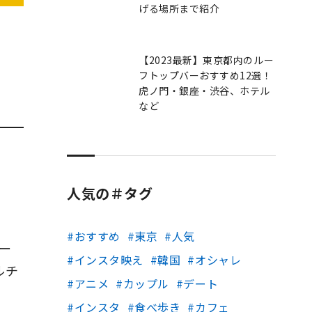
げる場所まで紹介
【2023最新】東京都内のルー
フトップバーおすすめ12選！
虎ノ門・銀座・渋谷、ホテル
など
人気の＃タグ
おすすめ
東京
人気
ー
インスタ映え
韓国
オシャレ
ルチ
アニメ
カップル
デート
インスタ
食べ歩き
カフェ