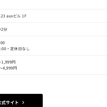
3 auxビル 1F
2分
:00
24:00・定休日なし
1,999円
～4,999円
公式サイト