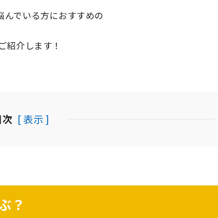
悩んでいる方におすすめの
ご紹介します！
目次
[ 表示 ]
ぶ？