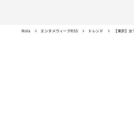
Mola
エンタメウィークRSS
トレンド
【東京】女