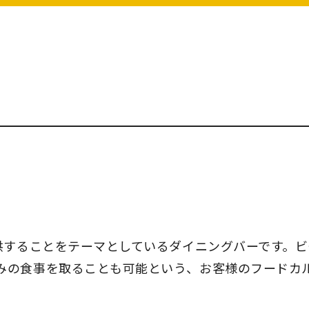
供することをテーマとしているダイニングバーです。ビ
みの食事を取ることも可能という、お客様のフードカ