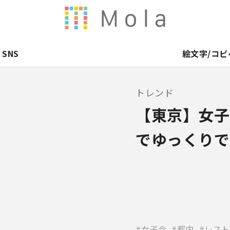
SNS
絵文字/コピ
トレンド
【東京】女子
でゆっくりで
女子会
都内
レスト