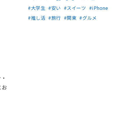
大学生
安い
スイーツ
iPhone
推し活
旅行
関東
グルメ
ン・
にお