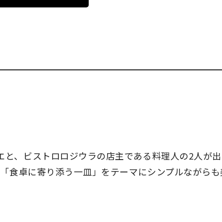
エと、ビストロロジウラの店主である料理人の2人が出
。「食卓に寄り添う一皿」をテーマにシンプルながらも