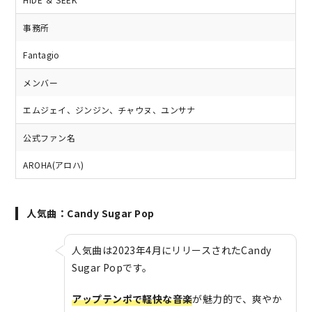
事務所
Fantagio
メンバー
エムジェイ、ジンジン、チャウヌ、ユンサナ
公式ファン名
AROHA(アロハ)
人気曲：Candy Sugar Pop
人気曲は2023年4月にリリースされたCandy
Sugar Popです。
アップテンポで軽快な音楽
が魅力的で、爽やか