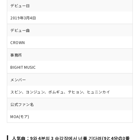
デビュー日
2019年3月4日
デビュー曲
CROWN
事務所
BIGHIT MUSIC
メンバー
スビン、ヨンジュン、ボムギュ、テヒョン、ヒュニンカイ
公式ファン名
MOA(モア)
人気曲：9와 4분의 3 승강장에서 너를 기다려(9と4分の3番