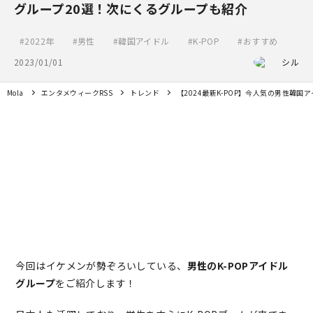
グループ20選！次にくるグループも紹介
2022年
男性
韓国アイドル
K-POP
おすすめ
2023/01/01
シル
Mola
エンタメウィークRSS
トレンド
【2024最新K-POP】今人気の男性韓
今回はイケメンが勢ぞろいしている、
男性のK-POPアイドル
グループ
をご紹介します！