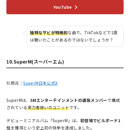
YouTube
独特なサビが特徴的
な曲で、TikTokなどで1度
は聴いたことがあるのではないでしょうか？
10.SuperM(スーパーエム)
引用元：
SuperM日本公式X
SuperMは、
SMエンターテインメントの選抜メンバー
で構成
されている
実力者揃いのユニット
です。
デビューミニアルバム「SuperM」は、
初登場でビルボード1
位
を獲得という史上初の快挙を達成しました。