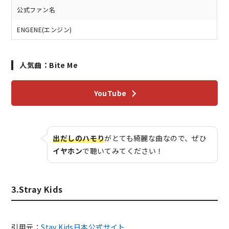
公式ファン名
ENGENE(エンジン)
人気曲：Bite Me
YouTube
出だしのハモり
がとても綺麗な曲なので、ぜひ
イヤホン
で聴いてみてください！
3.Stray Kids
引用元：
Stay Kids日本公式サイト