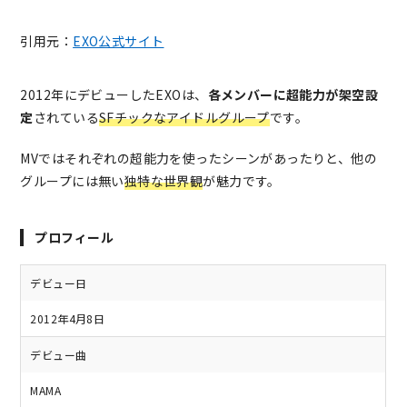
引用元：
EXO公式サイト
2012年にデビューしたEXOは、
各メンバーに超能力が架空設
定
されている
SFチックなアイドルグループ
です。
MVではそれぞれの超能力を使ったシーンがあったりと、他の
グループには無い
独特な世界観
が魅力です。
プロフィール
デビュー日
2012年4月8日
デビュー曲
MAMA