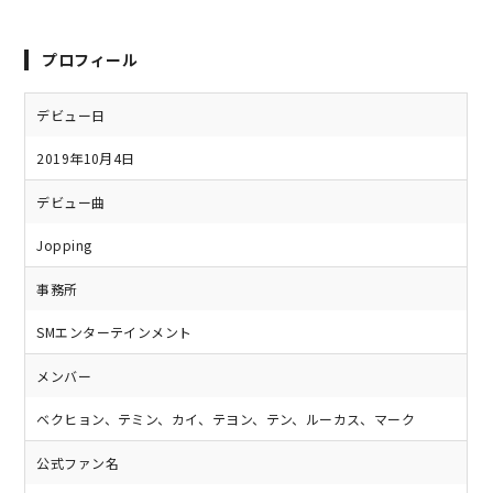
プロフィール
デビュー日
2019年10月4日
デビュー曲
Jopping
事務所
SMエンターテインメント
メンバー
ベクヒョン、テミン、カイ、テヨン、テン、ルーカス、マーク
公式ファン名