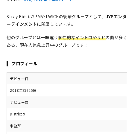
Stray Kidsは2PMやTWICEの後輩グループとして、
JYPエンタ
ーテインメント
に所属しています。
他のグループとは一味違う
個性的なイントロやサビ
の曲が多く
ある、現在人気急上昇中のグループです！
プロフィール
デビュー日
2018年3月25日
デビュー曲
District 9
事務所