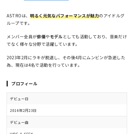
ASTROは、
明るく元気なパフォーマンスが魅力
のアイドルグ
ループです。
メンバー全員が
俳優
や
モデル
としても活動しており、音楽だけ
でなく様々な分野で活躍しています。
2023年2月にラキが脱退し、その後4月にムンビンが急逝した
為、現在は4名で活動を行っています。
プロフィール
デビュー日
2016年2月23日
デビュー曲
HIDE ＆ SEEK