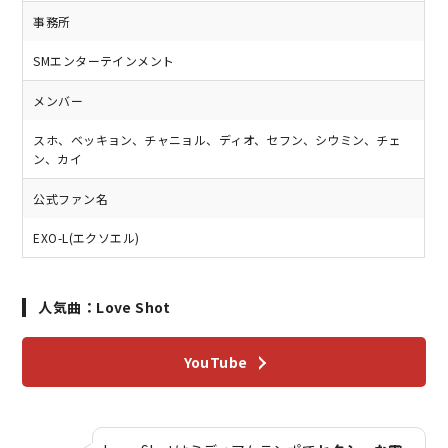
事務所
SMエンターテインメント
メンバー
スホ、ベッキョン、チャニョル、ディオ、セフン、シウミン、チェ
ン、カイ
公式ファン名
EXO-L(エクソエル)
人気曲：Love Shot
YouTube