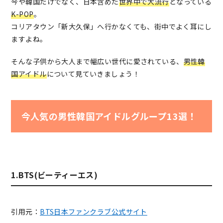
今や韓国だけでなく、日本含めた
世界中で大流行
となっている
K-POP
。
コリアタウン「新大久保」へ行かなくても、街中でよく耳にし
ますよね。
そんな子供から大人まで幅広い世代に愛されている、
男性韓
国アイドル
について見ていきましょう！
今人気の男性韓国アイドルグループ13選！
1.BTS(ビーティーエス)
引用元：
BTS日本ファンクラブ公式サイト