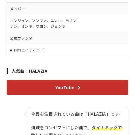
メンバー
ホンジュン、ソンファ、ユンホ、ヨサン
サン、ミンギ、ウヨン、ジョンホ
公式ファン名
ATINY(エイティニー)
人気曲：HALAZIA
YouTube
今最も注目されている曲は「HALAZIA」です。
海賊
をコンセプトにした曲で、
ダイナミックで