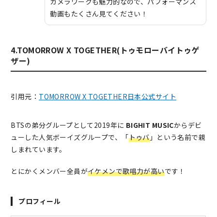
カメラワークも魅力的なので、パフォーマンス
動画もたくさん見てください！
4.TOMORROW X TOGETHER(トゥモローバイトゥゲ
ザー)
引用元：
TOMORROW X TOGETHER日本公式サイト
BTSの弟分グループとして2019年に
BIGHIT MUSIC
からデビ
ューした人気ボーイズグループで、「
トゥバ
」という名前で親
しまれています。
とにかくメンバー全員が
イケメンで歌唱力が高い
です！
プロフィール