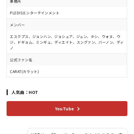
事務所
PLEDISエンターテインメント
メンバー
エスクプス、ジョンハン、ジョシュア、ジュン、ホシ、ウォヌ、ウ
ジ、ドギョム、ミンギュ、ディエイト、スングァン、バーノン、ディ
ノ
公式ファン名
CARAT(カラット)
人気曲：HOT
YouTube