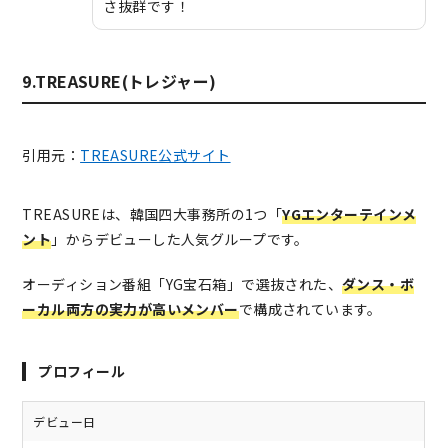
さ抜群です！
9.TREASURE(トレジャー)
引用元：
TREASURE公式サイト
TREASUREは、韓国四大事務所の1つ「
YGエンターテインメ
ント
」からデビューした人気グループです。
オーディション番組「YG宝石箱」で選抜された、
ダンス・ボ
ーカル両方の実力が高いメンバー
で構成されています。
プロフィール
デビュー日