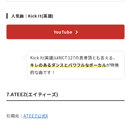
人気曲：Kick It(英雄)
YouTube
Kick It(英雄)はNCT127の真骨頂とも言える、
キレのあるダンスとパワフルなボーカル
が特徴
的な曲です！
7.ATEEZ(エイティーズ)
引用元：
ATEEZ公式X