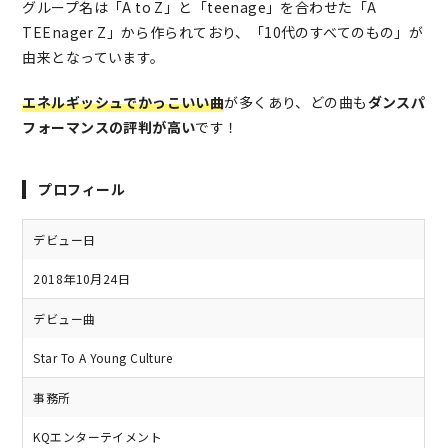
グループ名は「A to Z」と「teenage」を合わせた「A
TEEnager Z」から作られており、「10代のすべてのもの」が
由来となっています。
エネルギッシュでかっこいい曲
が多くあり、どの曲も
ダンスパ
フォーマンスの評判が高い
です！
プロフィール
デビュー日
2018年10月24日
デビュー曲
Star To A Young Culture
事務所
KQエンターテイメント