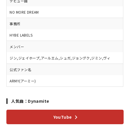
デビュー曲
NO MORE DREAM
事務所
HYBE LABELS
メンバー
ジン,ジェイホープ,アールエム,シュガ,ジョングク,ジミン,ヴィ
公式ファン名
ARMY(アーミー)
人気曲：Dynamite
YouTube