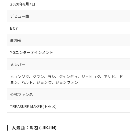
2020年8月7日
デビュー曲
BOY
事務所
YGエンターテインメント
メンバー
ヒョンソク、ジフン、ヨシ、ジュンギュ、ジェヒョク、アサヒ、ド
ヨン、ハルト、ジョンウ、ジョンファン
公式ファン名
TREASURE MAKER(トゥメ)
人気曲：직진 (JIKJIN)