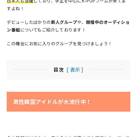
日本人も活躍
しており、学生を中心にK-POPブームが来てま
すよね！
デビューしたばかりの
新人グループ
や、
開催中のオーディショ
ン番組
についてもご紹介しております！
この機会にお気に入りのグループを見つけましょう！
目次
[ 表示 ]
男性韓国アイドルが大流行中！