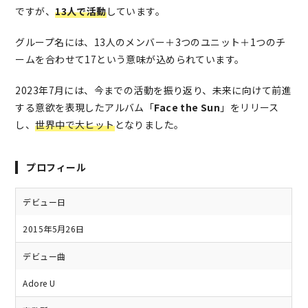
ですが、
13人で活動
しています。
グループ名には、13人のメンバー＋3つのユニット＋1つのチ
ームを合わせて17という意味が込められています。
2023年7月には、今までの活動を振り返り、未来に向けて前進
する意欲を表現したアルバム「
Face the Sun
」をリリース
し、
世界中で大ヒット
となりました。
プロフィール
デビュー日
2015年5月26日
デビュー曲
Adore U