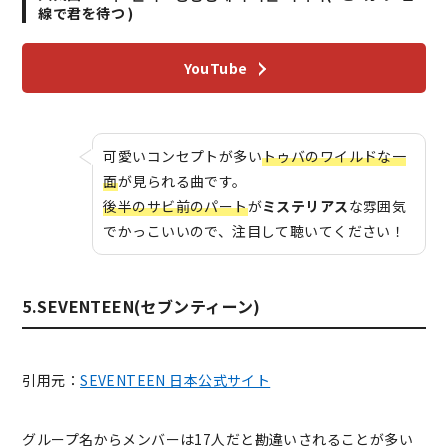
線で君を待つ )
YouTube
可愛いコンセプトが多い
トゥバのワイルドな一
面
が見られる曲です。
後半のサビ前のパート
が
ミステリアス
な雰囲気
でかっこいいので、注目して聴いてください！
5.SEVENTEEN(セブンティーン)
引用元：
SEVENTEEN 日本公式サイト
グループ名からメンバーは17人だと勘違いされることが多い