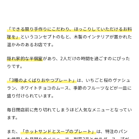
「できる限り手作りにこだわり、ほっこりしていただけるお料
理を」
というコンセプトのもと、木製のインテリアが置かれた
温かみのあるお店です。
隠れ家的な半個室
があり、2人だけの時間を過ごすのにぴった
りです。
「3種のよくばりおやつプレート」
は、いちごと桜のヴァシュ
ラン、ホワイトチョコのムース、季節のフルーツなどが一皿に
盛り付けられています。
毎日閉店前に売り切れてしまうほど人気なメニューとなってい
ます。
また、
「ホットサンドとスープのプレート」
は、特注のパン
を使用した月替りのメニューで、副菜2品とサラダ、スープが