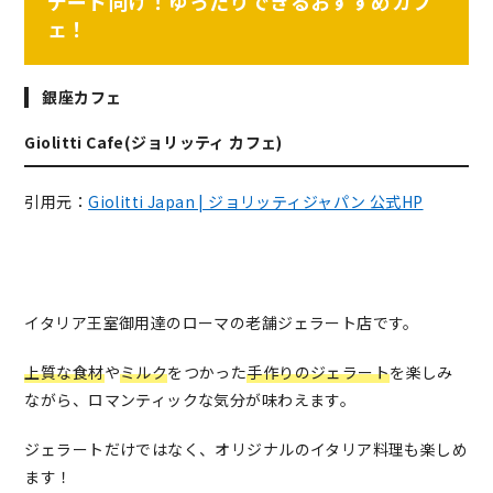
デート向け！ゆったりできるおすすめカフ
ェ！
銀座カフェ
Giolitti Cafe(ジョリッティ カフェ)
引用元：
Giolitti Japan | ジョリッティジャパン 公式HP
イタリア王室御用達のローマの老舗ジェラート店です。
上質な食材
や
ミルク
をつかった
手作りのジェラート
を楽しみ
ながら、ロマンティックな気分が味わえます。
ジェラートだけではなく、オリジナルのイタリア料理も楽しめ
ます！