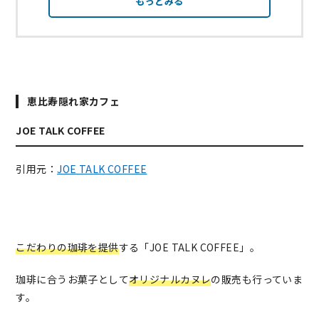
もっとみる
恵比寿隠れ家カフェ
JOE TALK COFFEE
引用元：
JOE TALK COFFEE
こだわりの珈琲を提供
する「JOE TALK COFFEE」。
珈琲に合うお菓子として
オリジナルカヌレ
の販売も行っていま
す。