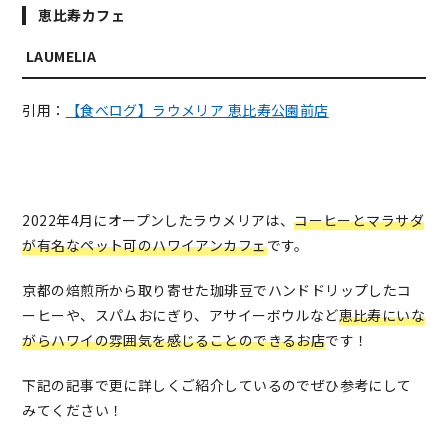
恵比寿カフェ
LAUMELIA
引用：
【食べログ】ラウメリア 恵比寿公園前店
2022年4月にオープンしたラウメリアは、
コーヒーとマラサダ
が有名なペット可のハワイアンカフェ
です。
京都の焙煎所から取り寄せた珈琲豆でハンドドリップしたコ
ーヒーや、スパムおにぎり、アサイーボウルなど
恵比寿にいな
がらハワイの雰囲気を感じることのできるお店
です！
下記の記事で更に詳しくご紹介しているのでぜひ参考にして
みてください！