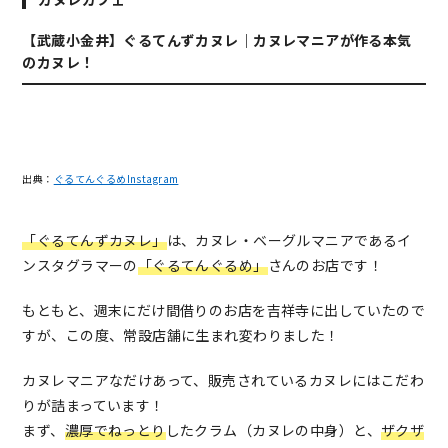
【武蔵小金井】ぐるてんずカヌレ｜カヌレマニアが作る本気
のカヌレ！
出典：
ぐるてんぐるめInstagram
「ぐるてんずカヌレ」
は、カヌレ・ベーグルマニアであるイ
ンスタグラマーの
「ぐるてんぐるめ」
さんのお店です！
もともと、週末にだけ間借りのお店を吉祥寺に出していたので
すが、この度、常設店舗に生まれ変わりました！
カヌレマニアなだけあって、販売されているカヌレにはこだわ
りが詰まっています！
まず、
濃厚でねっとり
したクラム（カヌレの中身）と、
ザクザ