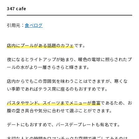
347 cafe
引用元：
食べログ
店内にプールがある話題のカフェ
です。
夜になるとライトアップが始まり、暖色の電球に照らされたプ
ールの水がより一層きらきらと輝きます。
店内からでもこの雰囲気を味わうことはできますが、寒くな
い季節であればテラス席に座るのもおすすめです。
パスタやサンド、スイーツまでメニューが豊富
であるため、お
腹の空き具合や気分に合わせて選ぶことができます。
デートにもおすすめで、バースデープレートも有名です。
大切な人との時間をロマンチックな空間で過ごしてみるのは