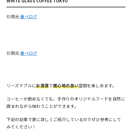
WHITE GLASS COFFEE TOKYO
引用元:
食べログ
引用元:
食べログ
リーズナブルに
お洒落
で
居心地の良い
空間を楽しめます。
コーヒーが飲めなくても、手作りのオリジナルフードを自然に
囲まれながら味わうことができます。
下記の記事で更に詳しくご紹介しているのでぜひ参考にして
みてください！