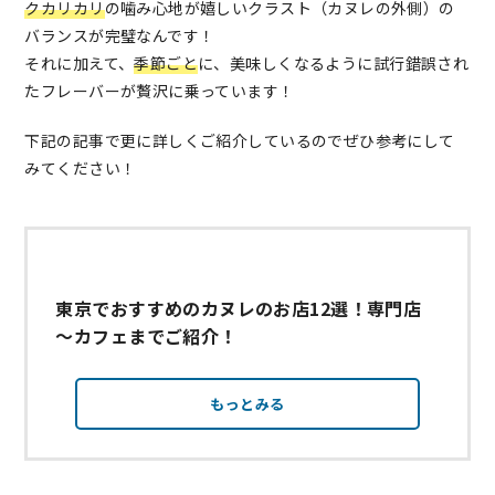
クカリカリ
の噛み心地が嬉しいクラスト（カヌレの外側）の
バランスが完璧なんです！
それに加えて、
季節ごと
に、美味しくなるように試行錯誤され
たフレーバーが贅沢に乗っています！
下記の記事で更に詳しくご紹介しているのでぜひ参考にして
みてください！
東京でおすすめのカヌレのお店12選！専門店
～カフェまでご紹介！
もっとみる