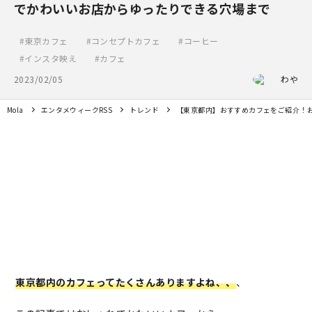
でかわいいお店からゆったりできる穴場まで
東京カフェ
コンセプトカフェ
コーヒー
インスタ映え
カフェ
2023/02/05
わや
Mola
エンタメウィークRSS
トレンド
【東京都内】おすすめカフェをご紹介！
東京都内のカフェってたくさんありますよね、、
、