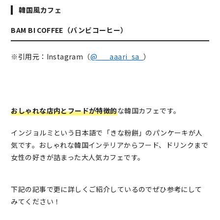
韓国風カフェ
BAM BI COFFEE（バンビコーヒー）
※引用元：Instagram（
@___aaari_sa_
）
おしゃれな店内とフードが特徴的
な韓国カフェです。
インジョルミという日本語で「きな粉餅」のパンケーキが人
気です。おしゃれな韓国インテリアからフード、ドリンクまで
女性の好きが詰まった大人気カフェです。
下記の記事で更に詳しくご紹介しているのでぜひ参考にして
みてください！