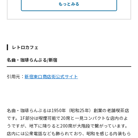
もっとみる
レトロカフェ
名曲・珈琲らんぶる/新宿
引用元：
新宿東口商店街公式サイト
名曲・珈琲らんぶるは1950年（昭和25年）創業の老舗喫茶店
です。1F部分は喫煙可能で20席と一見コンパクトな店内のよ
うですが、地下に降りると200席が大階段で繋がっています。
店内には公衆電話なども飾られており、昭和を感じる内装もら