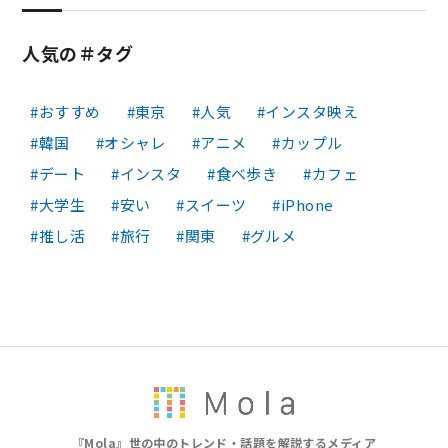
人気の＃タグ
おすすめ
東京
人気
インスタ映え
韓国
オシャレ
アニメ
カップル
デート
インスタ
食べ歩き
カフェ
大学生
安い
スイーツ
iPhone
推し活
旅行
関東
グルメ
『Mola』世の中のトレンド・話題を解説するメディア