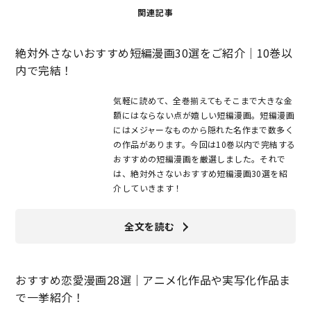
関連記事
絶対外さないおすすめ短編漫画30選をご紹介｜10巻以
内で完結！
気軽に読めて、全巻揃えてもそこまで大きな金
額にはならない点が嬉しい短編漫画。短編漫画
にはメジャーなものから隠れた名作まで数多く
の作品があります。今回は10巻以内で完結する
おすすめの短編漫画を厳選しました。それで
は、絶対外さないおすすめ短編漫画30選を紹
介していきます！
全文を読む
おすすめ恋愛漫画28選｜アニメ化作品や実写化作品ま
で一挙紹介！