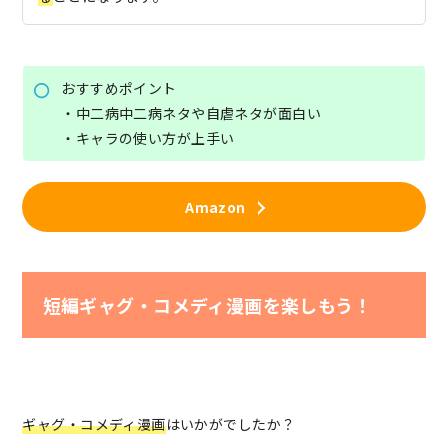
おすすめポイント
・中二病中二病ネタや自虐ネタが面白い
・キャラの使い方が上手い
Amazon
短編ギャグ・コメディ漫画を楽しもう！
ギャグ・コメディ漫画
はいかがでしたか？