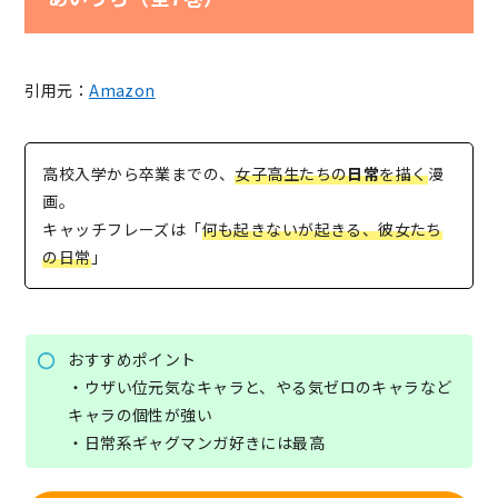
引用元：
Amazon
高校入学から卒業までの、
女子高生たちの
日常
を描く
漫
画。
キャッチフレーズは「
何も起きないが起きる、彼女たち
の日常
」
おすすめポイント
・ウザい位元気なキャラと、やる気ゼロのキャラなど
キャラの個性が強い
・日常系ギャグマンガ好きには最高