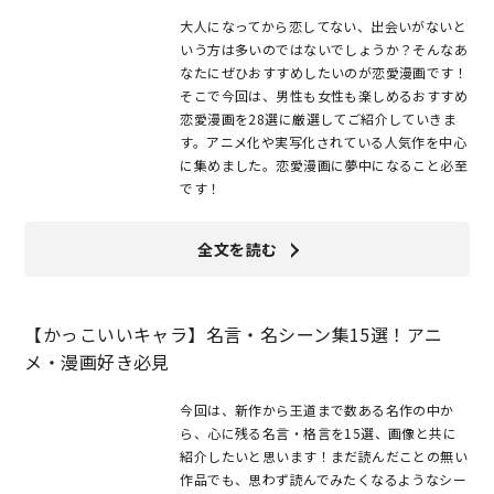
大人になってから恋してない、出会いがないと
いう方は多いのではないでしょうか？そんなあ
なたにぜひおすすめしたいのが恋愛漫画です！
そこで今回は、男性も女性も楽しめるおすすめ
恋愛漫画を28選に厳選してご紹介していきま
す。アニメ化や実写化されている人気作を中心
に集めました。恋愛漫画に夢中になること必至
です！
全文を読む
【かっこいいキャラ】名言・名シーン集15選！アニ
メ・漫画好き必見
今回は、新作から王道まで数ある名作の中か
ら、心に残る名言・格言を15選、画像と共に
紹介したいと思います！まだ読んだことの無い
作品でも、思わず読んでみたくなるようなシー