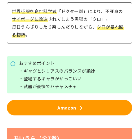
世界征服を企む科学者
「ドクター剛」により、不死身の
サイボーグ
に改造
されてしまう黒猫の「クロ」。
毎日うんざりしたり楽しんだりしながら、
クロが暴れ回
る物語
。
おすすめポイント
・ギャグとシリアスのバランスが絶妙
・登場するキャラがかっこいい
・武器が豪快でハチャメチャ
Amazon
あいうら（全7巻）