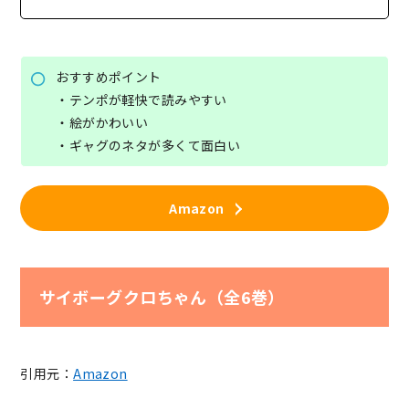
おすすめポイント
・テンポが軽快で読みやすい
・絵がかわいい
・ギャグのネタが多くて面白い
Amazon
サイボーグクロちゃん（全6巻）
引用元：
Amazon