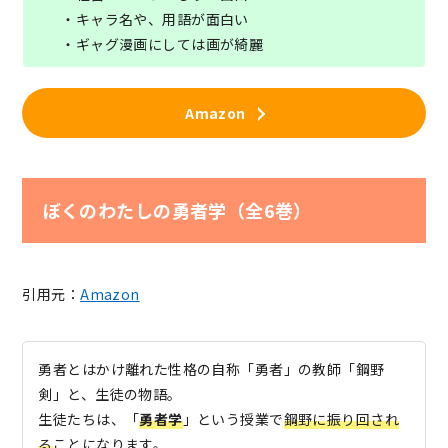
・キャラ名や、用語が面白い
・ギャグ漫画にしては画が綺麗
Amazon
ぼくのわたしの勇者学（全6巻）
引用元：
Amazon
勇者とはかけ離れた性格の自称「勇者」の教師「鋼野
剣」と、生徒の物語。
生徒たちは、「
勇者学
」という授業で
鋼野に振り回され
る
ことになります。