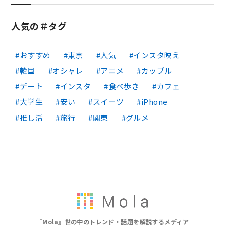
人気の＃タグ
おすすめ
東京
人気
インスタ映え
韓国
オシャレ
アニメ
カップル
デート
インスタ
食べ歩き
カフェ
大学生
安い
スイーツ
iPhone
推し活
旅行
関東
グルメ
『Mola』世の中のトレンド・話題を解説するメディア