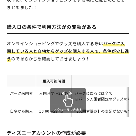
まとめました！
購入日の条件で利用方法がの変動がある
オンラインショッピングでグッズを購入する際は
パ
ークに入
園している人と自宅からグッズを購入する人で、条件が少し違
う
のであらかじめ確認しておきましょう！
購入可能時間
パーク来園者
入園時間～23:45
パークにあるほぼ全て
※パーク入園者限定のグッズの場合
スクロールできます
自宅から購入
10:00～23:45
【入園者限定】の表記がないもの
ディズニーアカウントの作成が必要