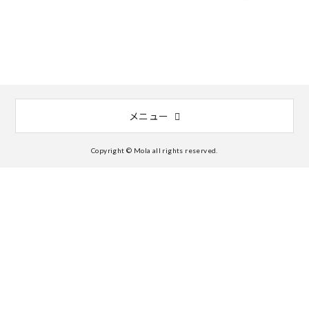
メニュー
Copyright © Mola all rights reserved.