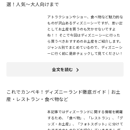
選！人気～大人向けまで
アトラクションやショー、食べ物など魅力的な
ものが沢山あるディズニーシーですが、思い出
としてお土産を買うのも欠かせないですよ
ね！！ そこで今回はディズニーシーに行った
ら買うべきおすすめのお土産をご紹介します。
ジャンル別でまとめているので、ディズニーシ
ーに行く前に是非チェックして見てください！
全文を読む
これでカンペキ！ディズニーランド徹底ガイド｜お土
産・レストラン・食べ物など
本記事ではディズーランドに関する情報を網羅
するため、「食べ物」、「レストラン」、「グ
ッズ・お土産」、「フォトスポット」に分けて
おすすめのものなどを紹介していきます！ デ