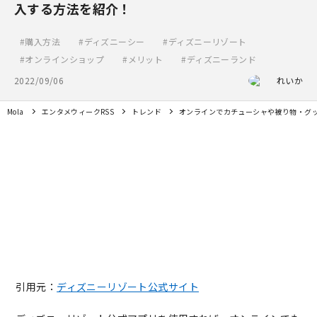
入する方法を紹介！
購入方法
ディズニーシー
ディズニーリゾート
オンラインショップ
メリット
ディズニーランド
2022/09/06
れいか
Mola
エンタメウィークRSS
トレンド
オンラインでカチューシャや被り物・グ
引用元：
ディズニーリゾート公式サイト