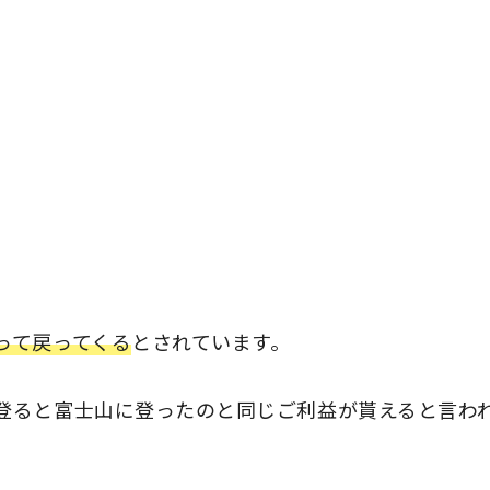
って戻ってくる
とされています。
登ると富士山に登ったのと同じご利益が貰えると言わ