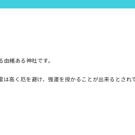
る由緒ある神社です。
度は高く厄を避け、強運を授かることが出来るとされ
。