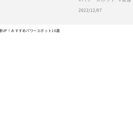
2022/12/07
運UP！おすすめパワースポット10選