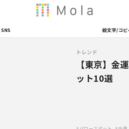
SNS
絵文字/コピ
トレンド
【東京】金運
ット10選
パワースポット
金運