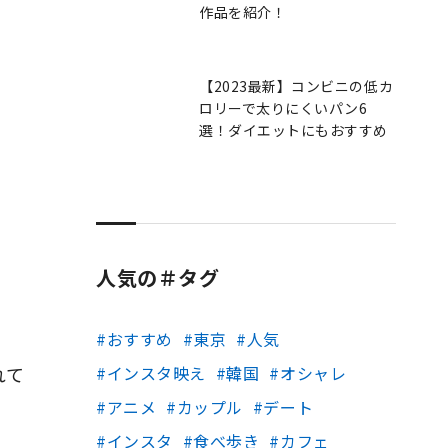
作品を紹介！
【2023最新】コンビニの低カ
ロリーで太りにくいパン6
選！ダイエットにもおすすめ
人気の＃タグ
おすすめ
東京
人気
れて
インスタ映え
韓国
オシャレ
アニメ
カップル
デート
インスタ
食べ歩き
カフェ