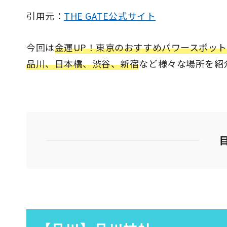
引用元：
THE GATE公式サイト
今回は
金運UP！東京のおすすめパワースポット
品川、日本橋、渋谷、新宿
など様々な場所を紹