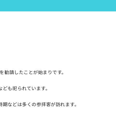
神を勧請したことが始まりです。
なども祀られています。
時期などは多くの参拝客が訪れます。