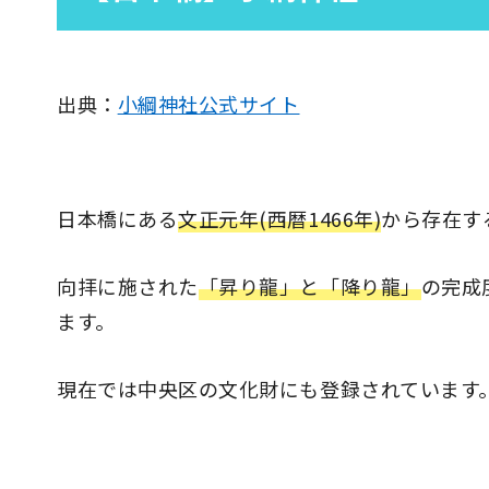
出典：
小綱神社公式サイト
日本橋にある
文正元年(西暦1466年)
から存在す
向拝に施された
「昇り龍」と「降り龍」
の完成
ます。
現在では中央区の文化財にも登録されています