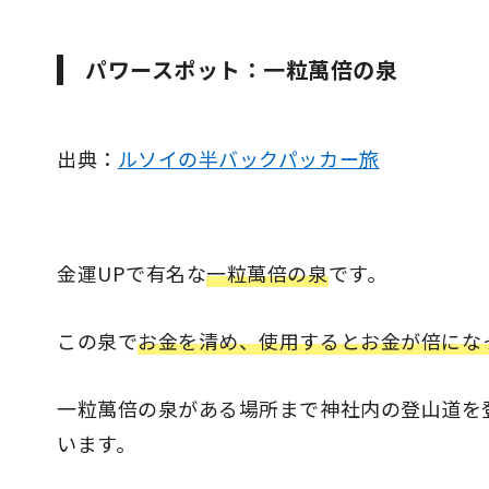
パワースポット：一粒萬倍の泉
出典：
ルソイの半バックパッカー旅
金運UPで有名な
一粒萬倍の泉
です。
この泉で
お金を清め、使用するとお金が倍にな
一粒萬倍の泉がある場所まで神社内の登山道を
います。