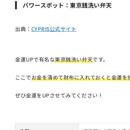
パワースポット：東京銭洗い弁天
出典：
CYPRIS公式サイト
金運UPで有名な
東京銭洗い弁天
です。
ここで
お金を清めて財布に入れておくと金運を
ぜひ金運をUPさせてみてください！