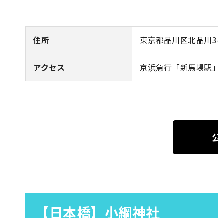
住所
東京都品川区北品川3-7
アクセス
京浜急行「新馬場駅
【日本橋】小綱神社