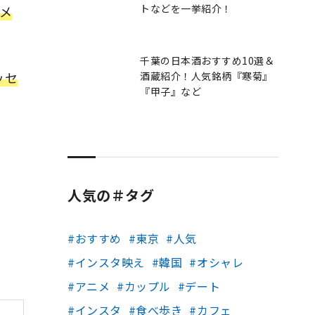
トなどを一挙紹介！
メ
千葉の日本酒おすすめ10選＆
ッセ
酒蔵紹介！人気銘柄『寒菊』
『甲子』など
人気の＃タグ
おすすめ
東京
人気
インスタ映え
韓国
オシャレ
アニメ
カップル
デート
インスタ
食べ歩き
カフェ