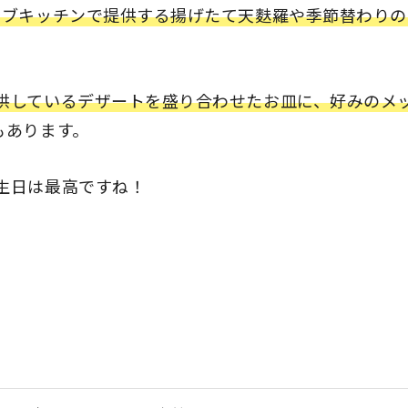
イブキッチンで提供する揚げたて天麩羅や季節替わりの
供しているデザートを盛り合わせたお皿に、好みのメ
もあります。
生日は最高ですね！