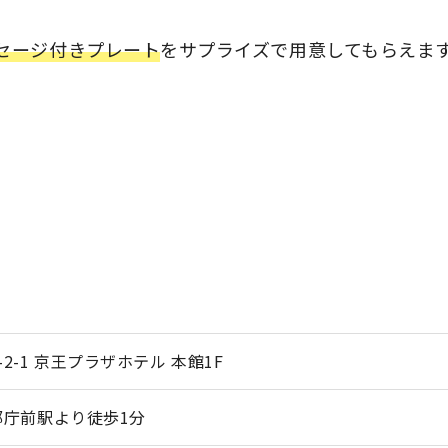
セージ付きプレート
をサプライズで用意してもらえま
2-1 京王プラザホテル 本館1F
都庁前駅より徒歩1分