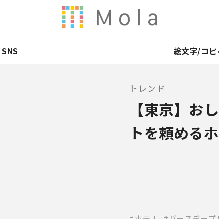
SNS
絵文字/コピ
トレンド
【東京】おし
トを頼めるホ
ホテル
バースデープ