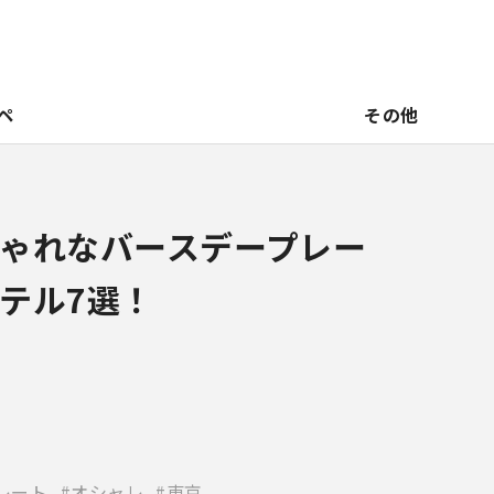
ペ
その他
ゃれなバースデープレー
テル7選！
レート
オシャレ
東京