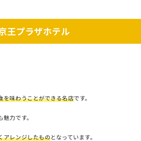
京王プラザホテル
食を味わうことができる名店
です。
も魅力です。
くアレンジしたもの
となっています。