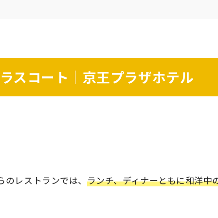
グラスコート｜京王プラザホテル
らのレストランでは、
ランチ、ディナーともに和洋中