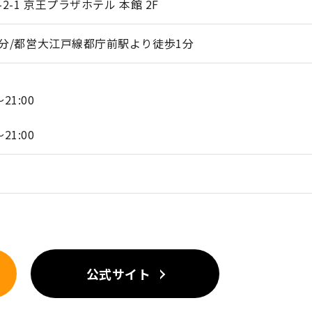
-1 京王プラザホテル 本館 2F
分/都営大江戸線都庁前駅より徒歩1分
～21:00
～21:00
公式サイト