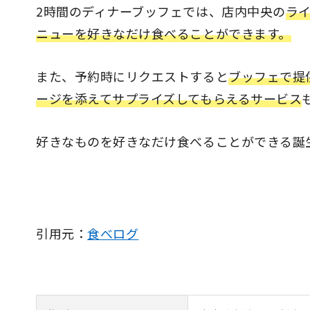
2時間のディナーブッフェでは、店内中央の
ラ
ニューを好きなだけ食べることができます。
また、予約時にリクエストすると
ブッフェで提
ージを添えてサプライズしてもらえるサービス
好きなものを好きなだけ食べることができる誕
引用元：
食べログ