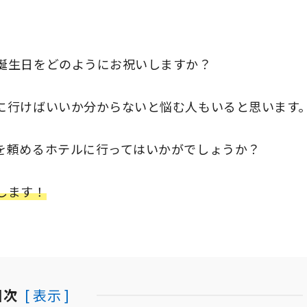
誕生日をどのようにお祝いしますか？
に行けばいいか分からないと悩む人もいると思います
を頼めるホテルに行ってはいかがでしょうか？
します！
目次
[ 表示 ]