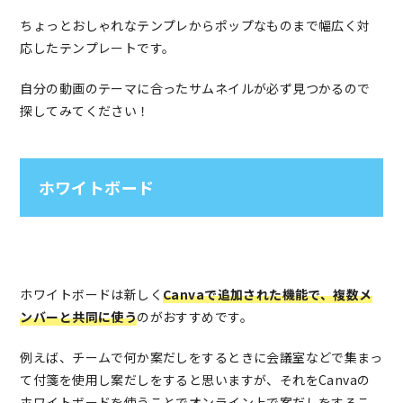
ちょっとおしゃれなテンプレからポップなものまで幅広く対
応したテンプレートです。
自分の動画のテーマに合ったサムネイルが必ず見つかるので
探してみてください！
ホワイトボード
ホワイトボードは新しく
Canvaで追加された機能で、複数メ
ンバーと共同に使う
のがおすすめです。
例えば、チームで何か案だしをするときに会議室などで集まっ
て付箋を使用し案だしをすると思いますが、それをCanvaの
ホワイトボードを使うことでオンライン上で案だしをするこ