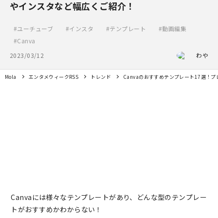
やインスタなど幅広くご紹介！
ユーチューブ
インスタ
テンプレート
動画編集
Canva
2023/03/12
わや
Mola
エンタメウィークRSS
トレンド
Canvaのおすすめテンプレート17選！
Canvaには様々なテンプレートがあり、どんな型のテンプレー
トがおすすめかわからない！