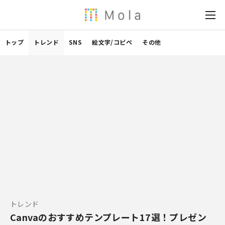
トップ
トレンド
SNS
絵文字/コピペ
その他
トレンド
Canvaのおすすめテンプレート17選！プレゼン