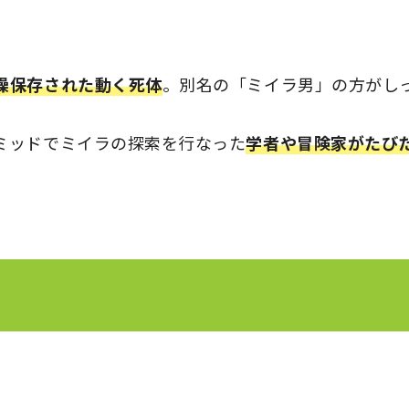
燥保存された動く死体
。別名の「ミイラ男」の方がし
ミッドでミイラの探索を行なった
学者や冒険家がたび