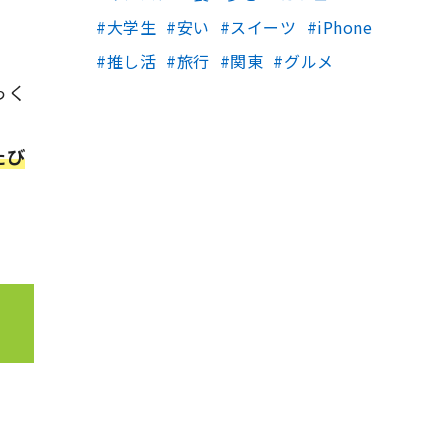
大学生
安い
スイーツ
iPhone
推し活
旅行
関東
グルメ
っく
たび