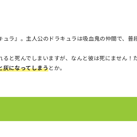
キュラ』。主人公のドラキュラは吸血鬼の仲間で、普
れると死んでしまいますが、なんと彼は死にません！
と灰になってしまう
とか。