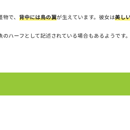
怪物で、
背中には鳥の翼
が生えています。彼女は
美し
。
魚のハーフとして記述されている場合もあるようです