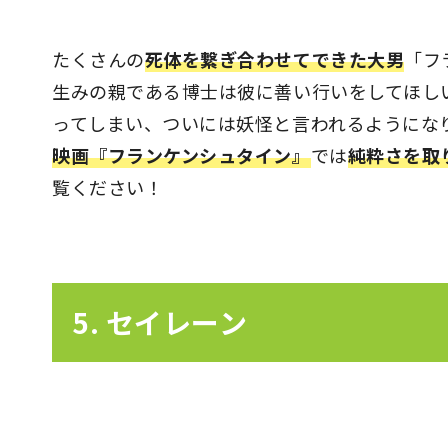
たくさんの
死体を繋ぎ合わせてできた大男
「フ
生みの親である博士は彼に善い行いをしてほし
ってしまい、ついには妖怪と言われるようにな
映画『フランケンシュタイン』
では
純粋さを取
覧ください！
5. セイレーン