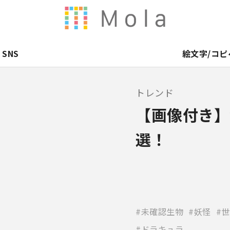
SNS
絵文字/コピ
トレンド
【画像付き】
選！
未確認生物
妖怪
世
ドラキュラ