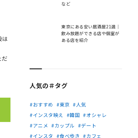
など
東京にある安い居酒屋21選｜
飲み放題ができる店や個室が
段は
ある店を紹介
ただ
人気の＃タグ
おすすめ
東京
人気
インスタ映え
韓国
オシャレ
アニメ
カップル
デート
インスタ
食べ歩き
カフェ