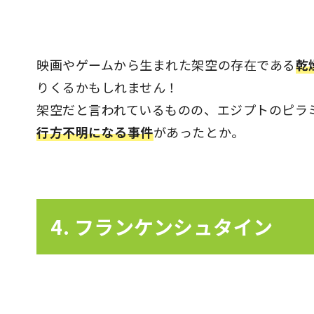
映画やゲームから生まれた架空の存在である
乾
りくるかもしれません！
架空だと言われているものの、エジプトのピラ
行方不明になる事件
があったとか。
4. フランケンシュタイン