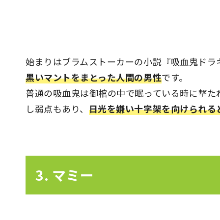
始まりはブラムストーカーの小説『吸血鬼ドラ
黒いマントをまとった人間の男性
です。
普通の吸血鬼は御棺の中で眠っている時に撃た
し弱点もあり、
日光を嫌い十字架を向けられる
3. マミー