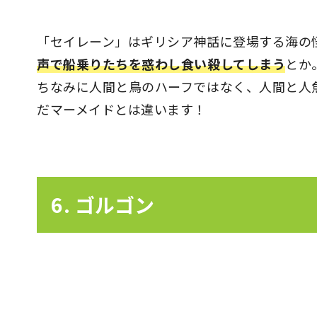
「セイレーン」はギリシア神話に登場する海の
声で船乗りたちを惑わし食い殺してしまう
とか
ちなみに人間と鳥のハーフではなく、人間と人
だマーメイドとは違います！
6. ゴルゴン