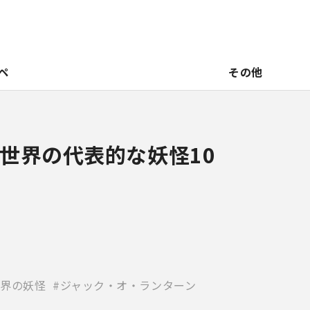
ペ
その他
世界の代表的な妖怪10
界の妖怪
ジャック・オ・ランターン