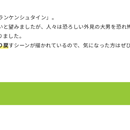
ランケンシュタイン」。
いと望みましたが、人々は恐ろしい外見の大男を恐れ
りました。
り戻
すシーンが描かれているので、気になった方はぜ