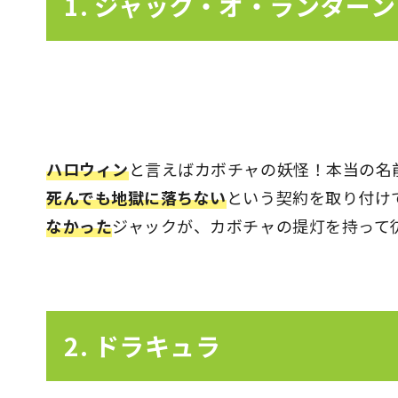
1. ジャック・オ・ランターン
ハロウィン
と言えばカボチャの妖怪！本当の名
死んでも地獄に落ちない
という契約を取り付け
なかった
ジャックが、カボチャの提灯を持って
2. ドラキュラ