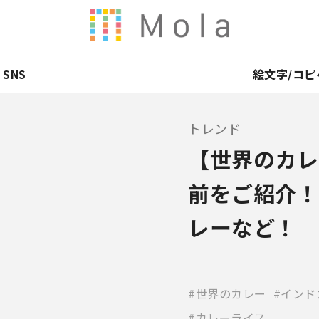
SNS
絵文字/コピ
トレンド
【世界のカレ
前をご紹介！
レーなど！
世界のカレー
インド
カレーライス