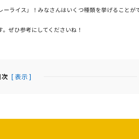
レーライス」！みなさんはいくつ種類を挙げることが
す。ぜひ参考にしてくださいね！
目次
[ 表示 ]