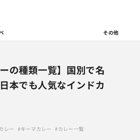
ペ
その他
ーの種類一覧】国別で名
日本でも人気なインドカ
カレー
キーマカレー
カレー一覧