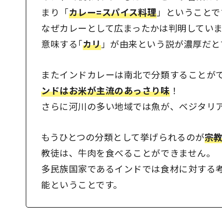
まり「
カレー=スパイス料理
」ということで
なぜカレーとして広まったかは判明してい
意味する｢
カリ
」が由来という説が濃厚だと
またインドカレーは南北で分類することが
ンドはお米が主流のあっさり味
！
さらに河川の多い地域では魚が、ベジタリ
もうひとつの分類として挙げられるのが
宗
教徒は、牛肉を食べることができません。
多民族国家であるインドでは食材に対する
能ということです。