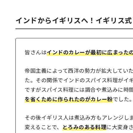
インドからイギリスへ！イギリス式
皆さんは
インドのカレーが最初に広まった
帝国主義によって西洋の勢力が拡大していた
た。その関係でインドのスパイス料理がイ
ですがスパイス料理には調合や煮込みに時間
を省くために作られたのがカレー粉
でした
その後イギリス人は煮込み方もアレンジし
変えることで、
とろみのある料理
に大変身