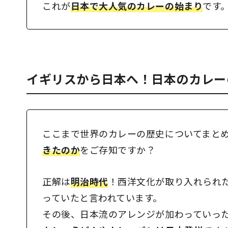
これが
日本で大人気のカレーの始まり
です
イギリスから日本へ！日本のカレー
ここまで世界のカレーの歴史についてまと
きたのか
をご存知ですか？
正解は
明治時代
！西洋文化が取り入れられ
っていたと言われています。
その後、日本流のアレンジが加わっていっ