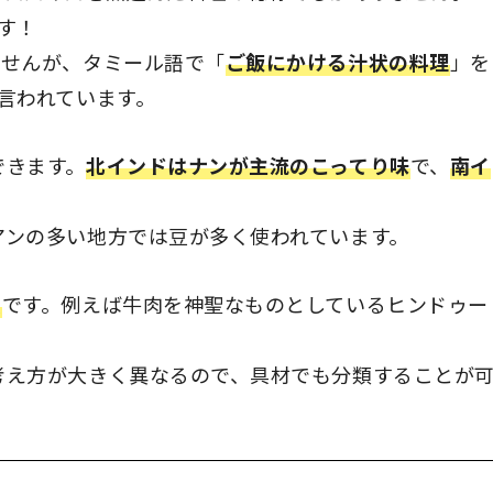
す！
ませんが、タミール語で「
ご飯にかける汁状の料理
」を
言われています。
できます。
北インドはナンが主流のこってり味
で、
南イ
アンの多い地方では豆が多く使われています。
教
です。例えば牛肉を神聖なものとしているヒンドゥー
考え方が大きく異なるので、具材でも分類することが