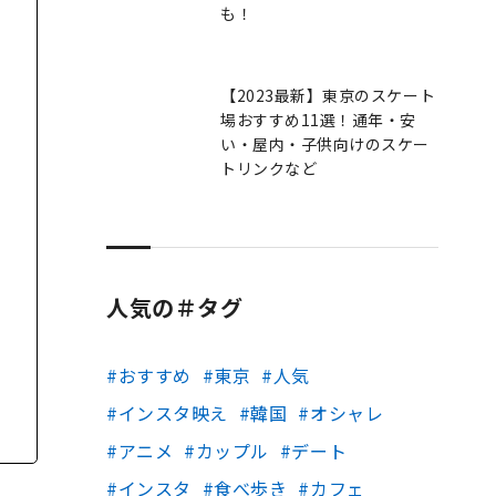
も！
【2023最新】東京のスケート
場おすすめ11選！通年・安
い・屋内・子供向けのスケー
トリンクなど
人気の＃タグ
可
おすすめ
東京
人気
インスタ映え
韓国
オシャレ
アニメ
カップル
デート
インスタ
食べ歩き
カフェ