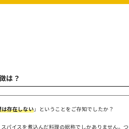
徴は？
理は存在しない
」ということをご存知でしたか？
、スパイスを煮込んだ料理の総称でしかありません。つ