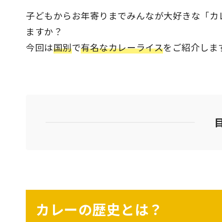
子どもからお年寄りまでみんなが大好きな「カ
ますか？
今回は
国別
で
有名なカレーライス
をご紹介しま
カレーの歴史とは？