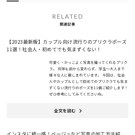
RELATED
関連記事
【2023最新版】カップル向け流行りのプリクラポーズ
11選！社会人・初めてでも気まずくない！
可愛く・かっこよく写真を撮ってくれるプリク
ラ。 何年も前から変わらず、学生〜大人まで
様々な人に親しまれています。 今回は、社会
人やカップルとして初めてのプリクラでも気ま
ずくない流行りのポーズを11個ご紹介します！
ぜひ参考にしてみてくださいね。
全文を読む
インスタに統一感！ベージュなど写真の加工方法紹