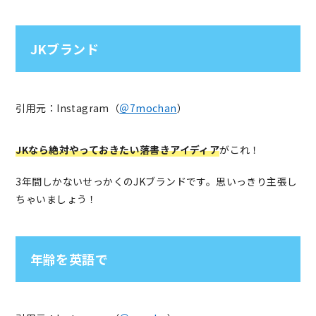
JKブランド
引用元：Instagram（
＠7mochan
）
JKなら絶対やっておきたい落書きアイディア
がこれ！
3年間しかないせっかくのJKブランドです。思いっきり主張し
ちゃいましょう！
年齢を英語で