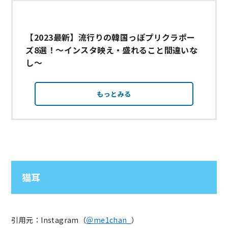
【2023最新】流行りの韓国っぽプリクラポー
ズ8選！～インスタ映え・盛れること間違いな
し～
もっとみる
猫耳
引用元：Instagram（
＠me1chan_
）