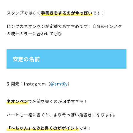
スタンプではなく
手書きをするのが今っぽい
です！
ピンクのネオンペンが定番でおすすめです！自分のインスタ
の統一カラーに合わせても◎
安定の名前
引用元：Instagram（
＠smt0y
）
ネオンペン
で名前を書くのが可愛すぎる！
ハートも一緒に書くと、より今っぽい落書きになります。
「〜ちゃん」を©と書くのがポイント
です！