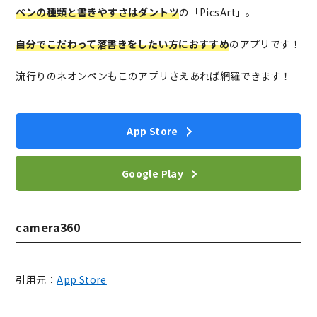
ペンの種類と書きやすさはダントツ
の「PicsArt」。
自分でこだわって落書きをしたい方におすすめ
のアプリです！
流行りのネオンペンもこのアプリさえあれば網羅できます！
App Store
Google Play
camera360
引用元：
App Store