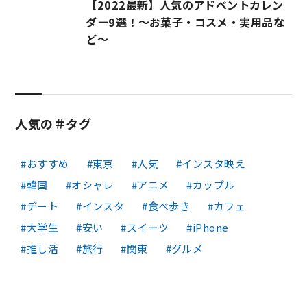
【2022最新】人気のアドベントカレン
ダー9選！～お菓子・コスメ・実用品な
ど～
人気の＃タグ
おすすめ
東京
人気
インスタ映え
韓国
オシャレ
アニメ
カップル
デート
インスタ
食べ歩き
カフェ
大学生
安い
スイーツ
iPhone
推し活
旅行
関東
グルメ