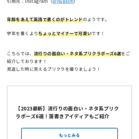
引用元：Instagram（
＠nupxlm
）
年齢をあえて英語で書くのがトレンド
のようです。
学年を書くより
ちょっとマイナーで可愛い
です！
こちらでは、
流行りの面白い・ネタ系プリクラポーズ6選
をご
紹介しております！
見返した時に笑えるプリクラを撮りましょう！
【2023最新】流行りの面白い・ネタ系プリク
ラポーズ6選！落書きアイディアもご紹介
もっとみる