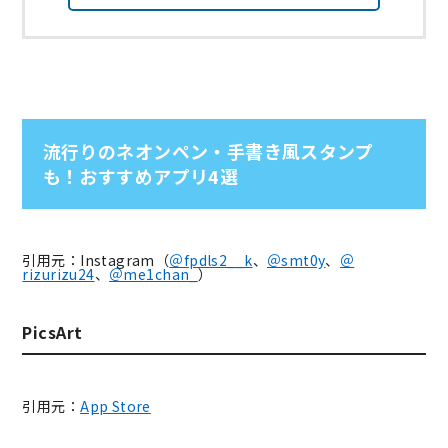
流行りのネオンペン・手書き風スタンプ
も！おすすめアプリ4選
引用元：Instagram（
＠fpdls2__k
、
＠smt0y
、
＠
rizurizu24
、
＠me1chan_
）
PicsArt
引用元：
App Store