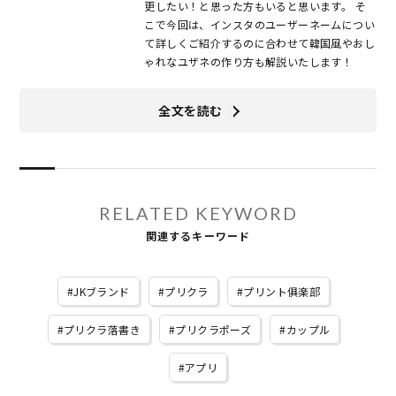
更したい！と思った方もいると思います。 そ
こで今回は、インスタのユーザーネームについ
て詳しくご紹介するのに合わせて韓国風やおし
ゃれなユザネの作り方も解説いたします！
全文を読む
RELATED KEYWORD
関連するキーワード
JKブランド
プリクラ
プリント俱楽部
プリクラ落書き
プリクラポーズ
カップル
アプリ