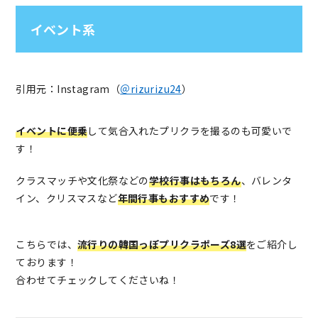
イベント系
引用元：Instagram（
＠rizurizu24
）
イベントに便乗
して気合入れたプリクラを撮るのも可愛いで
す！
クラスマッチや文化祭などの
学校行事はもちろん
、バレンタ
イン、クリスマスなど
年間行事もおすすめ
です！
こちらでは、
流行りの韓国っぽプリクラポーズ8選
をご紹介し
ております！
合わせてチェックしてくださいね！