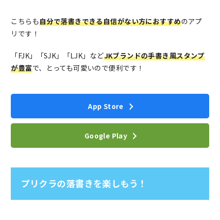
こちらも
自分で落書きできる自信がない方におすすめ
のアプ
リです！
「FJK」「SJK」「LJK」など
JKブランドの手書き風スタンプ
が豊富
で、とっても可愛いので便利です！
App Store
Google Play
プリクラの落書きを楽しもう！