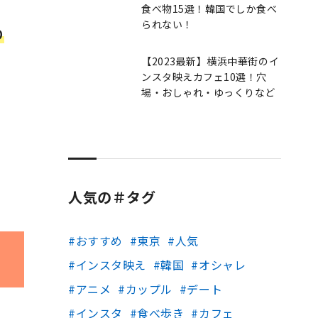
食べ物15選！韓国でしか食べ
られない！
り
【2023最新】横浜中華街のイ
ンスタ映えカフェ10選！穴
場・おしゃれ・ゆっくりなど
人気の＃タグ
おすすめ
東京
人気
インスタ映え
韓国
オシャレ
アニメ
カップル
デート
インスタ
食べ歩き
カフェ