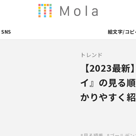
SNS
絵文字/コピ
トレンド
【2023最
イ』の見る順
かりやすく紹
見る順番
ゴールデン