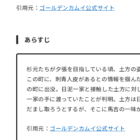
引用元：
ゴールデンカムイ公式サイト
あらすじ
杉元たちが夕張を目指している頃、土方の
この町に、刺青人皮があるとの情報を掴ん
の町に出没。日泥一家と接触した土方に対
一家の手に渡っていたことが判明。土方は
だまし取ろうとするが、そこに馬吉の一味
引用元：
ゴールデンカムイ公式サイト