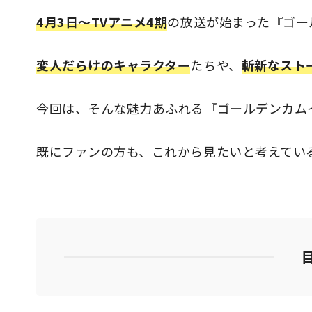
4月3日〜TVアニメ4期
の放送が始まった『ゴー
変人だらけのキャラクター
たちや、
斬新なスト
今回は、そんな魅力あふれる『ゴールデンカム
既にファンの方も、これから見たいと考えてい