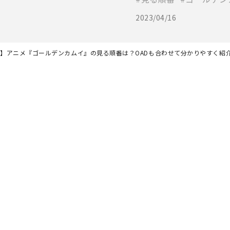
2023/04/16
最新】アニメ『ゴールデンカムイ』の見る順番は？OADも合わせて分かりやすく紹