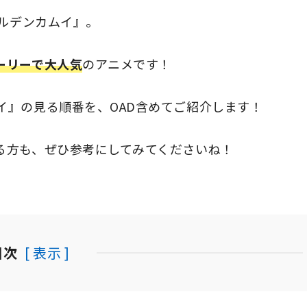
ルデンカムイ』。
ーリーで大人気
のアニメです！
イ』の見る順番を、OAD含めてご紹介します！
る方も、ぜひ参考にしてみてくださいね！
目次
[ 表示 ]