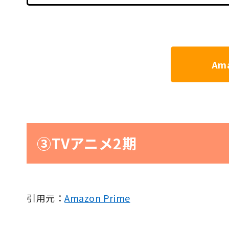
Ama
③TVアニメ2期
引用元：
Amazon Prime