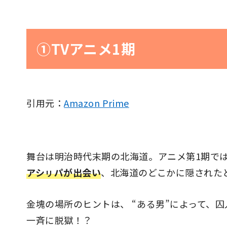
①TVアニメ1期
引用元：
Amazon Prime
舞台は明治時代末期の北海道。アニメ第1期で
アシㇼパが出会い
、北海道のどこかに隠された
金塊の場所のヒントは、 “ある男”によって、
一斉に脱獄！？