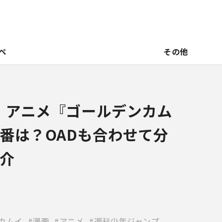
ペ
その他
新】アニメ『ゴールデンカム
番は？OADも合わせて分
介
カムイ
漫画
アニメ
週刊少年ジャンプ