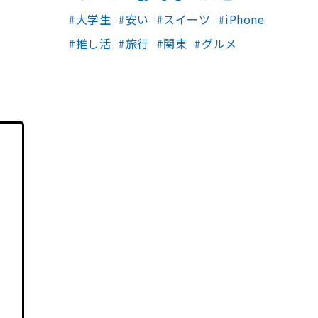
大学生
安い
スイーツ
iPhone
推し活
旅行
関東
グルメ
こ