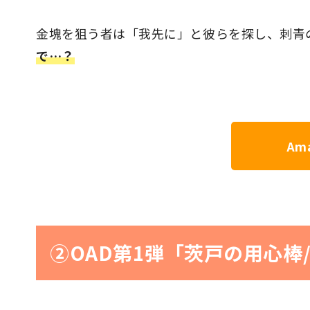
金塊を狙う者は「我先に」と彼らを探し、刺青の
で…？
Ama
②OAD第1弾「茨戸の用心棒