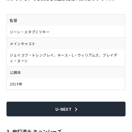
監督
ジーン・スタプニツキー
メインキャスト
ジェイコブ・トレンブレイ、キース・L・ウィリアムズ、ブレイデ
ィ・ヌーン
公開年
2019年
U-NEXT
3. 幽幻道士 キョンシーズ