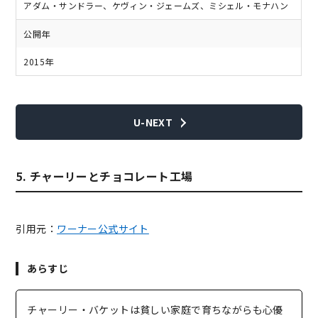
アダム・サンドラー、ケヴィン・ジェームズ、ミシェル・モナハン
公開年
2015年
U-NEXT
5. チャーリーとチョコレート工場
引用元：
ワーナー公式サイト
あらすじ
チャーリー・バケットは貧しい家庭で育ちながらも心優