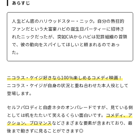
あらすじ
人生どん底のハリウッドスター・ニック。自分の熱狂的
ファンだという大富豪ハビの誕生日パーティーに招待さ
れたニックだったが、突如CIAからハビは犯罪組織の首領
で、彼の動向をスパイしてほしいと頼まれるのであっ
た。
ニコラス・ケイジ好きなら100％楽しめるコメディ映画！
ニコラス・ケイジが自身の状況と重ね合わせた本人役として
登場します。
セルフパロディと自虐ネタのオンパレードですが、見ている側
としては机をたたいて笑えるくらい面白いです。
コメディ、ア
クション、ブロマンス
などさまざまな要素が含まれており、最
後まで飽きずに見ることができます◎