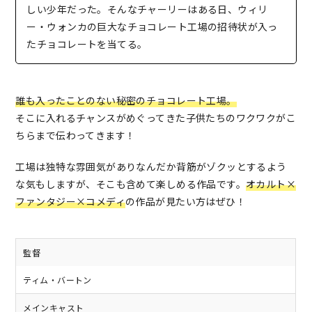
しい少年だった。そんなチャーリーはある日、ウィリ
ー・ウォンカの巨大なチョコレート工場の招待状が入っ
たチョコレートを当てる。
誰も入ったことのない秘密のチョコレート工場。
そこに入れるチャンスがめぐってきた子供たちのワクワクがこ
ちらまで伝わってきます！
工場は独特な雰囲気がありなんだか背筋がゾクッとするよう
な気もしますが、そこも含めて楽しめる作品です。
オカルト×
ファンタジー×コメディ
の作品が見たい方はぜひ！
監督
ティム・バートン
メインキャスト