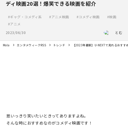
ディ映画20選！爆笑できる映画を紹介
ギャグ・コメディ系
アニメ映画
コメディ映画
映画
アニメ
2023/06/30
とむ
Mola
エンタメウィークRSS
トレンド
【2023年最新】U-NEXTで見れるおす
思いっきり笑いたいときってありますよね。
そんな時におすすめなのがコメディ映画です！