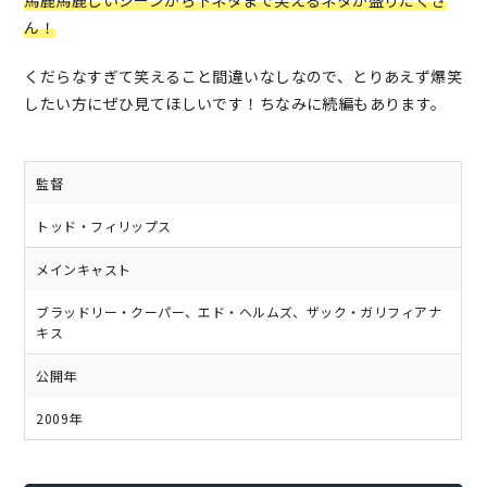
馬鹿馬鹿しいシーンから下ネタまで笑えるネタが盛りだくさ
ん！
くだらなすぎて笑えること間違いなしなので、とりあえず爆笑
したい方にぜひ見てほしいです！ちなみに続編もあります。
監督
トッド・フィリップス
メインキャスト
ブラッドリー・クーパー、エド・ヘルムズ、ザック・ガリフィアナ
キス
公開年
2009年