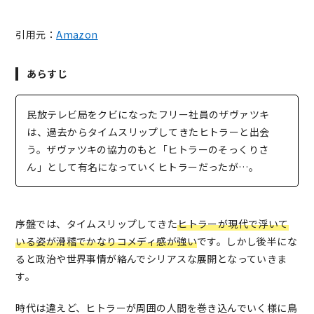
引用元：
Amazon
あらすじ
民放テレビ局をクビになったフリー社員のザヴァツキ
は、過去からタイムスリップしてきたヒトラーと出会
う。ザヴァツキの協力のもと「ヒトラーのそっくりさ
ん」として有名になっていくヒトラーだったが…。
序盤では、タイムスリップしてきた
ヒトラーが現代で浮いて
いる姿が滑稽でかなりコメディ感が強い
です。しかし後半にな
ると政治や世界事情が絡んでシリアスな展開となっていきま
す。
時代は違えど、ヒトラーが周囲の人間を巻き込んでいく様に鳥