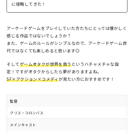
に侵略してきた！
アーケードゲームをプレイしていた方たちにとっては懐かしく
感じる作品ではないでしょうか？
また、ゲームのルールがシンプルなので、アーケードゲーム世
代ではなくても楽しめると思います◎
そして
ゲームオタクが世界を救う
というハチャメチャな設
定！ですがオタクからしたら夢がありますよね。
SF×アクション×コメディ
が見たい方におすすめです！
監督
クリス・コロンバス
メインキャスト