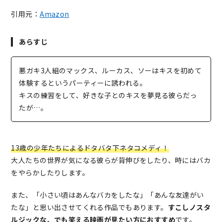
引用元：
Amazon
あらすじ
悪ガキ3人組のマックス、ルーカス、ソーはキスを初めて
体験するというパーティーに誘われる。
キスの練習をして、好きな子とのキスを夢見る彼らだっ
たが…。
13歳の少年たちによるドタバタ下ネタコメディ！
大人たちの世界が気になる彼らが背伸びをしたり、時にはバカ
をやらかしたりします。
また、「小さい頃はあんなバカをしたな」「あんな友達がい
たな」と思い出させてくれる作品でもあります。
すこしノスタ
ルジックな、でも笑える映画が見たい方におすすめ
です。