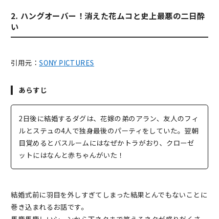
2. ハングオーバー！消えた花ムコと史上最悪の二日酔
い
引用元：
SONY PICTURES
あらすじ
2日後に結婚するダグは、花嫁の弟のアラン、友人のフィ
ルとステュの4人で独身最後のパーティをしていた。翌朝
目覚めるとバスルームにはなぜかトラがおり、クローゼ
ットにはなんと赤ちゃんがいた！
結婚式前に羽目を外しすぎてしまった結果とんでもないことに
巻き込まれるお話です。