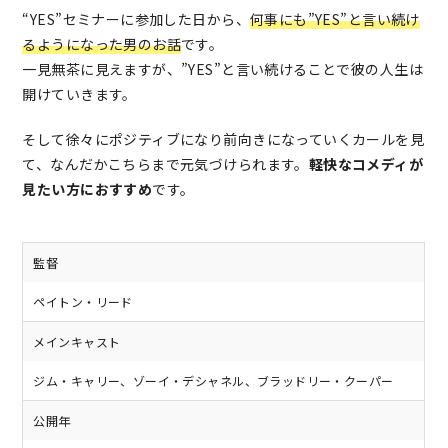
“YES”セミナーに参加した日から、
何事にも”YES”と言い続け
るようになった男のお話
です。
一見無茶に見えますが、”YES”と言い続けることで彼の人生は
開けていきます。
そして徐々にポジティブになり前向きになっていくカールを見
て、なんだかこちらまで元気づけられます。
軽快なコメディが
見たい方におすすめ
です。
監督
ペイトン・リード
メインキャスト
ジム・キャリー、ゾーイ・デシャネル、ブラッドリー・クーパー
公開年