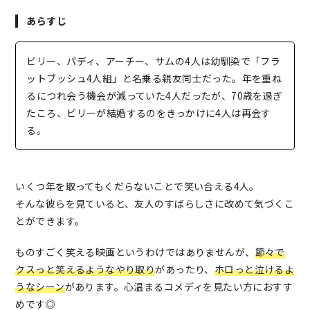
あらすじ
ビリー、パディ、アーチー、サムの4人は幼馴染で「フラ
ットブッシュ4人組」と名乗る親友同士だった。年を重ね
るにつれ会う機会が減っていた4人だったが、70歳を過ぎ
たころ、ビリーが結婚するのをきっかけに4人は再会す
る。
いくつ年を取ってもくだらないことで笑い合える4人。
そんな彼らを見ていると、友人のすばらしさに改めて気づくこ
とができます。
ものすごく笑える映画というわけではありませんが、
節々で
クスっと笑えるようなやり取り
があったり、
ホロっと泣けるよ
うなシーン
があります。心温まるコメディを見たい方におすす
めです◎