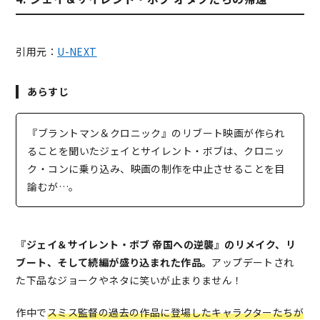
引用元：
U-NEXT
あらすじ
『ブラントマン＆クロニック』のリブート映画が作られ
ることを聞いたジェイとサイレント・ボブは、クロニッ
ク・コンに乗り込み、映画の制作を中止させることを目
論むが…。
『ジェイ＆サイレント・ボブ 帝国への逆襲』のリメイク、リ
ブート、そして続編が盛り込まれた作品。
アップデートされ
た下品なジョークやネタに笑いが止まりません！
作中で
スミス監督の過去の作品に登場したキャラクターたちが