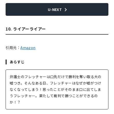
U-NEXT
10. ライアーライアー
引用元：
Amazon
あらすじ
弁護士のフレッチャーは口先だけで勝利を奪い取る大の
嘘つき。そんなある日、フレッチャーはなぜか嘘がつけ
なくなってしまう！思ったことがそのまま口に出てしま
うフレッチャー。果たして裁判で勝つことができるの
か！？