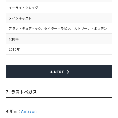
イーライ・クレイグ
メインキャスト
アラン・テュディック、タイラー・ラビン、 カトリーナ・ボウデン
公開年
2010年
U-NEXT
7. ラストベガス
引用元：
Amazon