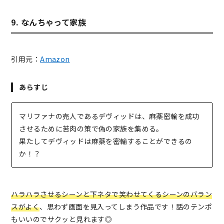
9. なんちゃって家族
引用元：
Amazon
あらすじ
マリファナの売人であるデヴィッドは、麻薬密輸を成功
させるために苦肉の策で偽の家族を集める。
果たしてデヴィッドは麻薬を密輸することができるの
か！？
ハラハラさせるシーンと下ネタで笑わせてくるシーンのバラン
スがよく
、思わず画面を見入ってしまう作品です！話のテンポ
もいいのでサクッと見れます◎