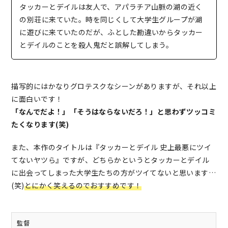
タッカーとデイルは友人で、アパラチア山脈の湖の近く
の別荘に来ていた。時を同じくして大学生グループが湖
に遊びに来ていたのだが、ふとした勘違いからタッカー
とデイルのことを殺人鬼だと誤解してしまう。
描写的にはかなりグロテスクなシーンがありますが、それ以上
に面白いです！
「なんでだよ！」「そうはならないだろ！」と思わずツッコミ
たくなります(笑)
また、本作のタイトルは『タッカーとデイル 史上最悪にツイ
てないヤツら』ですが、どちらかというとタッカーとデイル
に出会ってしまった大学生たちの方がツイてないと思います…
(笑)
とにかく笑えるのでおすすめです！
監督