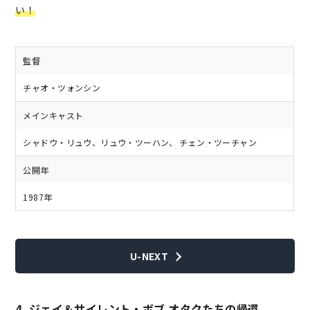
い！
監督
チャオ・ツォンシン
メインキャスト
シャドウ・リュウ、リュウ・ツーハン、 チェン・ツーチャン
公開年
1987年
U-NEXT
4. ジェイ＆サイレント・ボブ オタクたちの帰還