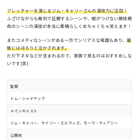
フレッチャーを演じるジム・キャリーさんの演技力に注目！
ふざけながらも裁判で圧勝するシーンや、嘘がつけない絶体絶
命のシーンの演技が本当に素晴らしくめちゃくちゃ笑えます！
またコメディなシーンがある一方でシリアスな場面もあり、
最
後にはほろりと泣かされます。
ただ下ネタなどが含まれるので、家族で見るのはおすすめしな
いです(笑)
監督
トム・シャドヤック
メインキャスト
ジム・キャリー、ケイリー・エルウィズ、モーラ・ティアニー
公開年