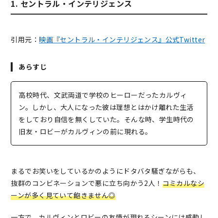
1. セントラル・インテリジェンス
引用元：
映画『セントラル・インテリジェンス』公式Twitter
あらすじ
高校時代、文武両道で学校のヒーローだったカルヴィ
ン。しかし、大人になった彼は理想とはかけ離れた生活
をしており自信を無くしていた。そんな時、学生時代の
旧友・ロビーがカルヴィンの前に現れる。
まるでお笑いをしているかのようにドタバタ騒ぎながらも、
抜群のコンビネーションで悪に立ち向かう2人！
コミカルなシ
ーンが多く見ていて飽きません◎
一方で、
カルヴィンとロビーの友情が現れるシーンには感動し