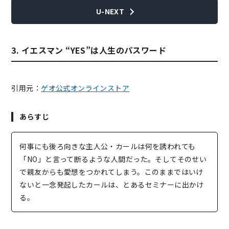
U-NEXT
3. イエスマン “YES”は人生のパスワード
引用元：
ゲオ公式オンラインストア
あらすじ
何事にも後ろ向きな主人公・カールは何を誘われても
「NO」と言って断るような人間だった。そしてそのせい
で親友からも愛想をつかれてしまう。このままではいけ
ないと一念発起したカールは、とあるセミナーに出かけ
る。