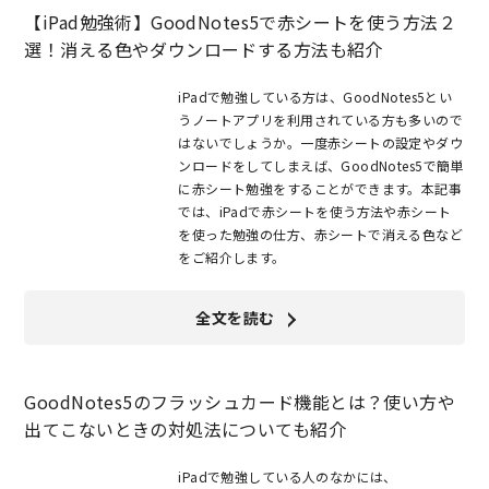
【iPad勉強術】GoodNotes5で赤シートを使う方法２
選！消える色やダウンロードする方法も紹介
iPadで勉強している方は、GoodNotes5とい
うノートアプリを利用されている方も多いので
はないでしょうか。一度赤シートの設定やダウ
ンロードをしてしまえば、GoodNotes5で簡単
に赤シート勉強をすることができます。本記事
では、iPadで赤シートを使う方法や赤シート
を使った勉強の仕方、赤シートで消える色など
をご紹介します。
全文を読む
GoodNotes5のフラッシュカード機能とは？使い方や
出てこないときの対処法についても紹介
iPadで勉強している人のなかには、