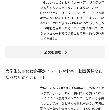
「GoodNotes5」というノートアプリを使って
いる人も多いのではないでしょうか。この
GoodNotes5には、フラッシュカードという機
能があり、暗記をしやすくしてくれます。本記
事では、これからGoodNotes5のフラッシュカ
ード機能を使おうと考えている方に向けて、フ
ラッシュカードでできることや基本的な使い方
などを解説...
全文を読む
大学生にiPadは必要か？ノートや辞書、動画鑑賞など
様々な用途をご紹介！
大学生になってiPadを使い始める方も多いと思
います。しかし、iPadは便利だから買ったほう
がいいという意見やパソコンで十分だから必要
ないという意見など様々な意見があり、実際に
買うべきなのか分からない人も多いと思いま