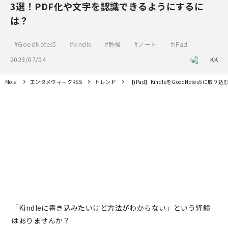
3選！PDF化や文字を認識できるようにするに
は？
GoodNotes5
kindle
勉強
ノート
iPad
2023/07/04
KK
Mola
エンタメウィークRSS
トレンド
【iPad】KindleをGoodNotes5
「Kindleに書き込みたいけど方法がわからない」という経験
はありませんか？