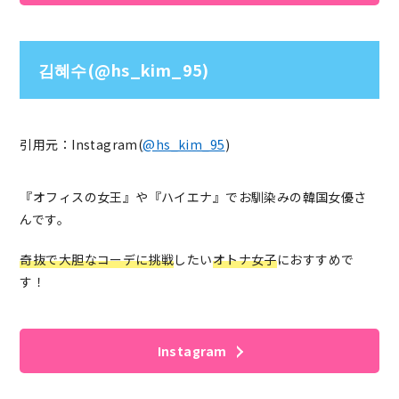
김혜수(@hs_kim_95)
引用元：Instagram(
@hs_kim_95
)
『オフィスの女王』や『ハイエナ』でお馴染みの韓国女優さ
んです。
奇抜で大胆なコーデに挑戦
したい
オトナ女子
におすすめで
す！
Instagram