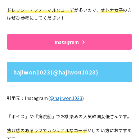
ドレッシー・フォーマルなコーデ
が多いので、
オトナ女子
の方
はぜひ参考にしてください！
Instagram
hajiwon1023(@hajiwon1023)
引用元：Instagram(
@hajiwon1023
)
『ボイス』や『病院船』でお馴染みの人気韓国女優さんです。
抜け感のあるラフでカジュアルなコーデ
がしたい方におすすめ
です！