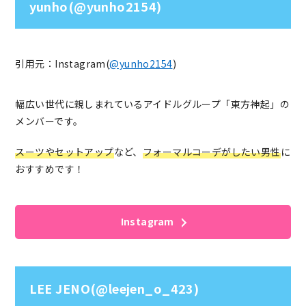
yunho(@yunho2154)
引用元：Instagram(
@yunho2154
)
幅広い世代に親しまれているアイドルグループ「東方神起」の
メンバーです。
スーツやセットアップ
など、
フォーマルコーデがしたい男性
に
おすすめです！
Instagram
LEE JENO(@leejen_o_423)