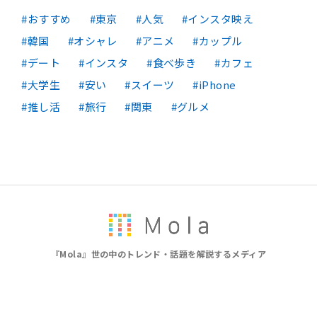
おすすめ
東京
人気
インスタ映え
韓国
オシャレ
アニメ
カップル
デート
インスタ
食べ歩き
カフェ
大学生
安い
スイーツ
iPhone
推し活
旅行
関東
グルメ
『Mola』世の中のトレンド・話題を解説するメディア