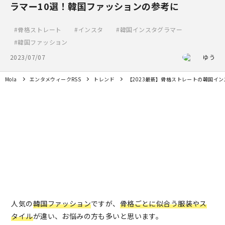
ラマー10選！韓国ファッションの参考に
骨格ストレート
インスタ
韓国インスタグラマー
韓国ファッション
2023/07/07
ゆう
Mola
エンタメウィークRSS
トレンド
【2023最新】骨格ストレートの韓国イ
人気の
韓国ファッション
ですが、
骨格ごとに似合う服装やス
タイル
が違い、お悩みの方も多いと思います。