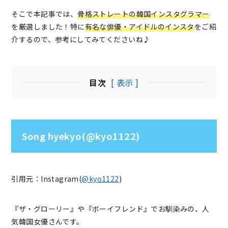
そこで本記事では、
骨格ストレートの韓国インスタグラマー
を厳選しました！特に
有名な俳優・アイドルのインスタ
をご紹
介するので、参考にしてみてくださいね♪
目次
[ 表示 ]
Song hyekyo(@kyo1122)
引用元：Instagram(
@kyo1122
)
『ザ・グローリー』や『ボーイフレンド』でお馴染みの、人
気韓国女優さんです。