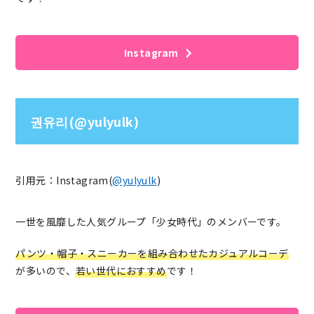
Instagram
권유리(@yulyulk)
引用元：Instagram(
@yulyulk
)
一世を風靡した人気グループ「少女時代」のメンバーです。
パンツ・帽子・スニーカーを組み合わせたカジュアルコーデ
が多いので、
若い世代におすすめ
です！