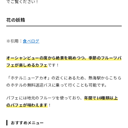
でご覧ください！
花の妖精
※引用：
食べログ
オーシャンビューの席から絶景を眺めつつ、季節のフルーツパ
フェが楽しめるカフェ
です！
「ホテルニューアカオ」の近くにあるため、熱海駅からこちら
のホテルの無料送迎バスに乗って行くことも可能です。
パフェには地元のフルーツを使っており、
年間で10種類以上
のパフェが味わえます
！
おすすめメニュー