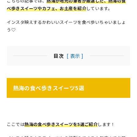
こちらの記事では、
熱海が地元の筆者が厳選した、熱海の食
べ歩きスイーツやカフェ、お土産を紹介
しています。
インスタ映えするかわいいスイーツを食べ歩いちゃいましょ
う♡
目次
[ 表示 ]
熱海の食べ歩きスイーツ5選
ここでは
熱海の食べ歩きスイーツを5選ご紹介
します！