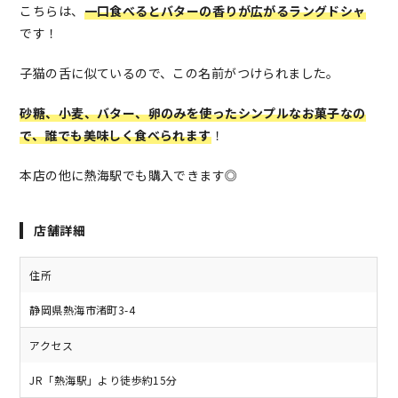
こちらは、
一口食べるとバターの香りが広がるラングドシャ
です！
子猫の舌に似ているので、この名前がつけられました。
砂糖、小麦、バター、卵のみを使ったシンプルなお菓子なの
で、誰でも美味しく食べられます
！
本店の他に熱海駅でも購入できます◎
店舗詳細
住所
静岡県熱海市渚町3-4
アクセス
JR「熱海駅」より徒歩約15分