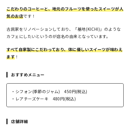
こだわりのコーヒーと、地元のフルーツを使ったスイーツが人
気のお店
です！
古民家をリノベーションしており、「基地(KICHI)」のような
カフェにしたいというのが店名の由来となっています。
すべて自家製にこだわっており、体に優しいスイーツが味わえ
ます
！
おすすめメニュー
・シフォン(季節のジャム) 450円(税込)
・レアチーズケーキ 480円(税込)
店舗詳細