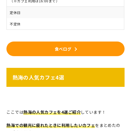
（※カフェ利用は16:00まで）
定休日
不定休
食べログ
熱海の人気カフェ4選
ここでは
熱海の人気カフェを4選ご紹介
しています！
熱海での観光に疲れたときに利用したいカフェ
をまとめたの