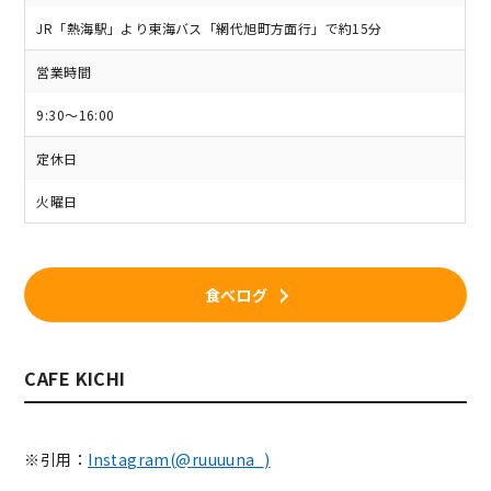
JR「熱海駅」より東海バス「網代旭町方面行」で約15分
営業時間
9:30～16:00
定休日
火曜日
食べログ
CAFE KICHI
※引用：
Instagram(@ruuuuna_)