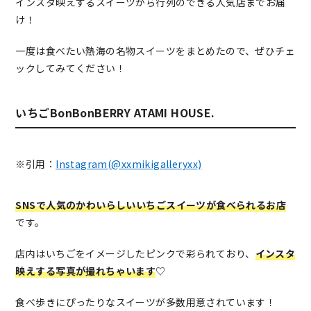
インスタ映えするスイーツから行列のできる人気店までお届
け！
一度は食べたい熱海の名物スイーツをまとめたので、ぜひチェ
ックしてみてください！
いちごBonBonBERRY ATAMI HOUSE.
※引用：
Instagram(@xxmikigalleryxx)
SNSで人気のかわいらしいいちごスイーツが食べられるお店
です。
店内はいちごをイメージしたピンクで彩られており、
インスタ
映えする写真が撮れちゃいます
♡
食べ歩きにぴったりなスイーツが多数用意されています！