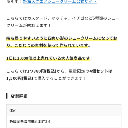
※引用：
熱海スクエアシュークリーム公式サイト
こちらではカスタード、マッチャ、イチゴなど6種類のシュー
クリームが味わえます！
持ち帰りやすいように四角い形のシュークリームになってお
り、こだわりの素材を使って作られています
。
1日に1,000個以上売れている大人気商品です
！
こちらでは
1つ380円(税込)
から、数量限定の
4個セットは
1,500円(税込)
で購入することができます！
店舗詳細
住所
静岡県熱海市田原本町3-6