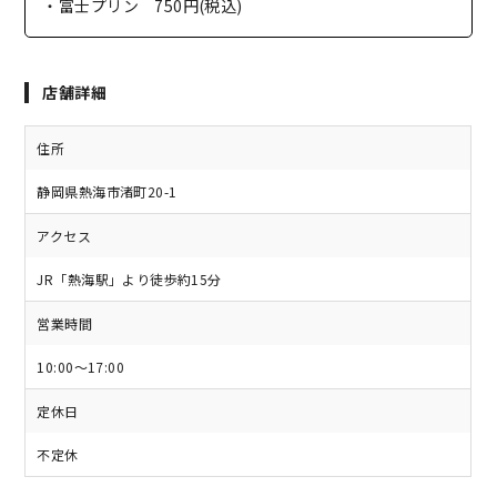
・富士プリン 750円(税込)
店舗詳細
住所
静岡県熱海市渚町20-1
アクセス
JR「熱海駅」より徒歩約15分
営業時間
10:00～17:00
定休日
不定休