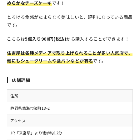
めらかなチーズケーキ
です！
とろける食感がたまらなく美味しいと、評判になっている商品
です。
こちらは
5個入り900円(税込)
から購入することができます！
住吉屋は各種メディアで取り上げられることが多い人気店で、
他にもシュークリームや食パンなどが有名
です。
店舗詳細
住所
静岡県熱海市渚町13-2
アクセス
JR「来宮駅」より徒歩約12分