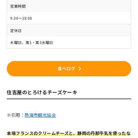
営業時間
9:30～18:00
定休日
木曜日、第1・第3水曜日
食べログ
住吉屋のとろけるチーズケーキ
※引用：
熱海市観光協会
本場フランスのクリームチーズと、静岡の丹那牛乳を使ったな