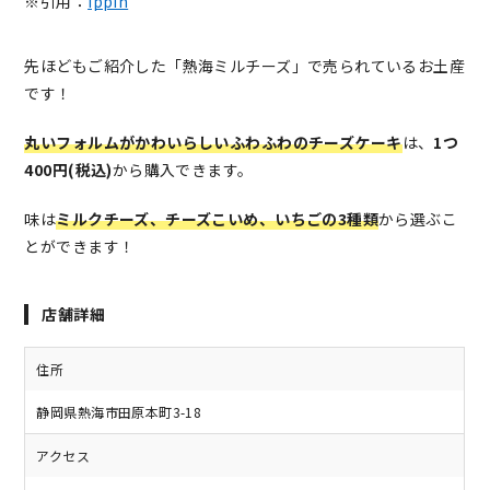
※引用：
ippin
先ほどもご紹介した「熱海ミルチーズ」で売られているお土産
です！
丸いフォルムがかわいらしいふわふわのチーズケーキ
は、
1つ
400円(税込)
から購入できます。
味は
ミルクチーズ、チーズこいめ、いちごの3種類
から選ぶこ
とができます！
店舗詳細
住所
静岡県熱海市田原本町3-18
アクセス