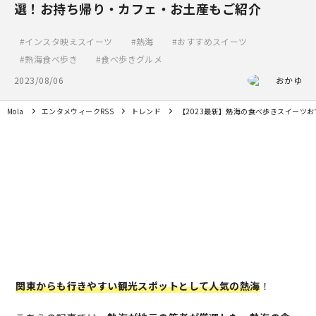
選！お持ち帰り・カフェ・お土産もご紹介
インスタ映えスイーツ
熱海
おすすめスイーツ
熱海食べ歩き
食べ歩きグルメ
2023/08/06
おかゆ
Mola
エンタメウィークRSS
トレンド
【2023最新】熱海の食べ歩きスイーツ
関東からも行きやすい観光スポットとして人気の熱海
！