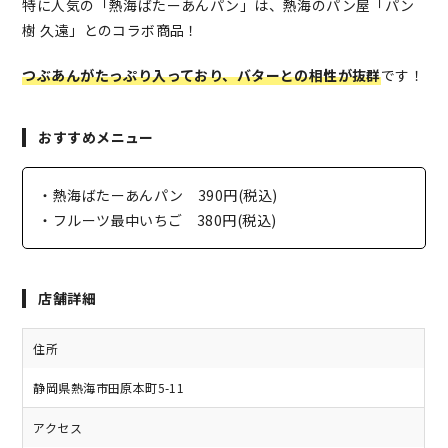
特に人気の「熱海ばたーあんパン」は、熱海のパン屋「パン
樹 久遠」とのコラボ商品！
つぶあんがたっぷり入っており、バターとの相性が抜群
です！
おすすめメニュー
・熱海ばたーあんパン 390円(税込)
・フルーツ最中いちご 380円(税込)
店舗詳細
住所
静岡県熱海市田原本町5-11
アクセス