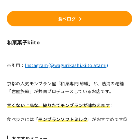
食べログ
和栗菓子kiito
※引用：
Instagram(@wagurikashi.kiito.atami)
京都の人気モンブラン屋「和栗専門 紗織」と、熱海の老舗
「古屋旅館」が共同プロデュースしているお店です。
甘くない上品な、絞りたてモンブランが味わえます
！
食べ歩きには「
モンブランソフトミルク
」がおすすめです◎
おすすめメニュー