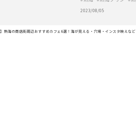
2023/08/05
最新】熱海の商店街周辺おすすめカフェ6選！海が見える・穴場・インスタ映えなど