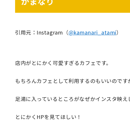
かまなり
引用元：Instagram（
@kamanari_atami
）
店内がとにかく可愛すぎるカフェです。
もちろんカフェとして利用するのもいいのです
足湯に入っているところがなぜかインスタ映え
とにかくHPを見てほしい！