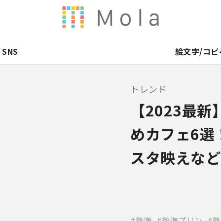
SNS
絵文字/コピ
トレンド
【2023最
めカフェ6選
スタ映えなど
熱海
熱海プリン
熱