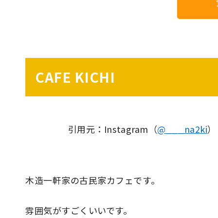
CAFE KICHI
引用元：Instagram（
@___na2ki
）
木造一軒家の古民家カフェです。
雰囲気がすごくいいです。