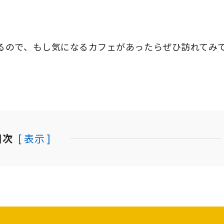
！
るので、もし気になるカフェがあったらぜひ訪れてみ
目次
[ 表示 ]