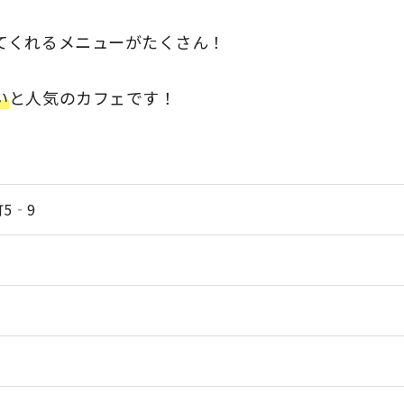
てくれるメニューがたくさん！
い
と人気のカフェです！
5‐9