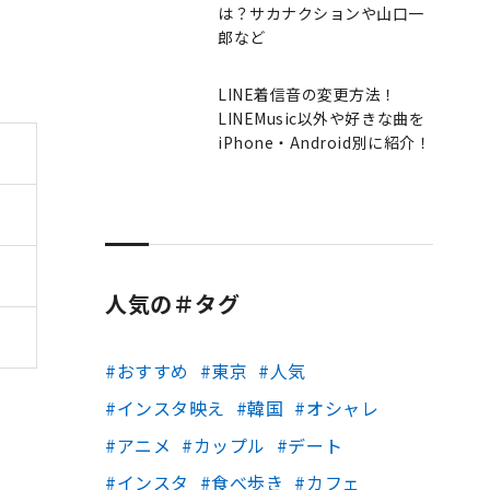
は？サカナクションや山口一
郎など
LINE着信音の変更方法！
LINEMusic以外や好きな曲を
iPhone・Android別に紹介！
人気の＃タグ
おすすめ
東京
人気
インスタ映え
韓国
オシャレ
アニメ
カップル
デート
インスタ
食べ歩き
カフェ