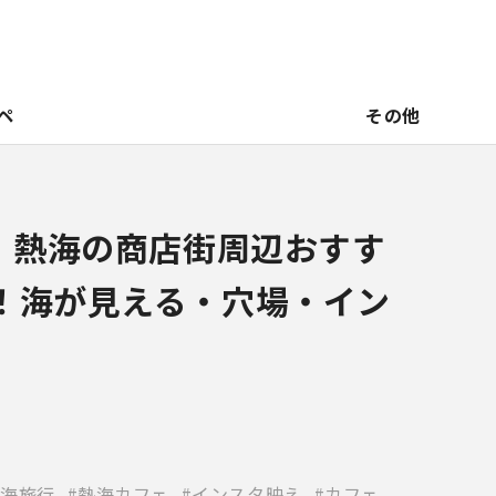
ペ
その他
新】熱海の商店街周辺おすす
！海が見える・穴場・イン
海旅行
熱海カフェ
インスタ映え
カフェ