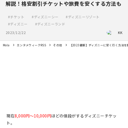
解説！格安割引チケットや旅費を安くする方法も
チケット
ディズニーシー
ディズニーリゾート
ディズニー
ディズニーランド
2023/12/22
KK
Mola
エンタメウィークRSS
その他
【2023最新】ディズニーに安く行く方法
現在
8,000円～10,000円
ほどの値段がするディズニーチケッ
ト。