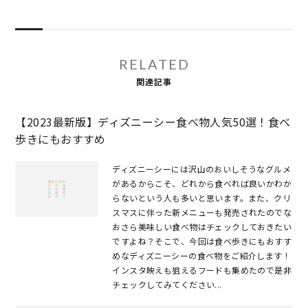
RELATED
関連記事
【2023最新版】ディズニーシー食べ物人気50選！食べ
歩きにもおすすめ
ディズニーシーには沢山のおいしそうなグルメ
があるからこそ、どれから食べれば良いかわか
らないという人も多いと思います。また、クリ
スマスに伴った新メニューも発売されたのでな
おさら美味しい食べ物はチェックしておきたい
ですよね？そこで、今回は食べ歩きにもおすす
めなディズニーシーの食べ物をご紹介します！
インスタ映えも狙えるフードも集めたので是非
チェックしてみてください...