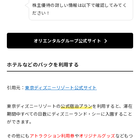
株主優待の詳しい情報は以下で確認してみてく
ださい！
オリエンタルグループ公式サイト
ホテルなどのパックを利用する
引用元：
東京ディズニーリゾート公式サイト
東京ディズニーリゾートの
公式宿泊プラン
を利用すると、滞在
期間中すべての日数にディズニーランド・シーに入園すること
ができます。
その他にも
アトラクション利用券
や
オリジナルグッズ
などもつ