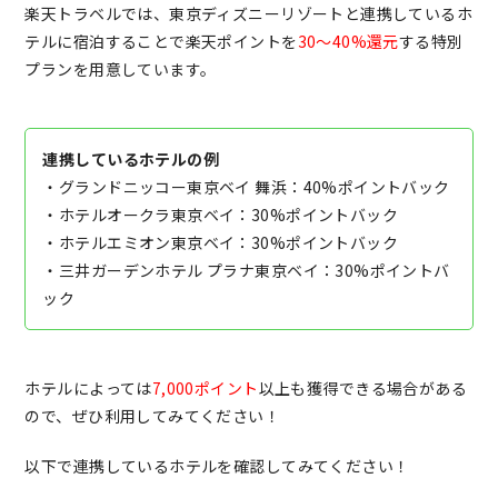
楽天トラベルでは、東京ディズニーリゾートと連携しているホ
テルに宿泊することで楽天ポイントを
30～40%還元
する特別
プランを用意しています。
連携しているホテルの例
・グランドニッコー東京ベイ 舞浜：40%ポイントバック
・ホテルオークラ東京ベイ：30%ポイントバック
・ホテルエミオン東京ベイ：30%ポイントバック
・三井ガーデンホテル プラナ東京ベイ：30%ポイントバ
ック
ホテルによっては
7,000ポイント
以上も獲得できる場合がある
ので、ぜひ利用してみてください！
以下で連携しているホテルを確認してみてください！