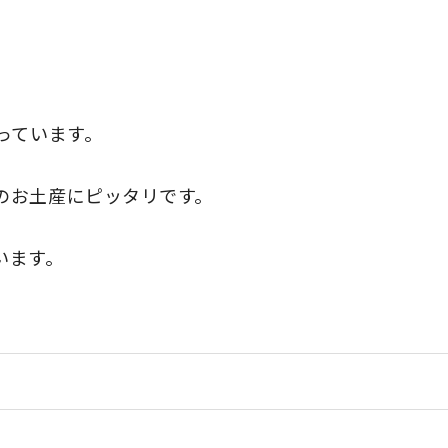
っています。
のお土産にピッタリです。
います。