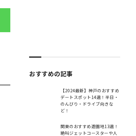
おすすめの記事
【2024最新】神戸のおすすめ
デートスポット14選！半日・
のんびり・ドライブ向きな
ど！
関東のおすすめ遊園地13選！
絶叫ジェットコースターや人