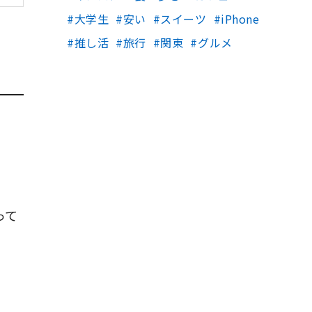
大学生
安い
スイーツ
iPhone
推し活
旅行
関東
グルメ
って