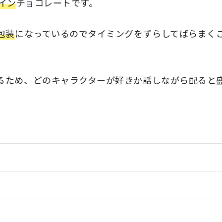
イン
チョコレートです。
包装
になっているのでタイミングをずらしてばらまく
るため、どのキャラクターが好きか話しながら配ると