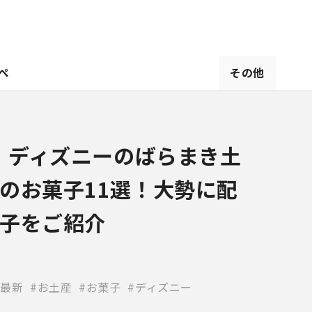
ペ
その他
新】ディズニーのばらまき土
のお菓子11選！大勢に配
子をご紹介
4最新
お土産
お菓子
ディズニー