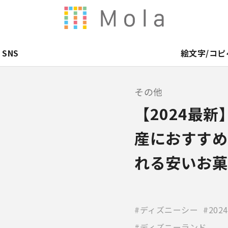
SNS
絵文字/コピ
その他
【2024最
産におすすめ
れる安いお菓
ディズニーシー
202
ディズニーランド