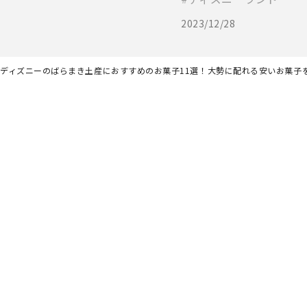
2023/12/28
新】ディズニーのばらまき土産におすすめのお菓子11選！大勢に配れる安いお菓子