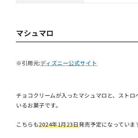
マシュマロ
※引用元:
ディズニー公式サイト
チョコクリームが入ったマシュマロと、ストロ
いるお菓子です。
こちらも
2024年1月23日
発売予定になっていま