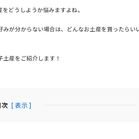
産をどうしようか悩みますよね。
好みが分からない場合は、どんなお土産を買ったらい
子土産をご紹介します！
目次
[ 表示 ]