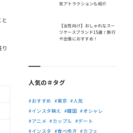
気アトラクションも紹介
こと
【女性向け】おしゃれなスー
ツケースブランド15選！旅行
や出張におすすめ！
盛り
人気の＃タグ
おすすめ
東京
人気
インスタ映え
韓国
オシャレ
アニメ
カップル
デート
インスタ
食べ歩き
カフェ