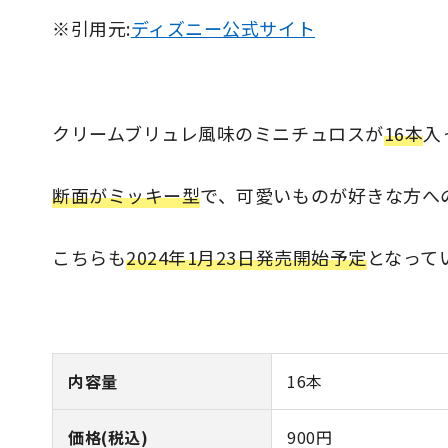
※引用元:
ディズニー公式サイト
クリームブリュレ風味のミニチュロスが
16本
入
断面がミッキー型
で、可愛いものが好きな方へ
こちらも
2024年1月23日発売開始予定
となって
内容量
16本
価格(税込)
900円