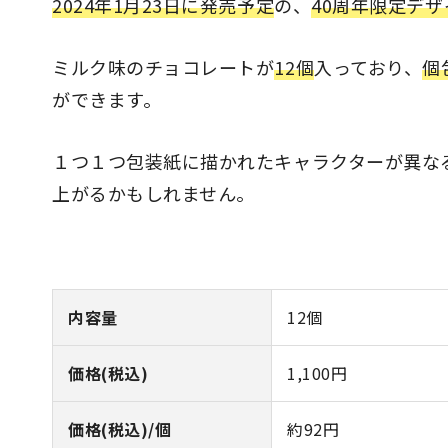
2024年1月23日に発売予定
の、
40周年限定デザ
ミルク味のチョコレートが
12個
入っており、
個
ができます。
１つ１つ包装紙に描かれたキャラクターが異な
上がるかもしれません。
内容量
12個
価格(税込)
1,100円
価格(税込)/個
約92円