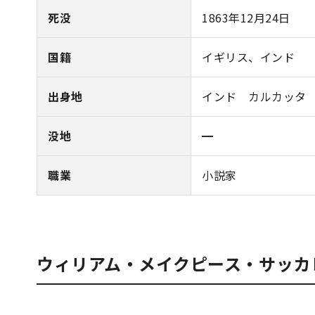
死没
1863年12月24日
国籍
イギリス、インド
出身地
インド カルカッタ
没地
━
職業
小説家
ウィリアム・メイクピース・サッカ