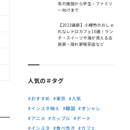
気の施設から学生・ファミリ
ー向けまで
【2023最新】小樽市のおしゃ
れなレトロカフェ10選！ラン
チ・スイーツや海が見える古
民家・隠れ家喫茶店など
人気の＃タグ
おすすめ
東京
人気
インスタ映え
韓国
オシャレ
アニメ
カップル
デート
インスタ
食べ歩き
カフェ