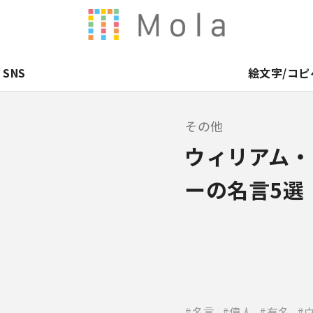
SNS
絵文字/コピ
その他
ウィリアム・
ーの名言5選
名言
偉人
有名