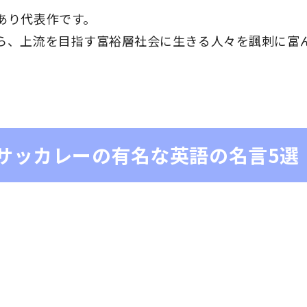
あり代表作です。
ら、上流を目指す富裕層社会に生きる人々を諷刺に富
サッカレーの有名な英語の名言5選