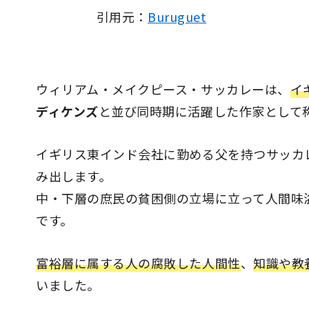
引用元：
Buruguet
ウィリアム・メイクピース・サッカレーは、
イ
ディケンズ
と並び同時期に活躍した作家として
イギリス東インド会社に勤める父を持つサッカ
み出します。
中・下層の庶民の貧困側の立場に立って人間味
です。
富裕層に属する人の腐敗した人間性
、
知識や教
いました。