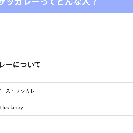
サッカレーってどんな人？
レーについて
ピース・サッカレー
Thackeray