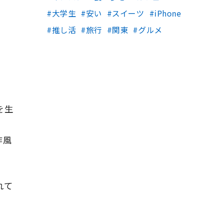
大学生
安い
スイーツ
iPhone
推し活
旅行
関東
グルメ
。
を生
作風
れて