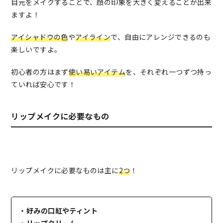
目元をメイクすることで、顔の印象を大きく変えることが出来
ますよ！
アイシャドウの色
や
アイライン
で、自由にアレンジできるのも
楽しいですよ。
初心者の方はまず
使い易いアイテム
を、それぞれ一つずつ持っ
ていれば安心です！
リップメイクに必要なもの
リップメイクに必要なものは主に
2つ
！
・好みの口紅やティント