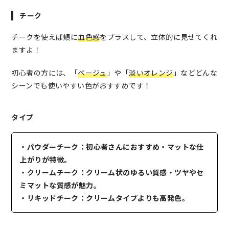
チーク
チークを使えば頬に
血色感
をプラスして、立体的に見せてくれ
ますよ！
初心者の方には、「
ベージュ
」や「
淡いオレンジ
」などどんな
シーンでも使いやすい色がおすすめです！
タイプ
・パウダーチーク：初心者さんにおすすめ・マットな仕
上がりが特徴。
・クリームチーク：クリーム状のゆるい質感・ツヤやセ
ミマットな質感が魅力。
・リキッドチーク：クリームタイプよりも高発色。