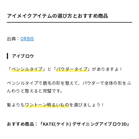
アイメイクアイテムの選び方とおすすめ商品
出典：
ORBIS
アイブロウ
「
ペンシルタイプ
」と「
パウダータイプ
」がありますよ！
ペンシルタイプで眉毛の形を整えて、パウダーで全体の形をふ
んわりと整えると完璧です。
髪よりも
ワントーン明るいもの
を選びましょう！
おすすめ商品：「KATE(ケイト) デザイニングアイブロウ3D」