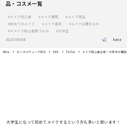
品・コスメ一覧
メイク初心者
メイク種類
メイク用品
初めてのメイク
メイク道具
メイク必要なもの
＃メイク初心者買うもの
大学生
2023/06/08
kana
Mola
エンタメウィークRSS
SNS
TikTok
メイク初心者必見！大学生が最低
大学生になって初めてメイクするという方も多いと思います！