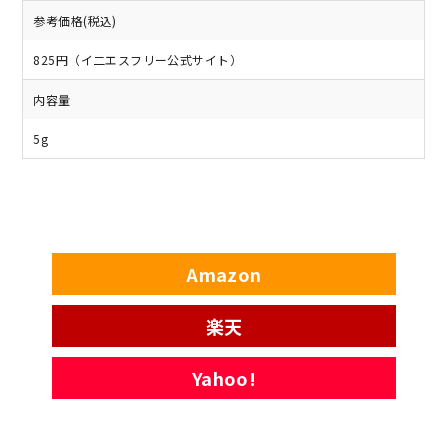
参考価格(税込)
825円（イ二エスフリー公式サイト）
内容量
5g
Amazon
楽天
Yahoo!