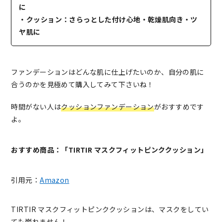
に
・クッション：さらっとした付け心地・乾燥肌向き・ツ
ヤ肌に
ファンデーションはどんな肌に仕上げたいのか、自分の肌に
合うのかを見極めて購入してみて下さいね！
時間がない人は
クッションファンデーション
がおすすめです
よ。
おすすめ商品：「TIRTIR マスクフィットピンククッション」
引用元：
Amazon
TIRTIR マスクフィットピンククッションは、マスクをしてい
ても崩れません！