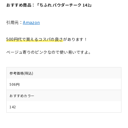
おすすめ商品：「ちふれ パウダーチーク 142」
引用元：
Amazon
500円代で買えるコスパの良さ
があります！
ベージュ寄りのピンクなので使い易いですよ。
参考価格(税込)
506円
おすすめカラー
142