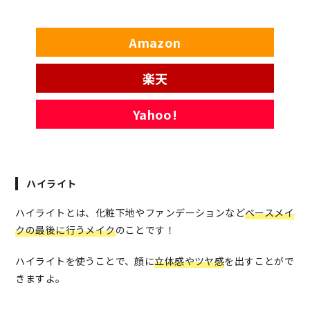
Amazon
楽天
Yahoo!
ハイライト
ハイライトとは、化粧下地やファンデーションなど
ベースメイ
クの最後に行うメイク
のことです！
ハイライトを使うことで、顔に
立体感やツヤ感
を出すことがで
きますよ。