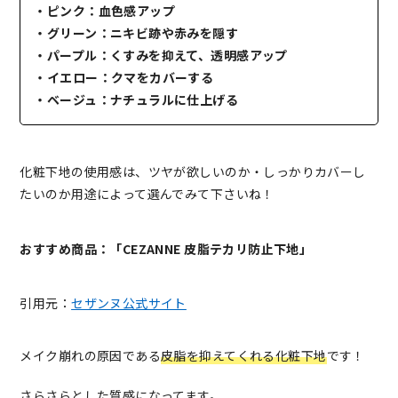
・ピンク：血色感アップ
・グリーン：ニキビ跡や赤みを隠す
・パープル：くすみを抑えて、透明感アップ
・イエロー：クマをカバーする
・ベージュ：ナチュラルに仕上げる
化粧下地の使用感は、ツヤが欲しいのか・しっかりカバーし
たいのか用途によって選んでみて下さいね！
おすすめ商品：「CEZANNE 皮脂テカリ防止下地」
引用元：
セザンヌ公式サイト
メイク崩れの原因である
皮脂を抑えてくれる化粧下地
です！
さらさらとした質感になってます。