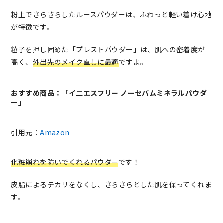
粉上でさらさらしたルースパウダーは、ふわっと軽い着け心地
が特徴です。
粒子を押し固めた「プレストパウダー」は、肌への密着度が
高く、
外出先のメイク直しに最適
ですよ。
おすすめ商品：「イ二エスフリー ノーセバムミネラルパウダ
ー」
引用元：
Amazon
化粧崩れを防いでくれるパウダー
です！
皮脂によるテカリをなくし、さらさらとした肌を保ってくれま
す。