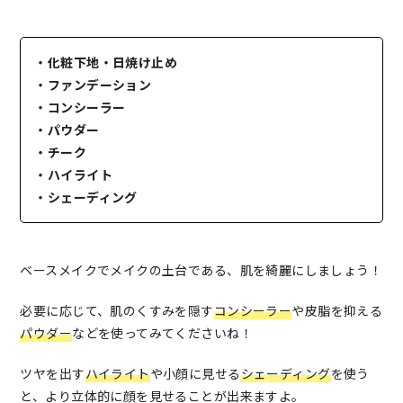
・化粧下地・日焼け止め
・ファンデーション
・コンシーラー
・パウダー
・チーク
・ハイライト
・シェーディング
ベースメイクでメイクの土台である、肌を綺麗にしましょう！
必要に応じて、肌のくすみを隠す
コンシーラー
や皮脂を抑える
パウダー
などを使ってみてくださいね！
ツヤを出す
ハイライト
や小顔に見せる
シェーディング
を使う
と、より立体的に顔を見せることが出来ますよ。