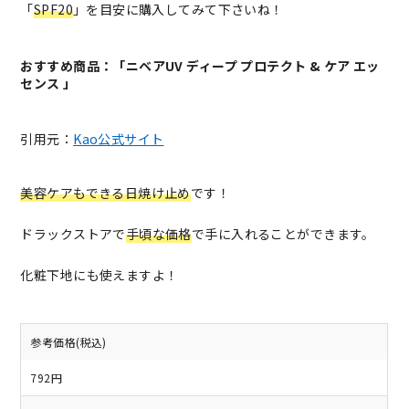
「
SPF20
」を目安に購入してみて下さいね！
おすすめ商品：「ニベアUV ディープ プロテクト & ケア エッ
センス 」
引用元：
Kao公式サイト
美容ケアもできる日焼け止め
です！
ドラックストアで
手頃な価格
で手に入れることができます。
化粧下地にも使えますよ！
参考価格(税込)
792円