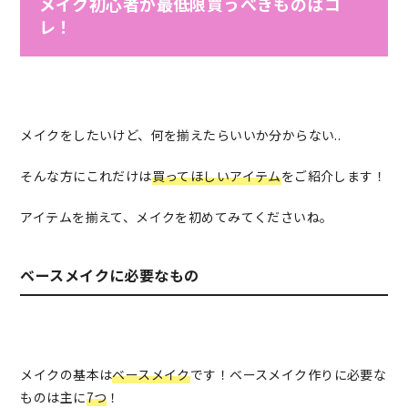
メイク初心者が最低限買うべきものはコ
レ！
メイクをしたいけど、何を揃えたらいいか分からない..
そんな方にこれだけは
買ってほしいアイテム
をご紹介します！
アイテムを揃えて、メイクを初めてみてくださいね。
ベースメイクに必要なもの
メイクの基本は
ベースメイク
です！ベースメイク作りに必要な
ものは主に
7つ
！