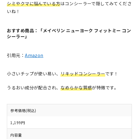
シミやクマに悩んでいる方
はコンシーラーで隠してみてくださ
いね！
おすすめ商品：「メイベリン ニューヨーク フィットミー コン
シーラー」
引用元：
Amazon
小さいチップが使い易い、
リキッドコンシーラー
です！
うるおい成分が配合され、
なめらかな質感
が特徴です。
参考価格(税込)
1,199円
内容量