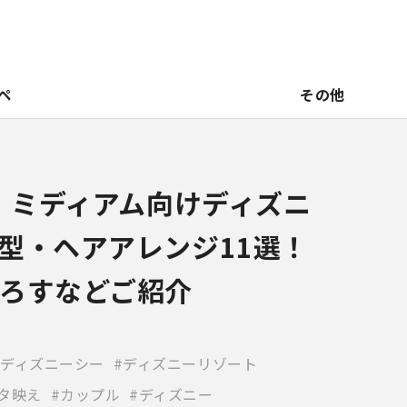
ペ
その他
新】ミディアム向けディズニ
型・ヘアアレンジ11選！
ろすなどご紹介
ディズニーシー
ディズニーリゾート
タ映え
カップル
ディズニー