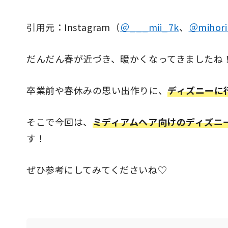
引用元：Instagram（
＠___mii_7k
、
＠mihori
だんだん春が近づき、暖かくなってきましたね
卒業前や春休みの思い出作りに、
ディズニーに
そこで今回は、
ミディアムヘア向けのディズニ
す！
ぜひ参考にしてみてくださいね♡