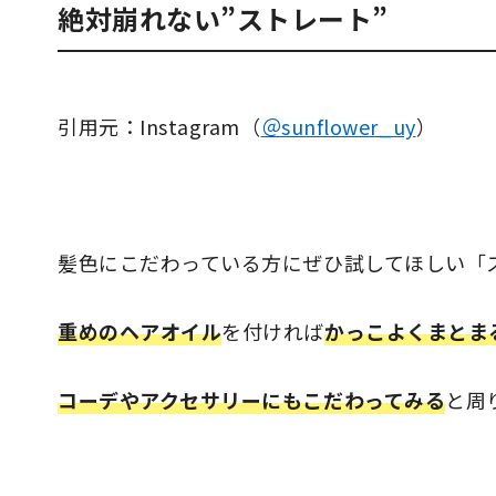
絶対崩れない”ストレート”
引用元：Instagram（
＠sunflower_uy
）
髪色にこだわっている方にぜひ試してほしい「
重めのヘアオイル
を付ければ
かっこよくまとま
コーデやアクセサリーにもこだわってみる
と周