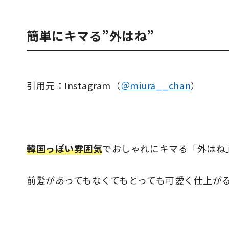
簡単にキマる”外はね”
引用元：Instagram（
＠miura__chan
）
韓国っぽい雰囲気
でおしゃれにキマる「外はね
前髪があってもなくてもとっても可愛く仕上が