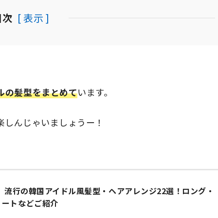
目次
[ 表示 ]
ルの髪型をまとめて
います。
楽しんじゃいましょうー！
年】流行の韓国アイドル風髪型・ヘアアレンジ22選！ロング・
ョートなどご紹介