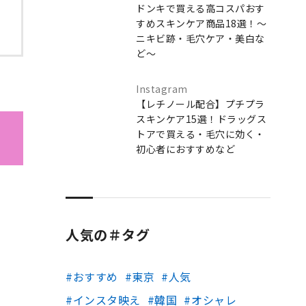
ドンキで買える高コスパおす
すめスキンケア商品18選！～
ニキビ跡・毛穴ケア・美白な
ど～
Instagram
【レチノール配合】プチプラ
スキンケア15選！ドラッグス
トアで買える・毛穴に効く・
初心者におすすめなど
人気の＃タグ
おすすめ
東京
人気
インスタ映え
韓国
オシャレ