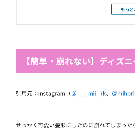
もっと
【簡単・崩れない】ディズニ
引用元：Instagram（
＠___mii_7k
、
＠mihori
せっかく可愛い髪形にしたのに崩れてしまった