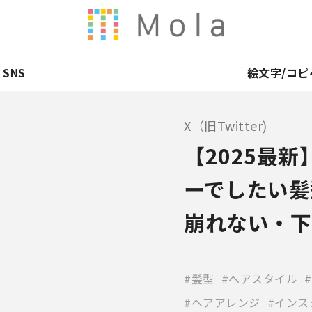
SNS
絵文字/コピ
X（旧Twitter)
【2025最
ーでしたい髪
崩れない・下
髪型
ヘアスタイル
ヘアアレンジ
インス