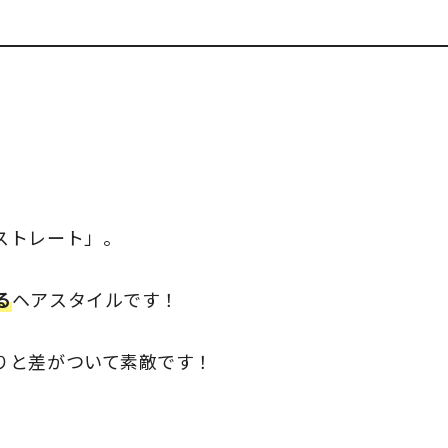
ストレート」。
る
ヘアスタイルです！
りと差がついて素敵です！