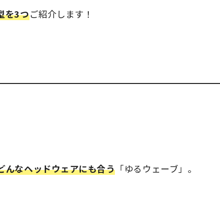
型を3つ
ご
紹介します！
どんなヘッドウェアにも合う
「ゆるウェーブ」。