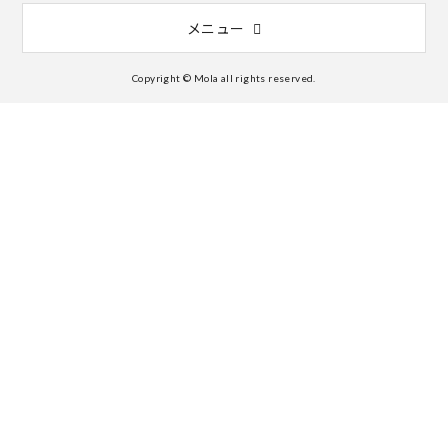
メニュー
Copyright © Mola all rights reserved.