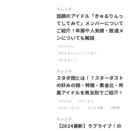
トレンド
話題のアイドル「きゅるりんっ
てしてみて」メンバーについて
ご紹介！年齢や人気順・脱退メ
ンについても解説
アイドル
きゅるりんってしてみて
きゅるして
トレンド
スタダ顔とは！？スターダスト
の好みの顔・特徴・黄金比・所
属アイドルを男女別でご紹介！
TikTok
アイドル
スターダスト
スタダ顔
特徴
トレンド
【2024最新】ラブライブ！の