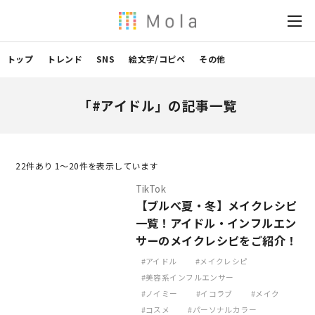
トップ
トレンド
SNS
絵文字/コピペ
その他
「#アイドル」の記事一覧
22
件あり 1〜20件を表示しています
TikTok
【ブルべ夏・冬】メイクレシピ
一覧！アイドル・インフルエン
サーのメイクレシピをご紹介！
アイドル
メイクレシピ
美容系インフルエンサー
ノイミー
イコラブ
メイク
コスメ
パーソナルカラー