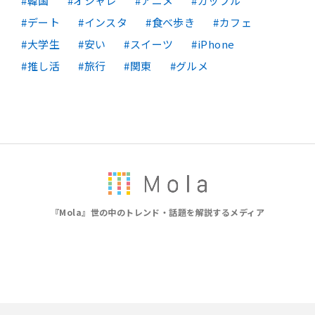
韓国
オシャレ
アニメ
カップル
デート
インスタ
食べ歩き
カフェ
大学生
安い
スイーツ
iPhone
推し活
旅行
関東
グルメ
『Mola』世の中のトレンド・話題を解説するメディア