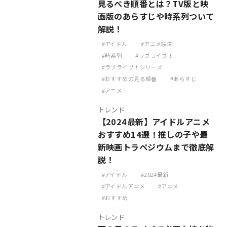
見るべき順番とは？TV版と映
画版のあらすじや時系列ついて
解説！
アイドル
アニメ映画
時系列
ラブライブ！
ラブライブ！シリーズ
おすすめの見る順番
あらすじ
アニメ
トレンド
【2024最新】アイドルアニメ
おすすめ14選！推しの子や最
新映画トラペジウムまで徹底解
説！
アイドル
2024最新
アイドルアニメ
アニメ
おすすめ
トレンド