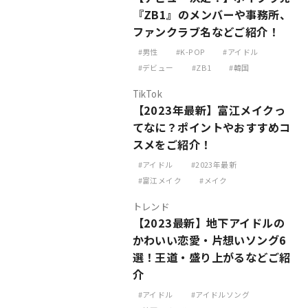
『ZB1』のメンバーや事務所、
ファンクラブ名などご紹介！
男性
K-POP
アイドル
デビュー
ZB1
韓国
TikTok
【2023年最新】富江メイクっ
てなに？ポイントやおすすめコ
スメをご紹介！
アイドル
2023年最新
富江メイク
メイク
トレンド
【2023最新】地下アイドルの
かわいい恋愛・片想いソング6
選！王道・盛り上がるなどご紹
介
アイドル
アイドルソング