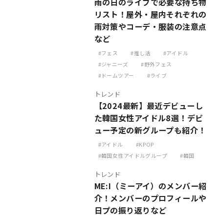
雨の日のライブで必要な持ち物
リスト！屋外・屋内それぞれの
雨対策やコーデ・服装の注意点
など
フェス
推し活
アイドル
ジャニーズ
野外フェス
ドームツアー
ライブ
トレンド
【2024最新】最近デビューし
た韓国女性アイドル8選！デビ
ュー予定の新グループも紹介！
アイドル
KPOP
韓国女性アイドルグループ
韓国
トレンド
ME:I（ミーアイ）のメンバー紹
介！メンバーのプロフィールや
日プの振り返りなど