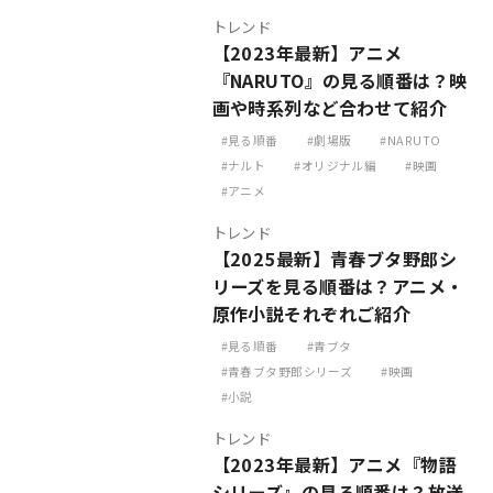
トレンド
【2023年最新】アニメ
『NARUTO』の見る順番は？映
画や時系列など合わせて紹介
見る順番
劇場版
NARUTO
ナルト
オリジナル編
映画
アニメ
トレンド
【2025最新】青春ブタ野郎シ
リーズを見る順番は？アニメ・
原作小説それぞれご紹介
見る順番
青ブタ
青春ブタ野郎シリーズ
映画
小説
トレンド
【2023年最新】アニメ『物語
シリーズ』の見る順番は？放送