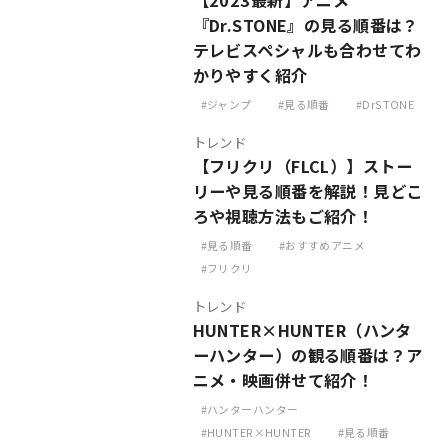
【2023最新】アニメ
『Dr.STONE』の見る順番は？
テレビスペシャルも合わせてわ
かりやすく紹介
ジャンプ
見る順番
DrSTONE
トレンド
【フリクリ（FLCL）】ストー
リーや見る順番を解説！見どこ
ろや視聴方法もご紹介！
見る順番
おすすめアニメ
フリクリ
トレンド
HUNTER×HUNTER（ハンタ
ーハンター）の観る順番は？ア
ニメ・映画併せて紹介！
ハンターハンター
HUNTER×HUNTER
見る順番