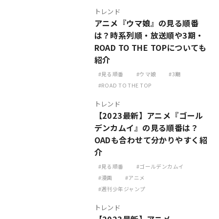
トレンド
アニメ『ウマ娘』の見る順番
は？時系列順・放送順や3期・
ROAD TO THE TOPについても
紹介
見る順番
ウマ娘
3期
ROAD TO THE TOP
トレンド
【2023最新】アニメ『ゴール
デンカムイ』の見る順番は？
OADも合わせて分かりやすく紹
介
見る順番
ゴールデンカムイ
漫画
アニメ
週刊少年ジャンプ
トレンド