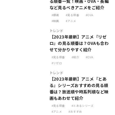
る順番一覧！映画・OVA・長編
など見るべきアニメをご紹介
銀魂
見る順番
OVA
映画
アニメ
トレンド
【2023年最新】アニメ『リゼ
ロ』の見る順番は？OVAも合わ
せて分かりやすく紹介
見る順番
紹介
OVA
リゼロ
トレンド
【2023年最新】アニメ『とあ
る』シリーズおすすめの見る順
番は？放送順や時系列順など映
画もあわせて紹介
見る順番
とあるシリーズ
アニメ
おすすめ