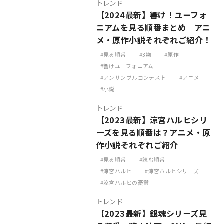
トレンド
【2024最新】響け！ユーフォ
ニアムを見る順番まとめ｜アニ
メ・原作小説それぞれご紹介！
見る順番
3期
原作
響けユーフォニアム
アンサンブルコンテスト
アニメ
小説
トレンド
【2023最新】涼宮ハルヒシリ
ーズを見る順番は？アニメ・原
作小説それぞれご紹介
見る順番
読む順番
涼宮ハルヒ
涼宮ハルヒシリーズ
涼宮ハルヒの憂鬱
トレンド
【2023最新】銀魂シリーズ見