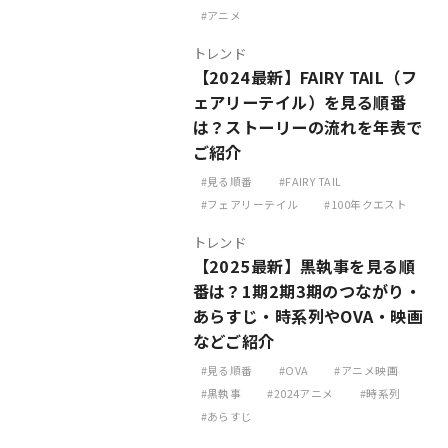
アニメ
トレンド
【2024最新】FAIRY TAIL（フ
ェアリーテイル）を見る順番
は？ストーリーの流れを年表で
ご紹介
見る順番
FAIRY TAIL
フェアリーテイル
100年クエスト
トレンド
【2025最新】黒執事を見る順
番は？1期2期3期のつながり・
あらすじ・時系列やOVA・映画
などご紹介
見る順番
OVA
アニメ映画
黒執事
2024アニメ
時系列
あらすじ