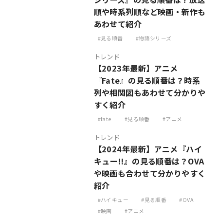
順や時系列順など映画・新作も
あわせて紹介
見る順番
物語シリーズ
トレンド
【2023年最新】アニメ
『Fate』の見る順番は？時系
列や相関図もあわせて分かりや
すく紹介
fate
見る順番
アニメ
トレンド
【2024年最新】アニメ『ハイ
キュー!!』の見る順番は？OVA
や映画も合わせて分かりやすく
紹介
ハイキュー
見る順番
OVA
映画
アニメ