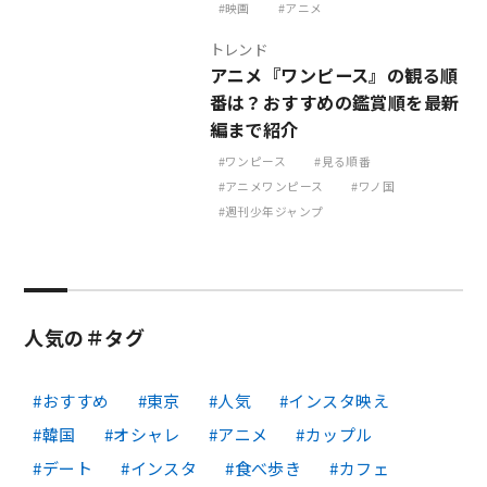
映画
アニメ
トレンド
アニメ『ワンピース』の観る順
番は？おすすめの鑑賞順を最新
編まで紹介
ワンピース
見る順番
アニメワンピース
ワノ国
週刊少年ジャンプ
人気の＃タグ
おすすめ
東京
人気
インスタ映え
韓国
オシャレ
アニメ
カップル
デート
インスタ
食べ歩き
カフェ