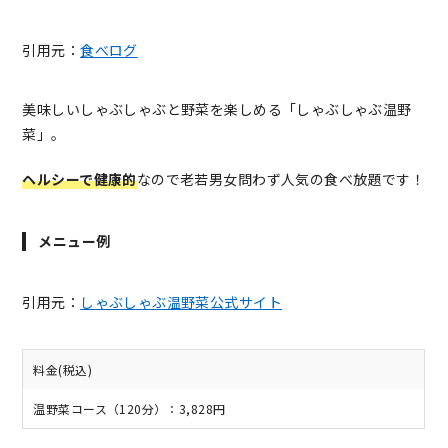
引用元：
食べログ
美味しいしゃぶしゃぶと野菜を楽しめる「しゃぶしゃぶ温野
菜」。
ヘルシーで健康的
なので老若男女問わず人気の食べ放題です！
メニュー例
引用元：
しゃぶしゃぶ温野菜公式サイト
料金(税込)
温野菜コース（120分）：3,828円