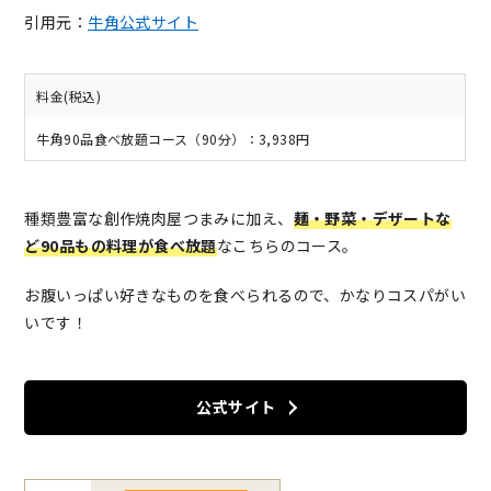
引用元：
牛角公式サイト
料金(税込)
牛角90品食べ放題コース（90分）：3,938円
種類豊富な創作焼肉屋つまみに加え、
麺・野菜・デザートな
ど90品もの料理が食べ放題
なこちらのコース。
お腹いっぱい好きなものを食べられるので、かなりコスパがい
いです！
公式サイト