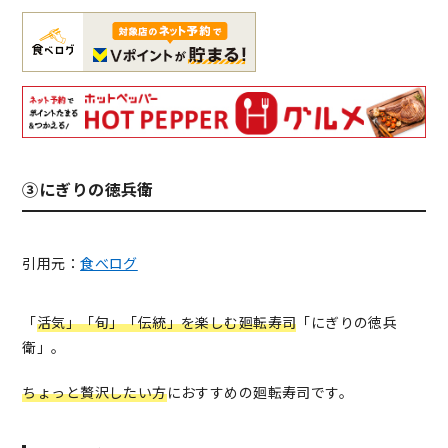
③にぎりの徳兵衛
引用元：
食べログ
「
活気」「旬」「伝統」を楽しむ廻転寿司
「にぎりの徳兵
衛」。
ちょっと贅沢したい方
におすすめの廻転寿司です。