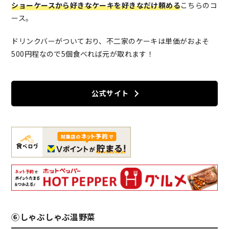
ショーケースから好きなケーキを好きなだけ頼める
こちらのコ
ース。
ドリンクバーがついており、不二家のケーキは単価がおよそ
500円程なので5個食べれば元が取れます！
公式サイト
⑥しゃぶしゃぶ温野菜