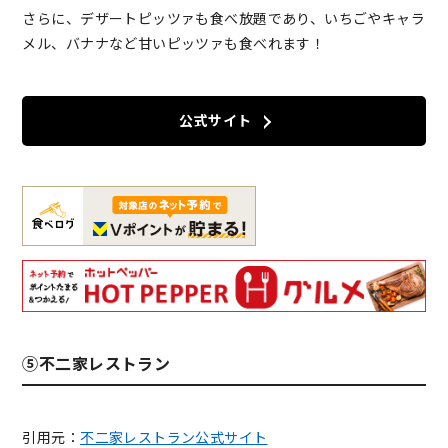
さらに、デザートピッツァも食べ放題であり、いちごやキャラ
メル、バナナなど甘いピッツァも食べれます！
公式サイト
⑤不二家レストラン
引用元：
不二家レストラン公式サイト