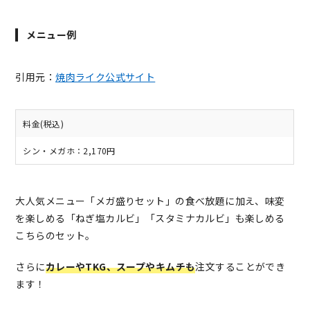
メニュー例
引用元：
焼肉ライク公式サイト
料金(税込)
シン・メガホ：2,170円
大人気メニュー「メガ盛りセット」の食べ放題に加え、味変
を楽しめる「ねぎ塩カルビ」「スタミナカルビ」も楽しめる
こちらのセット。
さらに
カレーやTKG、スープやキムチも
注文することができ
ます！