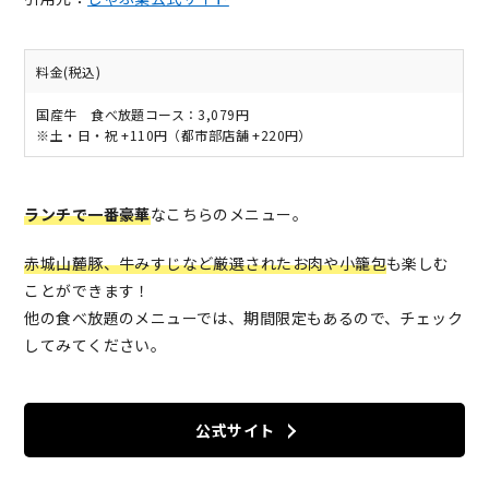
料金(税込)
国産牛 食べ放題コース：3,079円
※土・日・祝 +110円（都市部店舗 +220円）
ランチで一番豪華
なこちらのメニュー。
赤城山麓豚、牛みすじなど厳選されたお肉や小籠包
も楽しむ
ことができます！
他の食べ放題のメニューでは、期間限定もあるので、チェック
してみてください。
公式サイト