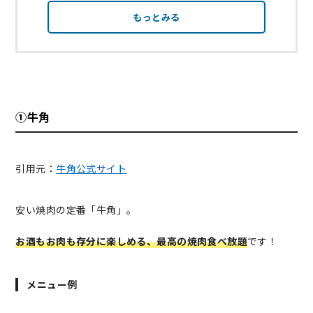
もっとみる
①牛角
引用元：
牛角公式サイト
安い焼肉の定番「牛角」。
お酒もお肉も存分に楽しめる、最高の焼肉食べ放題
です！
メニュー例