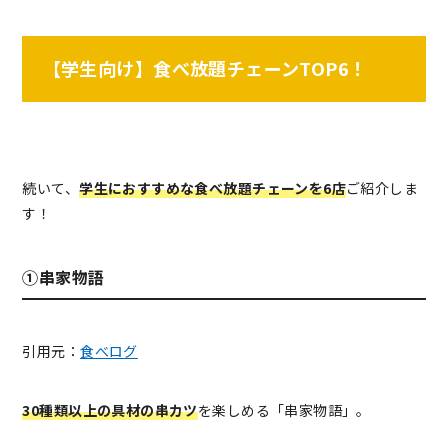
【学生向け】食べ放題チェーンTOP6！
続いて、
学生におすすめな食べ放題チェーンを6店
ご紹介しま
す！
①串家物語
引用元：
食べログ
30種類以上の具材の串カツ
を楽しめる「串家物語」。