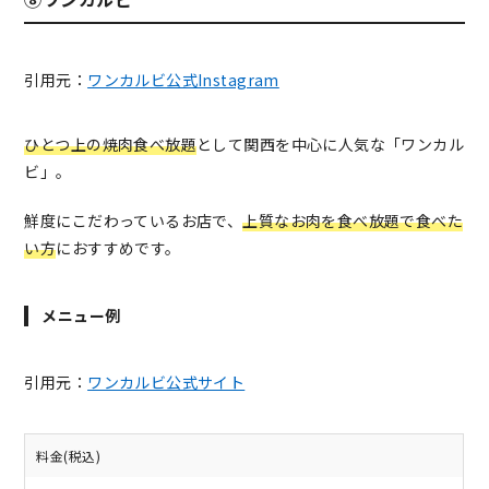
引用元：
ワンカルビ公式Instagram
ひとつ上の焼肉食べ放題
として関西を中心に人気な「ワンカル
ビ」。
鮮度にこだわっているお店で、
上質なお肉を食べ放題で食べた
い方
におすすめです。
メニュー例
引用元：
ワンカルビ公式サイト
料金(税込)