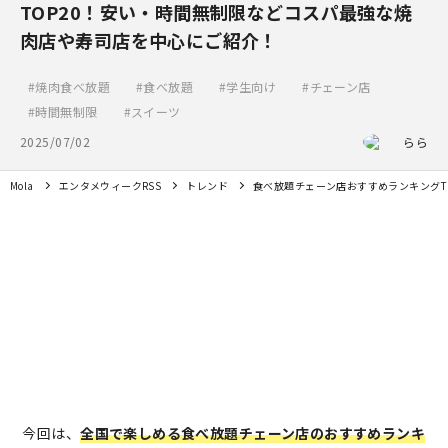
TOP20！安い・時間無制限などコスパ最強な焼
肉店や寿司店を中心にご紹介！
焼肉食べ放題
食べ放題
学生向け
チェーン店
時間無制限
スイーツ
2025/07/02
らら
Mola
エンタメウィークRSS
トレンド
食べ放題チェーン店おすすめランキングT
今回は、
全国で楽しめる食べ放題チェーン店のおすすめランキ