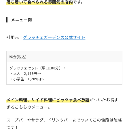
落ち着いて食べられる雰囲気の店内
です。
メニュー例
引用元：
グラッチェガーデンズ公式サイト
料金(税込)
グラッチェセット（平日180分）：
・大人 2,199円～
・小学生 1,209円～
メイン料理、サイド料理にピッツァ食べ放題
がついたお得す
ぎるこちらのメニュー。
スープバーやサラダ、ドリンクバーまでついてこの値段は破格
です！