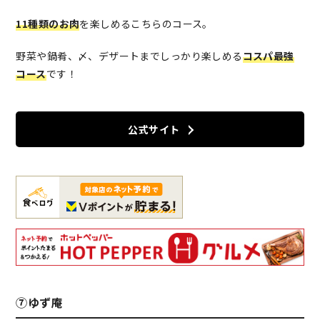
11種類のお肉
を楽しめるこちらのコース。
野菜や鍋肴、〆、デザートまでしっかり楽しめる
コスパ最強
コース
です！
公式サイト
⑦ゆず庵