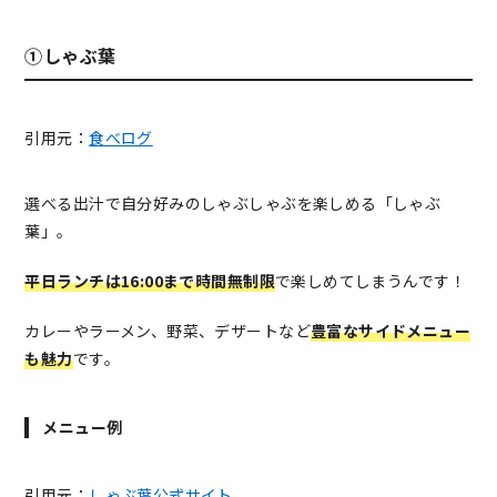
①しゃぶ葉
引用元：
食べログ
選べる出汁で自分好みのしゃぶしゃぶを楽しめる「しゃぶ
葉」。
平日ランチは16:00まで時間無制限
で楽しめてしまうんです！
カレーやラーメン、野菜、デザートなど
豊富なサイドメニュー
も魅力
です。
メニュー例
引用元：
しゃぶ葉公式サイト