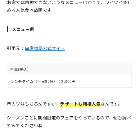
お家では再現できないようなメニューばかりで、ワイワイ楽し
める人気食べ放題です！
メニュー例
引用元：
串家物語公式サイト
料金(税込)
ランチタイム（平日90分）：2,300円
串カツはもちろんですが、
デザートも結構人気
なんです。
シーズンごとに期間限定のフェアをやっているので、ぜひ調べ
てみてくださいね！