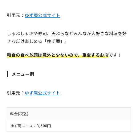
引用元：
ゆず庵公式サイト
しゃぶしゃぶや寿司、天ぷらなどみんなが大好きな料理を好
きなだけ楽しめる「ゆず庵」。
和食の食べ放題は意外と少ないので、重宝するお店
です！
メニュー例
引用元：
ゆず庵公式サイト
料金(税込)
ゆず庵コース：3,608円