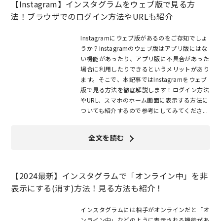
【Instagram】インスタグラムをウェブ版で見る方
法！ブラウザでのログイン方法やURLも紹介
Instagramにウェブ版があるのをご存知でしょ
うか？Instagramのウェブ版はアプリ版にはな
い機能があったり、アプリ版に不具合があった
場合に利用したりできるというメリットがあり
ます。そこで、本記事ではInstagramをウェブ
版で見る方法を徹底解説します！ログイン方法
やURL、スマホのホーム画面に表示する方法に
ついても紹介するので参考にしてみてくださ...
全文を読む
【2024最新】インスタグラムで「オンライン中」を非
表示にする(消す)方法！見る方法も紹介！
インスタグラムには相手がオンラインだと「オ
ンライン中」などのように表示される機能があ