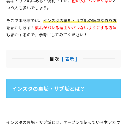
裏垢・サブ垢はあると便利ですが、
他の人にバレたくない
と
いう人も多いでしょう。
そこで本記事では、
インスタの裏垢・サブ垢の簡単な作り方
を紹介します！
裏垢がバレる理由やバレないようにする方法
も紹介するので、参考にしてみてください！
目次
[ 表示 ]
インスタの裏垢・サブ垢とは？
インスタの裏垢・サブ垢とは、オープンで使っている本アカウ