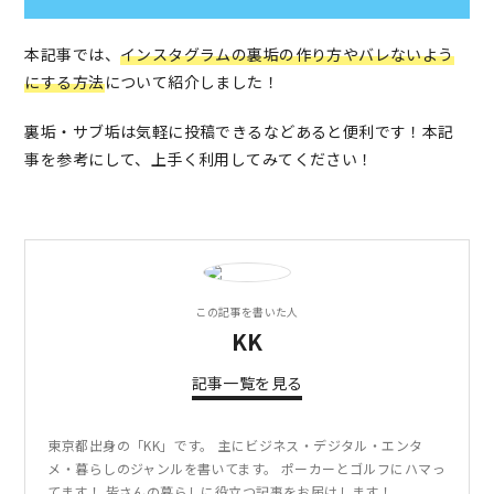
本記事では、
インスタグラムの裏垢の作り方やバレないよう
にする方法
について紹介しました！
裏垢・サブ垢は気軽に投稿できるなどあると便利です！本記
事を参考にして、上手く利用してみてください！
この記事を書いた人
KK
記事一覧を見る
東京都出身の「KK」です。 主にビジネス・デジタル・エンタ
メ・暮らしのジャンルを書いてます。 ポーカーとゴルフにハマっ
てます！ 皆さんの暮らしに役立つ記事をお届けします！