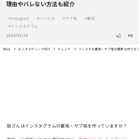
理由やバレない方法も紹介
instagram
インスタ
サブ垢
裏垢
インスタグラム
2024/01/30
KK
Mola
エンタメウィークRSS
トレンド
インスタの裏垢・サブ垢の簡単な作り方
皆さんはインスタグラムの裏垢・サブ垢を作っていますか？