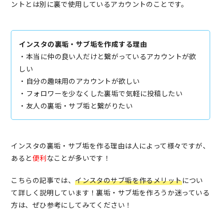
ントとは別に裏で使用しているアカウントのことです。
インスタの裏垢・サブ垢を作成する理由
・本当に仲の良い人だけと繋がっているアカウントが欲
しい
・自分の趣味用のアカウントが欲しい
・フォロワーを少なくした裏垢で気軽に投稿したい
・友人の裏垢・サブ垢と繋がりたい
インスタの裏垢・サブ垢を作る理由は人によって様々ですが、
あると
便利
なことが多いです！
こちらの記事では、
イ
ンスタのサブ垢を作るメリット
につい
て詳しく説明しています！裏垢・サブ垢を作ろうか迷っている
方は、ぜひ参考にしてみてください！