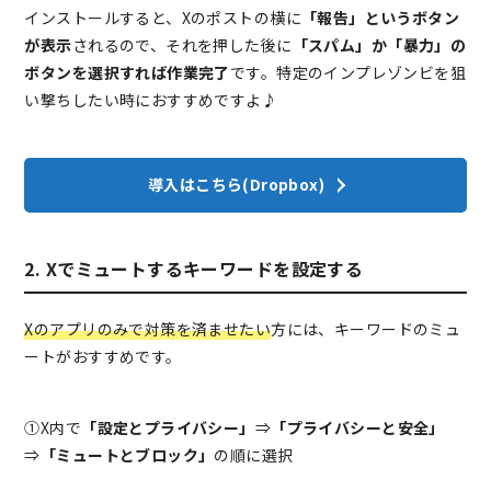
インストールすると、Xのポストの横に
「報告」というボタン
が表示
されるので、それを押した後に
「スパム」か「暴力」の
ボタンを選択すれば作業完了
です。特定のインプレゾンビを狙
い撃ちしたい時におすすめですよ♪
導入はこちら(Dropbox)
2. Xでミュートするキーワードを設定する
Xのアプリのみで対策を済ませたい
方には、キーワードのミュ
ートがおすすめです。
①X内で
「設定とプライバシー」
⇒
「プライバシーと安全」
⇒
「ミュートとブロック」
の順に選択