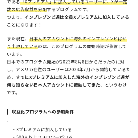
である
「Xプレミアム」に加入しているユーザーに、Xが一定
数の広告収益を分配
するプログラムです。
つまり、
インプレゾンビ達は全員Xプレミアムに加入している
ことになります！
また現在、
日本人のアカウントに海外のインプレゾンビばか
り出現している
のは、このプログラムの開始時期が影響して
います。
日本でのプログラム開始が2023年8月8日からだったのに対
し、アメリカ在住のユーザーは2023年7月から開始しているた
め、
すでにXプレミアムに加入した海外のインプレゾンビ達が
何も知らない日本人アカウントに接触してきた
、というわけ
です。
収益化プログラムへの参加条件
・Xプレミアムに加入している
・500人以上フォロワーがいる