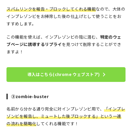
スパムリンクを報告・ブロックしてくれる機能
なので、大体の
インプレゾンビをお掃除した後の仕上げとして使うことをお
すすめします。
この機能を使えば、インプレゾンビの陰に潜む、
特定のウェ
ブページに誘導するリプライ
を見つけて削除することができ
ますよ！
導入はこちら(chrome ウェブストア)
③zombie-buster
名前から分かる通り完全に対インプレゾンビ用で、
「インプレ
ゾンビを報告し、ミュートした後ブロックする」という一連
の流れを簡略化
してくれる機能です！