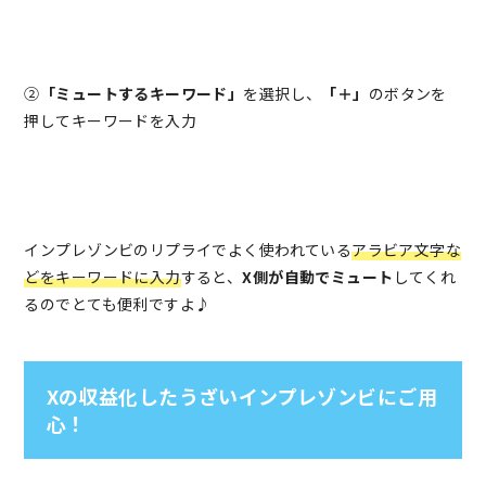
②
「ミュートするキーワード」
を選択し、
「＋」
のボタンを
押してキーワードを入力
インプレゾンビのリプライでよく使われている
アラビア文字な
どをキーワードに入力
すると、
X側が自動でミュート
してくれ
るのでとても便利ですよ♪
Xの収益化したうざいインプレゾンビにご用
心！