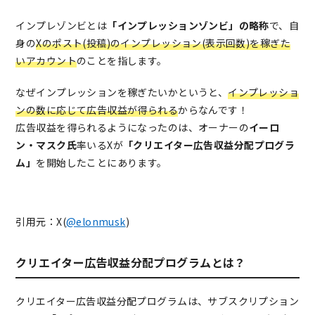
インプレゾンビとは
「インプレッションゾンビ」の略称
で、自
身の
Xのポスト(投稿)のインプレッション(表示回数)を稼ぎた
いアカウント
のことを指します。
なぜインプレッションを稼ぎたいかというと、
インプレッショ
ンの数に応じて広告収益が得られる
からなんです！
広告収益を得られるようになったのは、オーナーの
イーロ
ン・マスク氏
率いるXが
「クリエイター広告収益分配プログラ
ム」
を開始したことにあります。
引用元：X(
@elonmusk
)
クリエイター広告収益分配プログラムとは？
クリエイター広告収益分配プログラムは、サブスクリプション