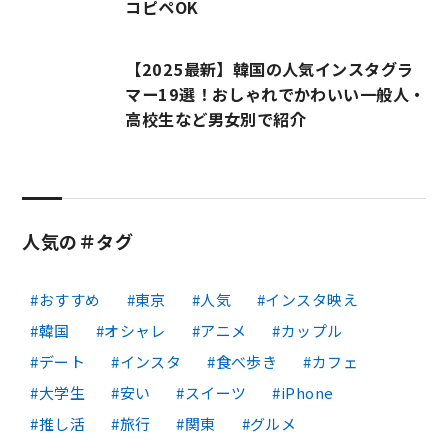
コピペOK
【2025最新】韓国の人気インスタグラ
マー19選！おしゃれでかわいい一般人・
高校生など男女別で紹介
人気の＃タグ
おすすめ
東京
人気
インスタ映え
韓国
オシャレ
アニメ
カップル
デート
インスタ
食べ歩き
カフェ
大学生
安い
スイーツ
iPhone
推し活
旅行
関東
グルメ