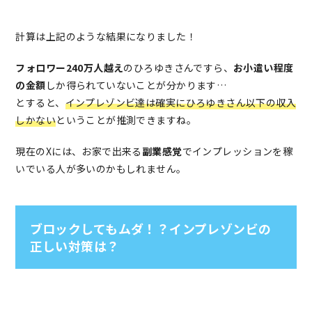
計算は上記のような結果になりました！
フォロワー240万人越え
のひろゆきさんですら、
お小遣い程度
の金額
しか得られていないことが分かります…
とすると、
インプレゾンビ達は確実にひろゆきさん以下の収入
しかない
ということが推測できますね。
現在のXには、お家で出来る
副業感覚
でインプレッションを稼
いでいる人が多いのかもしれません。
ブロックしてもムダ！？インプレゾンビの
正しい対策は？