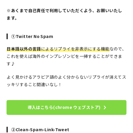
※あくまで自己責任で利用していただくよう、お願いいたし
ます。
①Twitter No Spam
日本語以外の言語
によるリプライを非表示にする
機能
なので、
これを使えば海外のインプレゾンビを一掃することができま
す♪
よく見かけるアラビア語のよく分からないリプライが消えてス
ッキリすること間違いなし！
導入はこちら(chrome ウェブストア)
②Clean-Spam-Link-Tweet