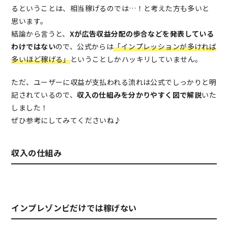
るということは、相当稼げるのでは…！と考えた方も多いと
思います。
結論から言うと、
Xが広告収益分配の歩合などを発表している
わけではない
ので、公式からは
「インプレッションが多ければ
多いほど稼げる」
ということしかハッキリしていません。
ただ、ユーザーに収益が支払われる流れは公式でしっかりと明
記されているので、
収入の仕組みを分かりやすく図で解説
いた
しました！
ぜひ参考にしてみてくださいね♪
収入の仕組み
インプレゾンビだけでは稼げない