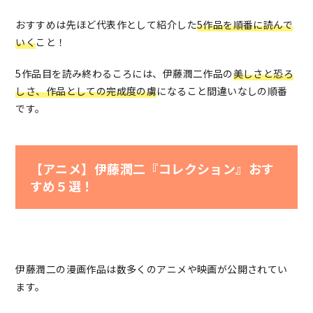
おすすめは先ほど代表作として紹介した
5作品を順番に読んで
いく
こと！
5作品目を読み終わるころには、伊藤潤二作品の
美しさと恐ろ
しさ、作品としての完成度の虜
になること間違いなしの
順番
です。
【アニメ】伊藤潤二『コレクション』おす
すめ５選！
伊藤潤二の漫画作品は数多くのアニメや映画が公開されてい
ます。