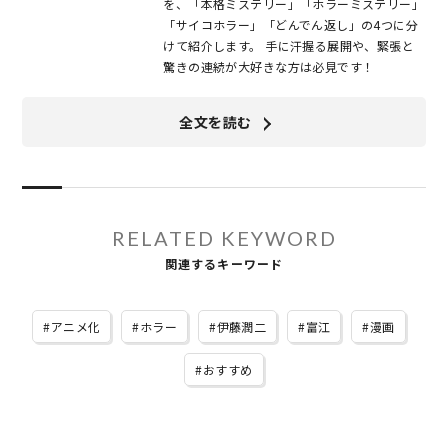
を、「本格ミステリー」「ホラーミステリー」
「サイコホラー」「どんでん返し」の4つに分
けて紹介します。 手に汗握る展開や、緊張と
驚きの連続が大好きな方は必見です！
全文を読む
RELATED KEYWORD
関連するキーワード
アニメ化
ホラー
伊藤潤二
富江
漫画
おすすめ