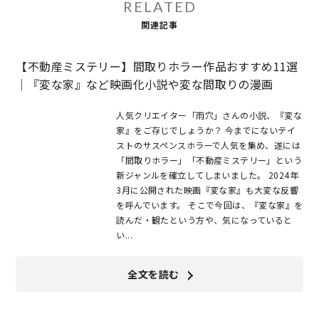
RELATED
関連記事
【不動産ミステリー】間取りホラー作品おすすめ11選
｜『変な家』など映画化小説や変な間取りの漫画
人気クリエイター「雨穴」さんの小説、『変な
家』をご存じでしょうか？ 今までにないテイ
ストのサスペンスホラーで人気を集め、遂には
「間取りホラー」「不動産ミステリー」という
新ジャンルを確立してしまいました。 2024年
3月に公開された映画『変な家』も大変な反響
を呼んでいます。 そこで今回は、『変な家』を
読んだ・観たという方や、気になっていると
い...
全文を読む