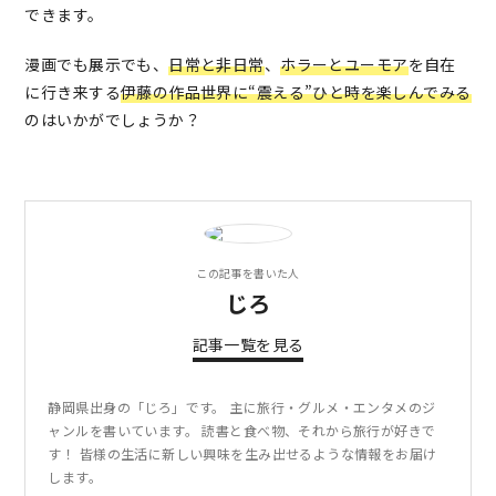
できます。
漫画でも展示でも、
日常と非日常
、
ホラーとユーモア
を自在
に行き来する
伊藤の作品世界に“震える”ひと時を楽しんでみる
のはいかがでしょうか？
この記事を書いた人
じろ
記事一覧を見る
静岡県出身の「じろ」です。 主に旅行・グルメ・エンタメのジ
ャンルを書いています。 読書と食べ物、それから旅行が好きで
す！ 皆様の生活に新しい興味を生み出せるような情報をお届け
します。