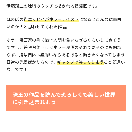
伊藤潤二の独特のタッチで描かれる猫漫画です。
ほのぼの
猫エッセイがホラーテイスト
になるとこんなに面白
いのか！と思わせてくれた作品。
ホラー漫画家の書く猫…人間を食いちぎるくらいしてきそう
ですし、絵や台詞回しはホラー漫画のそれであるのにも関わ
らず、描写自体は猫飼いならあるあると頷きたくなってしまう
日常の光景ばかりなので、
ギャップで笑ってしまう
こと間違い
なしです！
珠玉の作品を読んで恐ろしくも美しい世界
に引き込まれよう