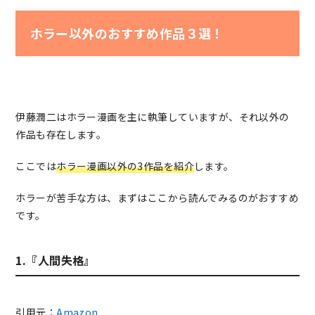
ホラー以外のおすすめ作品３選！
伊藤潤二はホラー漫画を主に執筆していますが、それ以外の
作品も存在します。
ここでは
ホラー漫画以外の3作品
を紹介
します。
ホラーが苦手な方は、まずはここから読んでみるのがおすすめ
です。
1.『人間失格』
引用元：
Amazon