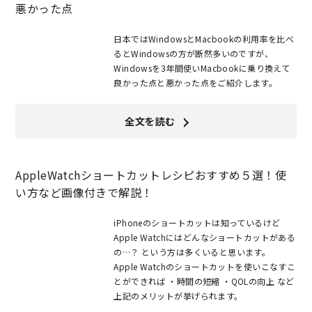
悪かった点
日本ではWindowsとMacbookの利用率を比べ
るとWindowsの方が断然多いのですが、
Windowsを3年間使いMacbookに乗り換えて
良かった点と悪かった点をご紹介します。
全文を読む
AppleWatchショートカットレシピおすすめ５選！使
い方など画像付きで解説！
iPhoneのショートカットは知っているけど
Apple Watchにはどんなショートカットがある
の…？ という方は多くいると思います。
Apple Watchのショートカットを使いこなすこ
とができれば ・時間の短縮 ・QOLの向上 など
上記のメリットが挙げられます。