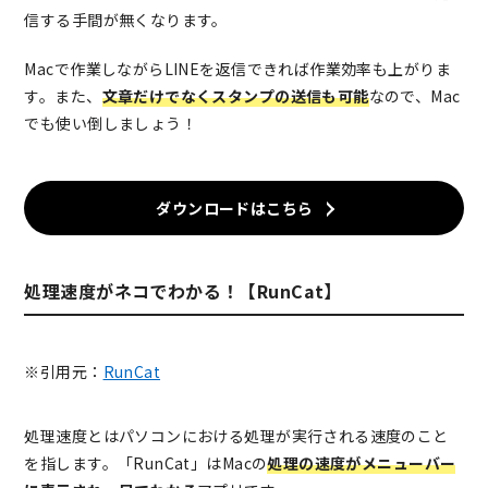
信する手間が無くなります。
Macで作業しながらLINEを返信できれば作業効率も上がりま
す。また、
文章だけでなくスタンプの送信も可能
なので、Mac
でも使い倒しましょう！
ダウンロードはこちら
処理速度がネコでわかる！【RunCat】
※引用元：
RunCat
処理速度とはパソコンにおける処理が実行される速度のこと
を指します。「RunCat」はMacの
処理の速度がメニューバー