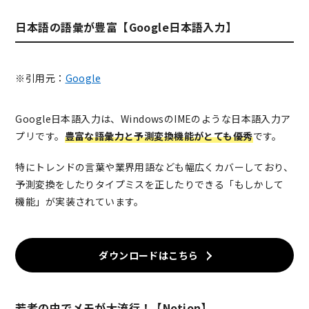
日本語の語彙が豊富【Google日本語入力】
※引用元：
Google
Google日本語入力は、WindowsのIMEのような日本語入力ア
プリです。
豊富な語彙力と予測変換機能がとても優秀
です。
特にトレンドの言葉や業界用語なども幅広くカバーしており、
予測変換をしたりタイプミスを正したりできる「もしかして
機能」が実装されています。
ダウンロードはこちら
若者の中でメモが大流行！【Notion】