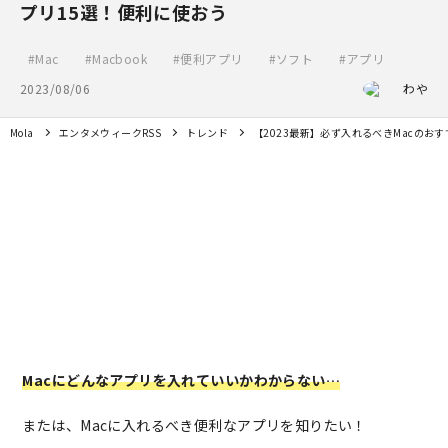
プリ15選！便利に使おう
Mac
Macbook
便利アプリ
ソフト
アプリ
2023/08/06
わや
Mola
エンタメウィークRSS
トレンド
【2023最新】必ず入れるべきMacのお
Macにどんなアプリを入れていいかわからない…
または、Macに入れるべき便利なアプリを知りたい！