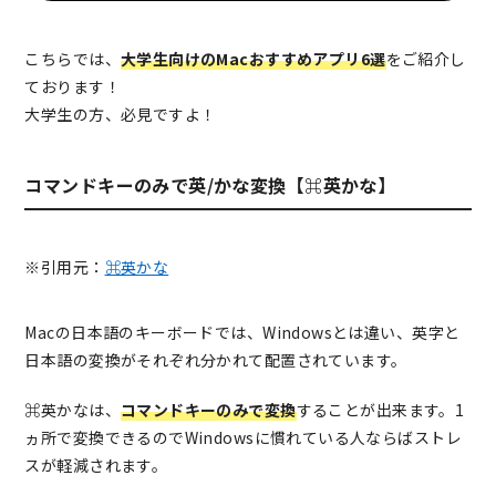
こちらでは、
大学生向けのMacおすすめアプリ6選
をご紹介し
ております！
大学生の方、必見ですよ！
コマンドキーのみで英/かな変換【⌘英かな】
※引用元：
⌘英かな
Macの日本語のキーボードでは、Windowsとは違い、英字と
日本語の変換がそれぞれ分かれて配置されています。
⌘英かなは、
コマンドキーのみで変換
することが出来ます。1
ヵ所で変換できるのでWindowsに慣れている人ならばストレ
スが軽減されます。