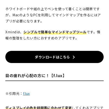
ホワイトボードや紙の上でペンを使って書くことは簡単です
が、MacのようなPCを利用してマインドマップを作るにはア
プリが必要になります。
Xmindは、
シンプルで簡単なマインドマップツール
です。情
報の整理をしたい方におすすめのアプリです。
ダウンロードはこちら
目の疲れが心配の方に！【f.lux】
※引用元：
f.lux
ディスプレイの色を時間帯に合わせて変更
してくれるアプリで