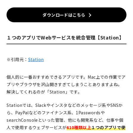
ダウンロードはこちら
１つのアプリでWebサービスを統合管理【Station】
※引用元：
Station
個人的に一番おすすめできるアプリです。Mac上での作業でア
プリやブラウザを沢山開きすぎてしまうことありますよね。
解決してくれるのが「Station」です。
Stationでは、Slackやインスタなどのメッセージ系やSNSか
ら、PayPalなどのファイナンス系、1Passwordsや
searchConsoleといった管理、他にも開発系など、仕事や個
人で使用するウェブサービスが
610種類以上
１つのアプリで使