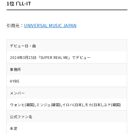
1位 I'LL-IT
引用元：
UNIVERSAL MUSIC JAPAN
デビュー日・曲
2024年3月25日「SUPER REAL ME」でデビュー
事務所
HYBE
メンバー
ウォンヒ(韓国),ミンジュ(韓国),イロハ(日本),モカ(日本),ユナ(韓国)
公式ファン名
未定