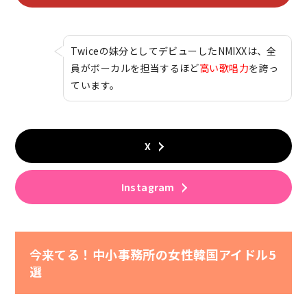
Twiceの妹分としてデビューしたNMIXXは、全
員がボーカルを担当するほど
高い歌唱力
を誇っ
ています。
X
Instagram
今来てる！中小事務所の女性韓国アイドル5
選