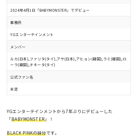
2024年4月1日「BABYMONS7ER」でデビュー
事務所
YGエンターテインメント
メンバー
ルカ(日本),ファリタ(タイ),アサ(日本),アヒョン(韓国),ラミ(韓国),ロ
ーラ(韓国),チキータ(タイ)
公式ファン名
未定
YGエンターテインメントから7年ぶりにデビューした
「
BABYMONSTER
」！
BLACK PINKの妹分
です。