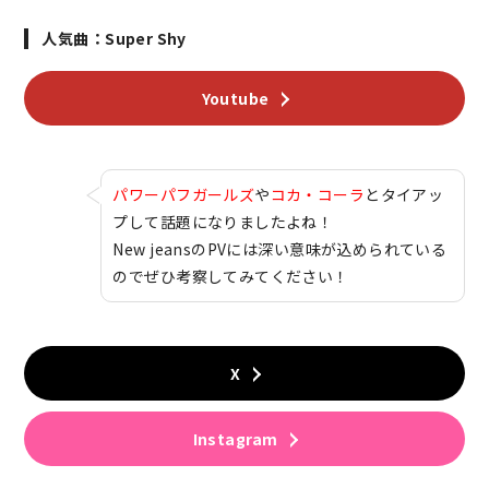
人気曲：Super Shy
Youtube
パワーパフガールズ
や
コカ・コーラ
とタイアッ
プして話題になりましたよね！
New jeansのPVには深い意味が込められている
のでぜひ考察してみてください！
X
Instagram