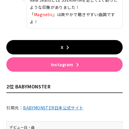
New JeansとLE SSERAFIMを足して2で割った
ような印象がありました！
「
Magnetic
」は爽やかで聴きやすい曲調です
よ！
X
Instagram
2位 BABYMONSTER
引用元：
BABYMONSTER日本公式サイト
デビュー日・曲