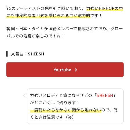
YGのアーティストの色を引き継いでおり、
力強いHIPHOPの中
にも神秘的な雰囲気を感じられる曲が魅力的
です！
韓国・日本・タイと多国籍メンバーで構成されており、グロー
バルでの活躍が楽しみですね！
人気曲：SHEESH
Youtube
力強いメロディと癖になるサビの「
SHEESH
」
がとにかく耳に残ります！
一度聴いたらなかなか頭から離れない
ので、聴
くときは注意です（笑）