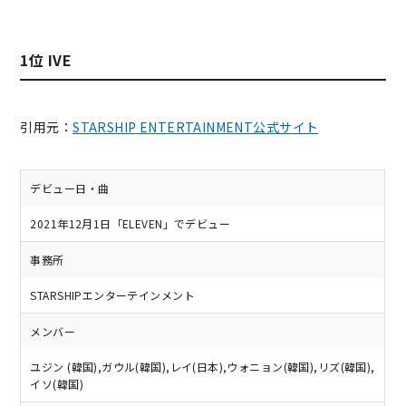
1位 IVE
引用元：
STARSHIP ENTERTAINMENT公式サイト
デビュー日・曲
2021年12月1日「ELEVEN」でデビュー
事務所
STARSHIPエンターテインメント
メンバー
ユジン (韓国),ガウル(韓国),レイ(日本),ウォニョン(韓国),リズ(韓国),
イソ(韓国)