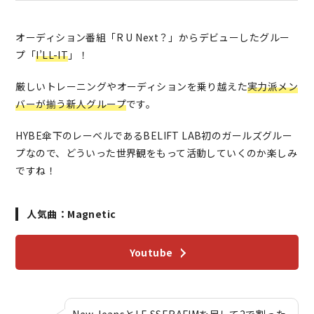
オーディション番組「R U Next？」からデビューしたグルー
プ「
I’LL-IT
」！
厳しいトレーニングやオーディションを乗り越えた
実力派メン
バーが揃う新人グループ
です。
HYBE傘下のレーベルであるBELIFT LAB初のガールズグルー
プなので、どういった世界観をもって活動していくのか楽しみ
ですね！
人気曲：Magnetic
Youtube