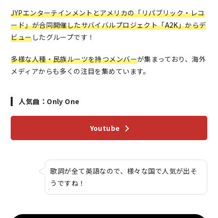
JYPエンターテインメントとアメリカの「リパブリック・レコ
ード」が合同開催したサバイバルプロジェクト「
A2K
」からデ
ビュー
したグループです！
多様な人種・民族ルーツを持つメンバー
が集まっており、海外
メディアからも多くの注目を集めています。
人気曲：Only One
Youtube
歌詞が全て英語なので、様々な国で人気が出そ
うですね！