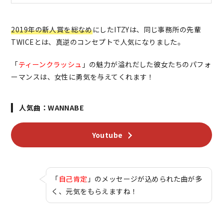
2019年の新人賞を総なめ
にしたITZYは、同じ事務所の先輩
TWICEとは、真逆のコンセプトで人気になりました。
「
ティーンクラッシュ
」の魅力が溢れだした彼女たちのパフォ
ーマンスは、女性に勇気を与えてくれます！
人気曲：WANNABE
Youtube
「
自己肯定
」のメッセージが込められた曲が多
く、元気をもらえますね！