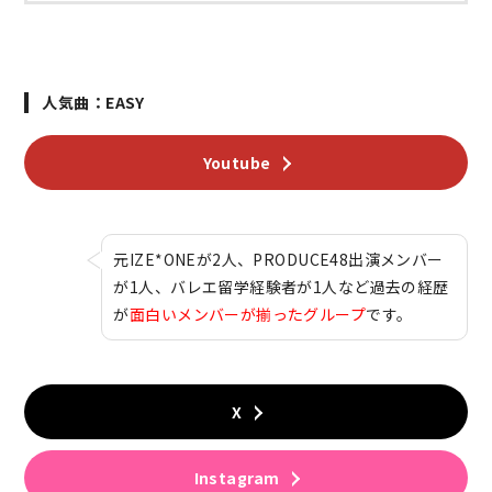
人気曲：EASY
Youtube
元IZE*ONEが2人、PRODUCE48出演メンバー
が1人、バレエ留学経験者が1人など過去の経歴
が
面白いメンバーが揃ったグループ
です。
X
Instagram