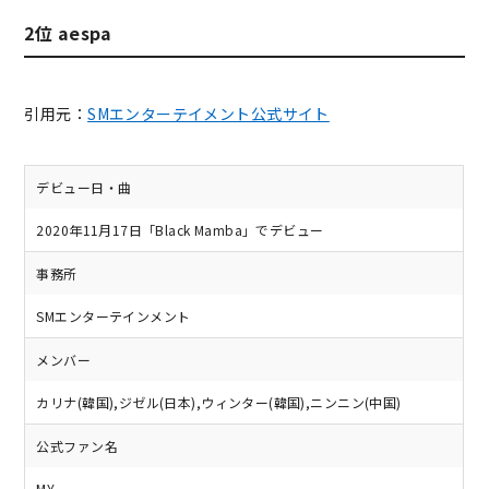
2位 aespa
引用元：
SMエンターテイメント公式サイト
デビュー日・曲
2020年11月17日「Black Mamba」でデビュー
事務所
SMエンターテインメント
メンバー
カリナ(韓国),ジゼル(日本),ウィンター(韓国),ニンニン(中国)
公式ファン名
MY