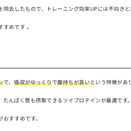
を除去したもので、トレーニング効率UPには不向きと
すすめです
。
ン
で、
吸収がゆっくり
で
腹持ちが良い
という特徴があ
、たんぱく質も摂取できるソイプロテインが最適です
がおすすめです。