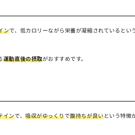
イン
で、低カロリーながら栄養が凝縮されているとい
る
運動直後の摂取
がおすすめです。
テイン
で、
吸収がゆっくり
で
腹持ちが良い
という特徴