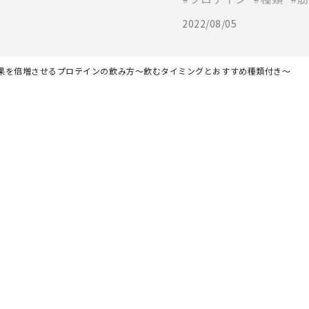
2022/08/05
果を倍増させるプロテインの飲み方～飲むタイミングとおすすめ種類付き～