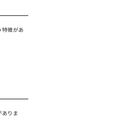
う特徴があ
がありま