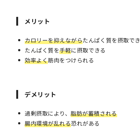
メリット
カロリーを抑えながら
たんぱく質を摂取で
たんぱく質を
手軽
に摂取できる
効率よく
筋肉をつけられる
デメリット
過剰摂取により、
脂肪が蓄積される
腸内環境が乱れる
恐れがある