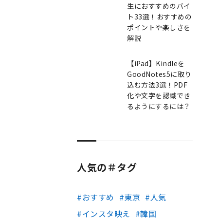
生におすすめのバイ
ト33選！おすすめの
ポイントや楽しさを
解説
【iPad】Kindleを
GoodNotes5に取り
込む方法3選！PDF
化や文字を認識でき
るようにするには？
人気の＃タグ
おすすめ
東京
人気
インスタ映え
韓国