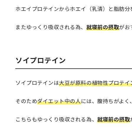
ホエイプロテインからホエイ（乳清）と脂肪分
またゆっくり吸収される為、
就寝前の摂取
がお
ソイプロテイン
ソイプロテインは
大豆が原料の植物性プロテイ
そのため
ダイエット中の人
には、腹持ちがよく
こちらもゆっくり吸収される為、
就寝前の摂取