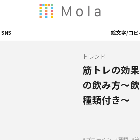
SNS
絵文字/コピ
トレンド
筋トレの効果
の飲み方～飲
種類付き～
プロテイン
種類
筋