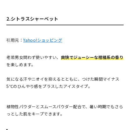
2.シトラスシャーベット
引用元：
Yahoo!ショッピング
老若男女問わず使いやすい、
爽快でジューシーな柑橘系の香り
を楽しめます。
気になる汗やニオイを抑えるとともに、つけた瞬間マイナス
5℃のひんやり感をプラスしたアイスタイプ。
植物性パウダーとスムースパウダー配合で、暑い時期でもさら
っとした肌をキープできます。