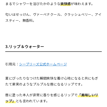
まるでシャワーを浴びたかのような
爽快感
が味わえます。
匂いはせっけん、ヴァーベナクール、クラッシュベリー、アイ
スティー、無香料。
3.リップ＆ウォーター
引用元：
シーブリーズ公式ホームページ
夏にぴったりなつけた瞬間爽快な着け心地になると共にもぎ
たて果実のようなプルプルな唇になるリップです。
唇に塗った本人が非常に香りを感じるリップで
「美味しいリ
ップ」
とも言われています。