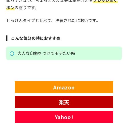
飾りすぎない、ちょっと大人な好印象を叶える
フレッシュサ
ボン
の香りです。
せっけんタイプと比べて、洗練されたにおいです。
こんな気分の時におすすめ
大人な印象をつけてモテたい時
Amazon
楽天
Yahoo!