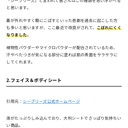
「シーブリーズ」と言われて皆さんはこの種類を思い浮かべる
と思います。
蓋が外れやすく鞄にこぼすといった悲劇を過去に起こした方
も多いと思いますが、ここ最近で改良がされて、
こぼれにくく
なりました
。
植物性パウダーやマイクロパウダーが配合されているため、
汗やべたつきが気になる部分に塗れば肌の表面をサラサラに
してくれます。
2.フェイス＆ボディシート
引用元：
シーブリーズ公式ホームページ
液がたっぷりしみ込んでおり、大判シートでさっぱり気持ちい
い商品。