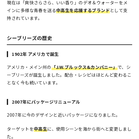
現在は「爽快さらさら、いい香り」のデオ＆ウォーターをメ
インに多様な青春を送る
中高生を応援するブランド
として支
持されています。
シーブリーズの歴史
1902年 アメリカで誕生
アメリカ・メイン州の
「J.W.ブルックス&カンパニー」
で、シ
ーブリーズが誕生しました。配合・レシピはほとんど変わるこ
となく今も続いています。
2007年にパッケージリニューアル
2007年に今のデザインと近いパッケージになりました。
ターゲットを
中高生
に、使用シーンを海から街へと変更しまし
た。