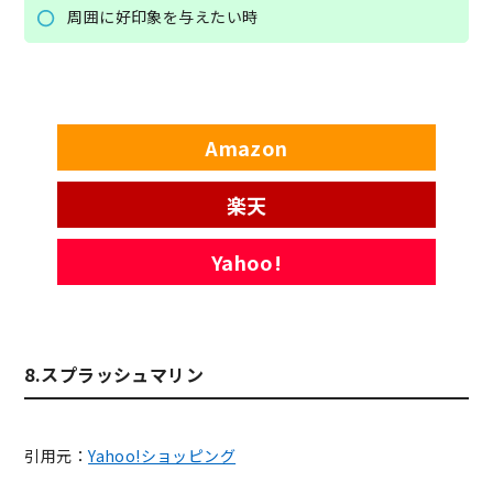
周囲に好印象を与えたい時
Amazon
楽天
Yahoo!
8.スプラッシュマリン
引用元：
Yahoo!ショッピング