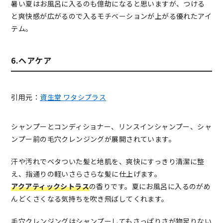
暑い夏はお風呂に入るのも億劫になると思いますが、つける
と爽快感が広がるので入るモチベーションが上がる優れたアイ
テム。
6.ヘアケア
引用元：
資生堂 ワタシプラス
シャンプーとコンディショナー、リンスインシャンプー、シャ
ンプー前の毛穴クレンジングが展開されています。
汗や汚れでベタついた髪と地肌を、爽快にすっきり清潔に整
え、指通りの軽いさらさらな髪に仕上げます。
アクアティックシトラス
の香りです。
夏にお風呂に入るのがめ
んどくさくなる気持ちを吹き飛ばしてくれます。
毛穴クレンジングはシャンプーしてもさっぱりさが物足りない