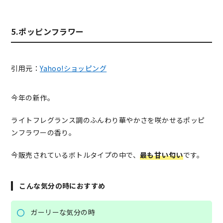
5.ポッピンフラワー
引用元：
Yahoo!ショッピング
今年の新作。
ライトフレグランス調のふんわり華やかさを咲かせるポッピ
ンフラワーの香り。
今販売されているボトルタイプの中で、
最も甘い匂い
です。
こんな気分の時におすすめ
ガーリーな気分の時