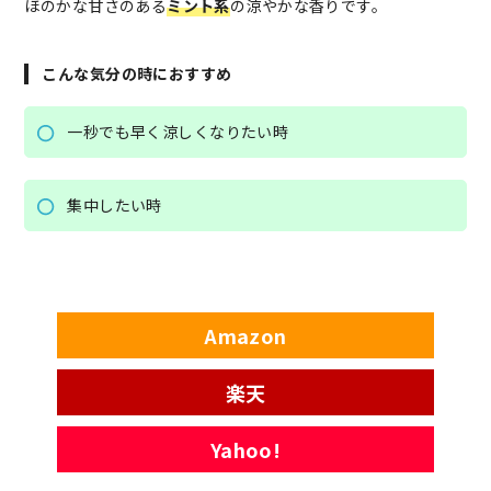
ほのかな甘さのある
ミント系
の涼やかな香りです。
こんな気分の時におすすめ
一秒でも早く涼しくなりたい時
集中したい時
Amazon
楽天
Yahoo!