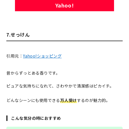
Yahoo!
7.せっけん
引用元：
Yahoo!ショッピング
昔からずっとある香りです。
ピュアな気持ちになれて、さわやかで清潔感はピカイチ。
どんなシーンにも使用できる
万人受け
するのが魅力的。
こんな気分の時におすすめ