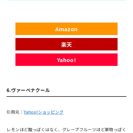
Amazon
楽天
Yahoo!
6.ヴァーベナクール
引用元：
Yahoo!ショッピング
レモンほど酸っぱくはなく、グレープフルーツほど果物っぽく