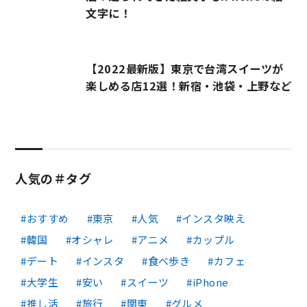
文字に！
【2022最新版】東京で台湾スイーツが
楽しめる店12選！新宿・池袋・上野など
人気の＃タグ
おすすめ
東京
人気
インスタ映え
韓国
オシャレ
アニメ
カップル
デート
インスタ
食べ歩き
カフェ
大学生
安い
スイーツ
iPhone
推し活
旅行
関東
グルメ