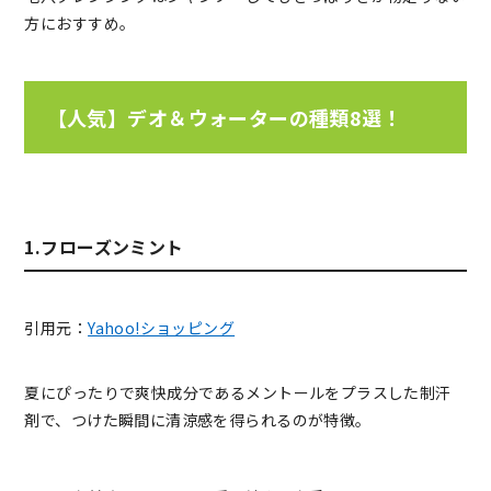
方におすすめ。
【人気】デオ＆ウォーターの種類8選！
1.フローズンミント
引用元：
Yahoo!ショッピング
夏にぴったりで爽快成分であるメントールをプラスした制汗
剤で、つけた瞬間に清涼感を得られるのが特徴。