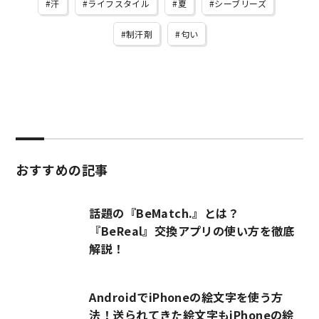
汗
ライフスタイル
夏
シーブリーズ
制汗剤
匂い
おすすめの記事
話題の『BeMatch.』とは？
『BeReal』交換アプリの使い方を徹底
解説！
AndroidでiPhoneの絵文字を使う方
法！送られてきた絵文字もiPhoneの絵