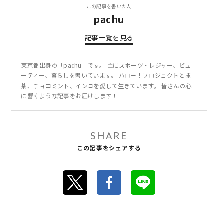
この記事を書いた人
pachu
記事一覧を見る
東京都出身の「pachu」です。 主にスポーツ・レジャー、ビュ
ーティー、暮らしを書いています。 ハロー！プロジェクトと抹
茶、チョコミント、インコを愛して生きています。 皆さんの心
に響くような記事をお届けします！
SHARE
この記事をシェアする