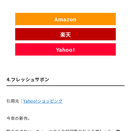
Amazon
楽天
Yahoo!
4.フレッシュサボン
引用元：
Yahoo!ショッピング
今年の新作。