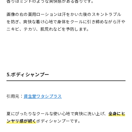
香りはミントのような爽快感がある香りです。
画像の右の薬用ローションは汗をかいた後のスキントラブル
を防ぎ、爽快な着け心地で身体をクールに引き締めながら汗や
ニキビ、テカリ、肌荒れなどを予防します。
5.ボディシャンプー
引用元：
資生堂ワタシプラス
夏にぴったりなクールな使い心地で爽快に洗い上げ、
全身にヒ
ンヤリ感が続く
ボディシャンプーです。