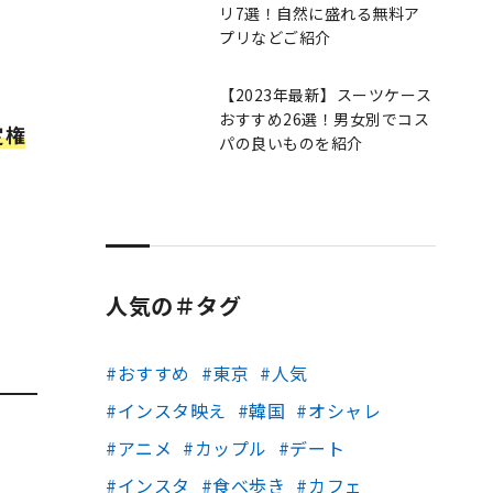
リ7選！自然に盛れる無料ア
プリなどご紹介
【2023年最新】スーツケース
おすすめ26選！男女別でコス
定権
パの良いものを紹介
人気の＃タグ
おすすめ
東京
人気
インスタ映え
韓国
オシャレ
アニメ
カップル
デート
インスタ
食べ歩き
カフェ