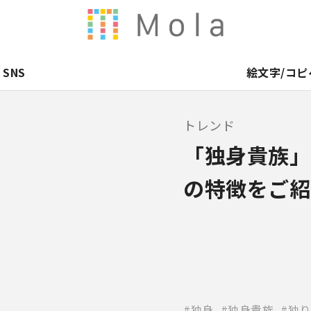
SNS
絵文字/コピ
トレンド
「独身貴族」
の特徴をご紹
独身
独身貴族
独り