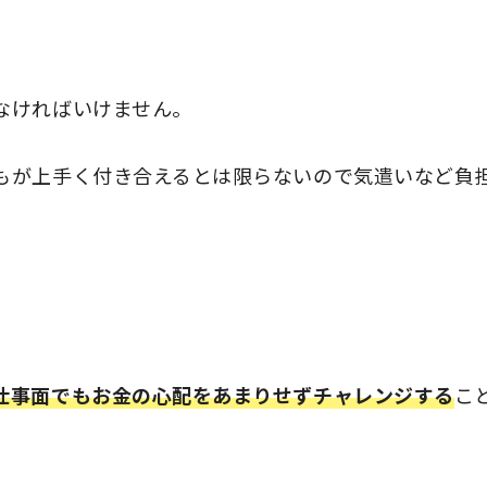
なければいけません。
もが上手く付き合えるとは限らないので気遣いなど負
仕事面でもお金の心配をあまりせずチャレンジする
こ