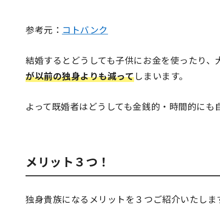
参考元：
コトバンク
結婚するとどうしても子供にお金を使ったり、
が以前の独身よりも減って
しまいます。
よって既婚者はどうしても金銭的・時間的にも
メリット３つ！
独身貴族になるメリットを３つご紹介いたしま