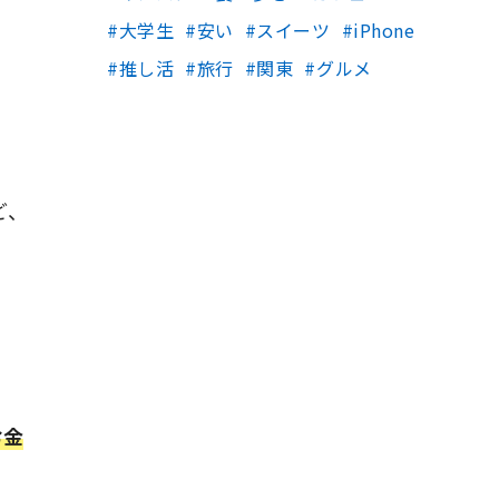
大学生
安い
スイーツ
iPhone
推し活
旅行
関東
グルメ
ど、
お金