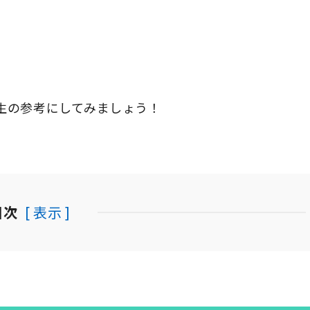
生の参考にしてみましょう！
目次
[ 表示 ]