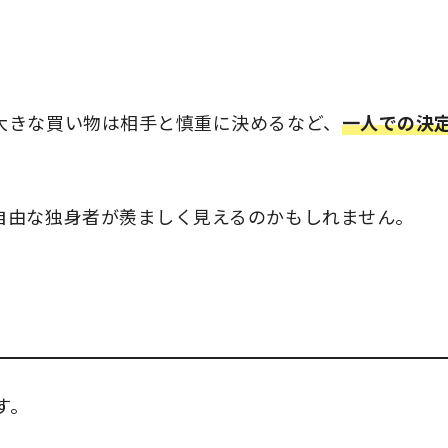
大きな買い物は相手と慎重に決めるなど、
一人での決
自由な独身者が羨ましく見えるのかもしれません。
す。