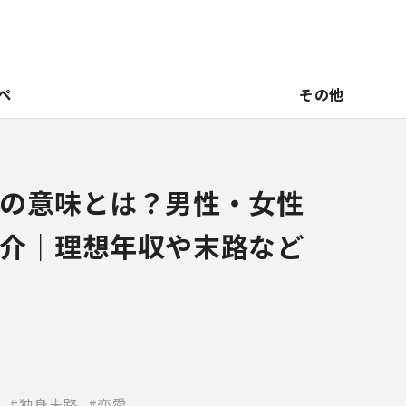
ペ
その他
の意味とは？男性・女性
介｜理想年収や末路など
独身末路
恋愛