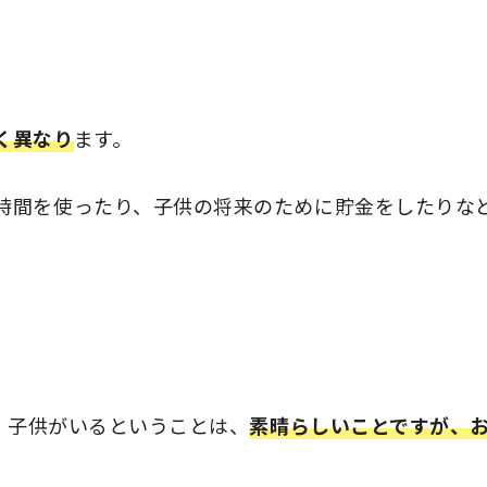
く異なり
ます。
時間を使ったり、子供の将来のために貯金をしたりな
す。子供がいるということは、
素晴らしいことですが、