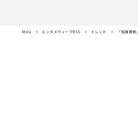
Mola
エンタメウィークRSS
トレンド
「独身貴族