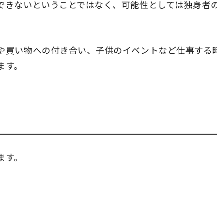
できないということではなく、可能性としては独身者
や買い物への付き合い、子供のイベントなど仕事する
ます。
ます。