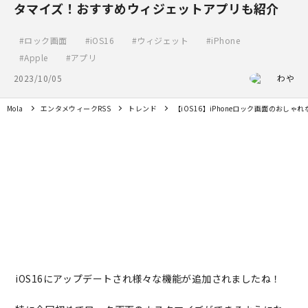
タマイズ！おすすめウィジェットアプリも紹介
ロック画面
iOS16
ウィジェット
iPhone
Apple
アプリ
2023/10/05
わや
Mola
エンタメウィークRSS
トレンド
【iOS16】iPhoneロック画面のお
iOS16にアップデートされ様々な機能が追加されましたね！