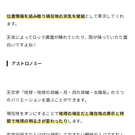
位置情報を読み取り現在地の天気を壁紙
として表示してくれ
ます。
天気によってロック画面が晴れていたり、雨が降っていたり面
白いですよね！
アストロノミー
天文学「地球・地球の詳細・月・月の詳細・太陽系」の５つ
のバリエーションを選ぶことができます。
現在地をオンにすることで
地球の場合だと現在地の表示と時
間で地球の明るさが変わったり
します。
宇宙が好きな人はぜひ設定しておきたい壁紙の１つですね！