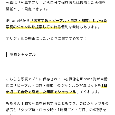
写真は「写真アプリ」から自分で保存または撮影した画像を
壁紙として設定できます。
iPhone側から
「おすすめ・ピープル・自然・都市」といった
写真のジャンルを提案してくれる
便利な機能もあります。
オリジナルの壁紙にしたいときにおすすめです！
写真シャッフル
こちらも写真アプリに保存されている画像をiPhone側が自動
的に「ピープル・自然・都市」のジャンルの写真セットを
1日
を通して自分で設定した頻度でシャッフル
してくれます。
もちろん手動で写真を選択することもでき、更にシャッフルの
頻度も「タップ時・ロック時・1時間ごと・毎日」の4種類を