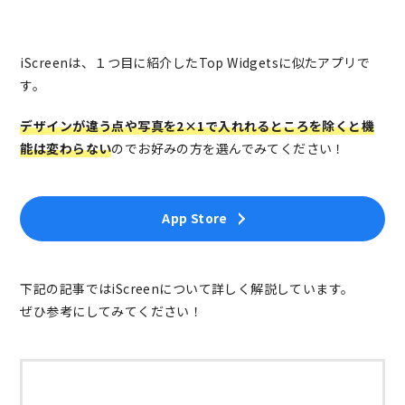
iScreenは、１つ目に紹介したTop Widgetsに似たアプリで
す。
デザインが違う点や写真を2×1
で入れれるところを除くと機
能は変わらない
のでお好みの方を選んでみてください！
App Store
下記の記事ではiScreenについて詳しく解説しています。
ぜひ参考にしてみてください！