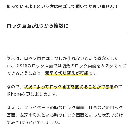
知っているよ！という方は飛ばして頂いてかまいません！
ロック画面が1つから複数に
従来は、ロック画面は１つしか作れないという概念でした
が、iOS16のロック画面では複数のロック画面をカスタマイズ
できるようにあり、
素早く切り替えが可能
です。
なので、
状況によってロック画面を変えることができる
ので
iPhoneを更に楽しめます。
例えば、プライベートの時のロック画面、仕事の時のロック
画面、友達や恋人といる時のロック画面といった状況で分け
てみてはいかがでしょうか。