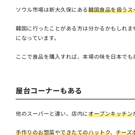
ソウル市場は新大久保にある
韓国食品を扱うス
韓国に行ったことがある方は分かるかもしれま
になっています。
ここで食品を購入すれば、本場の味を日本でも
屋台コーナーもある
他のスーパーと違い、店内に
オープンキッチン
手作りのお惣菜
や
できたてのハットク
、
チーズ