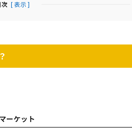
目次
[ 表示 ]
？
マーケット