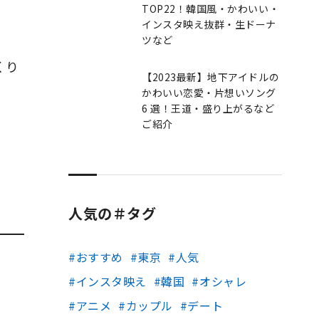
TOP22！韓国風・かわいい・
インスタ映え抜群・生ドーナ
ツなど
くり
【2023最新】地下アイドルの
かわいい恋愛・片想いソング
6 選！王道・盛り上がるなど
ご紹介
人気の＃タグ
おすすめ
東京
人気
インスタ映え
韓国
オシャレ
アニメ
カップル
デート