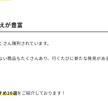
えが豊富
くさん陳列されています。
ない商品もたくさんあり、行くたびに新たな発見があ
め20選
をご紹介しております！