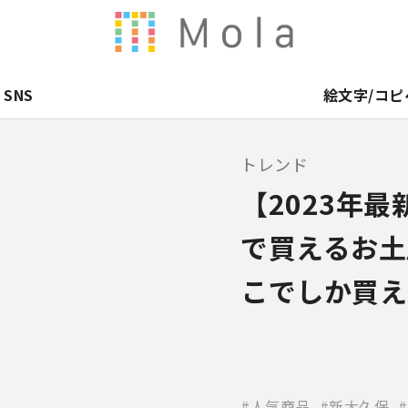
SNS
絵文字/コピ
トレンド
【2023年
で買えるお土
こでしか買え
人気商品
新大久保