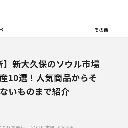
ペ
その他
最新】新大久保のソウル市場
産10選！人気商品からそ
ないものまで紹介
2023年最新
ソウル市場
お土産