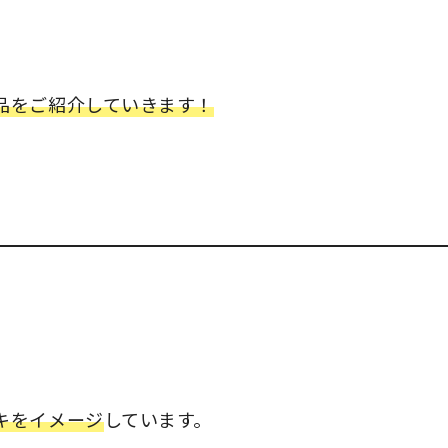
品をご紹介していきます！
キをイメージ
しています。