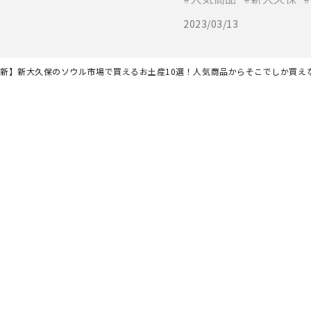
2023/03/13
年最新】新大久保のソウル市場で買えるお土産10選！人気商品からそこでしか買え