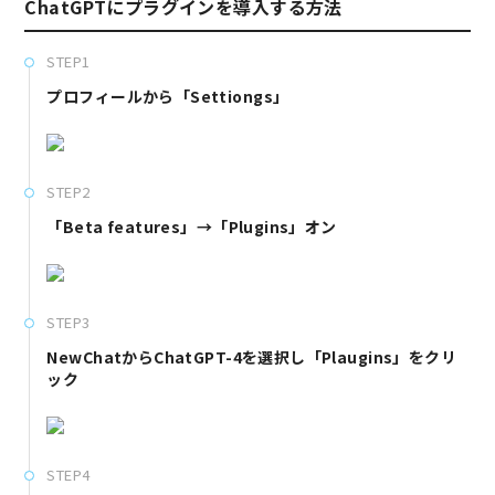
ChatGPTにプラグインを導入する方法
STEP1
プロフィールから「Settiongs」
STEP2
「Beta features」→「Plugins」オン
STEP3
NewChatからChatGPT-4を選択し「Plaugins」をクリ
ック
STEP4