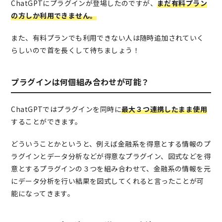
ChatGPTにプラグインが登場したのですが、
まだ有料プラン
の方しか利用できません。
また、有料プランでも利用できない人は随時追加されていく
らしいので首を長くして待ちましょう！
プラグインは何個組み合わせが可能？
ChatGPTではプラグインを同時に
最大３つ連携したまま使用
することができます。
どういうことかというと、例えば金融系を得意とする情報のプ
ラグインとデータ分析などが得意なプラグイン、図式などを得
意とするプラグインの３つを組み合わせて、金融系の情報を元
にデータ分析を行い結果を図式してくれると言ったことが可
能になってきます。