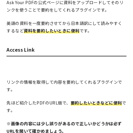
Ask Your PDFの公式ページに資料をアップロードしてそのリ
ンクを使うことで要約をしてくれるプラグインです。
英語の資料を一度要約させてから日本語訳にして読みやすく
するなど
資料を要約したいときに便利
です。
Access Link
リンクの情報を取得して内容を要約してくれるプラグインで
す。
先ほど紹介したPDFのURL版で、
要約したいときなどに便利
で
す。
※画像の内容には少し誤りがあるので正しいかどうかは必ず
URLを開いて確かめましょう。