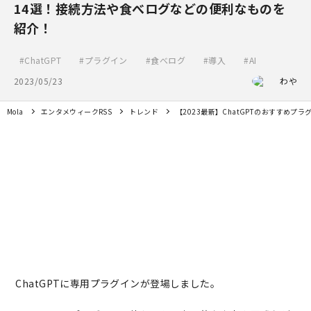
14選！接続方法や食べログなどの便利なものを
紹介！
ChatGPT
プラグイン
食べログ
導入
AI
2023/05/23
わや
Mola
エンタメウィークRSS
トレンド
【2023最新】ChatGPTのおすすめ
ChatGPTに専用プラグインが登場しました。