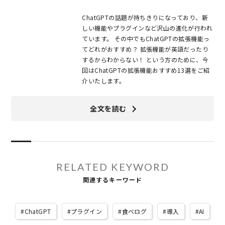
ChatGPTの話題が持ちきりになっており、新
しい機能やプラグインなど沢山の進化が行われ
ています。 その中でもChatGPTの拡張機能っ
てどれがおすすめ？ 拡張機能が英語だったり
するからわからない！ という方のために、今
回はChatGPTの拡張機能おすすめ13選をご紹
介いたします。
全文を読む
RELATED KEYWORD
関連するキーワード
ChatGPT
プラグイン
食べログ
導入
AI