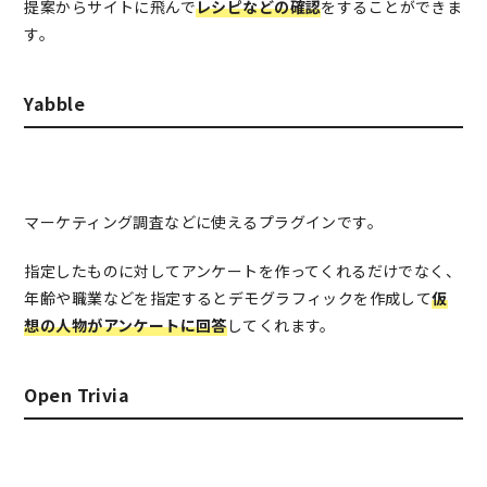
提案からサイトに飛んで
レシピなどの確認
をすることができま
す。
Yabble
マーケティング調査などに使えるプラグインです。
指定したものに対してアンケートを作ってくれるだけでなく、
年齢や職業などを指定するとデモグラフィックを作成して
仮
想の人物がアンケートに回答
してくれます。
Open Trivia