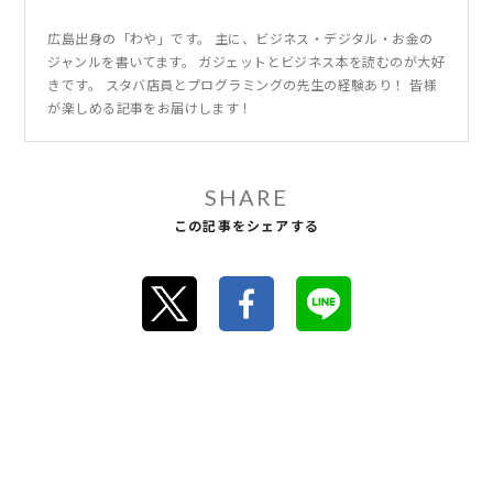
広島出身の「わや」です。 主に、ビジネス・デジタル・お金の
ジャンルを書いてます。 ガジェットとビジネス本を読むのが大好
きです。 スタバ店員とプログラミングの先生の経験あり！ 皆様
が楽しめる記事をお届けします！
SHARE
この記事をシェアする