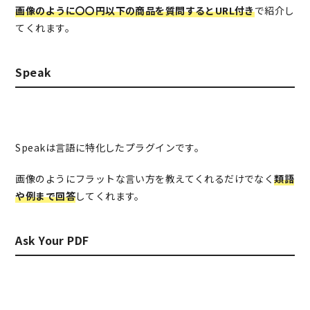
画像のように〇〇円以下の商品を質問するとURL付き
で紹介し
てくれます。
Speak
Speakは言語に特化したプラグインです。
画像のようにフラットな言い方を教えてくれるだけでなく
類語
や例まで回答
してくれます。
Ask Your PDF