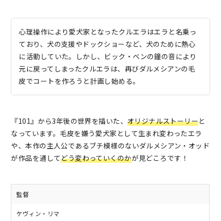
心理操作により愛犬家となったクルエラはエラと名乗っ
ており、犬の支援やドックショーなど、犬のために熱心
に活動していた。しかし、ビック・ベンの鐘の音により
元に戻ってしまったクルエラは、再びダルメシアンの毛
皮でコートを作ろうと計画し始める。
『101』から3年後の世界を描いた、
オリジナルストーリー
と
なっています。毛皮を嫌う愛犬家として生まれ変わったエラ
や、本作の主人公であるブチ模様のないダルメシアン・オッド
が作品を通して
どう変わっていくのか
が見どころです！
監督
ケヴィン・リマ