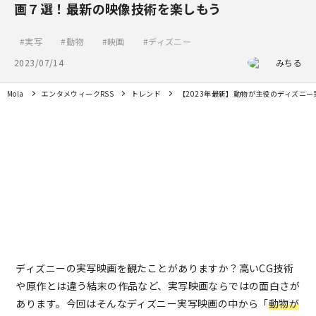
画７選！最新の映像技術を楽しもう
実写
動物
映画
ディズニー
2023/07/14
みちる
Mola
エンタメウィークRSS
トレンド
【2023年最新】動物が主役のディズニ
ディズニーの実写映画を観たことがありますか？高いCG技術
や原作とは違う結末の作品など、実写映画ならではの面白さが
あります。今回はそんなディズニー実写映画の中から「
動物が