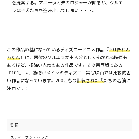
を提案する。アニータと夫のロジャーが断ると、クルエ
ラは子犬たちを盗み出してしまい・・・。
この作品の基になっているディズニーアニメ作品『
101匹わん
ちゃん
』は、悪役のクルエラが主人公として描かれる映画も
あるほど、根強い人気のある作品です。その実写版である
『101』は、動物がメインのディズニー実写映画では比較的古
い作品になっています。200匹もの
訓練された犬
たちの名演に
注目です！
監督
スティーブン・ヘレク