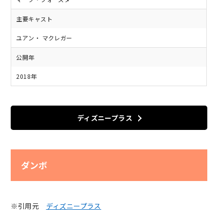
主要キャスト
ユアン・ マクレガー
公開年
2018年
ディズニープラス
ダンボ
※引用元
ディズニープラス