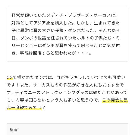
経営が傾いていたメディチ・ブラザーズ・サーカスは、
対策としてアジア象を購入した。しかし、生まれてきた
子は異常に耳の大きい子象・ダンボだった。そんなある
日、ダンボの世話を任されていたホルトの子供たち・ミ
リーとジョーはダンボが耳を使って飛べることに気が付
き、事態は回復すると思われたが・・・。
CG
で描かれたダンボは、目がキラキラしていてとても可愛い
です！また、サーカスものの作品が好きな人にもおすすめで
す。ディズニーのアトラクションやグッズは観たことがあって
も、内容は知らないという人も多いと思うので、
この機会に是
非一度観てみては
？
監督