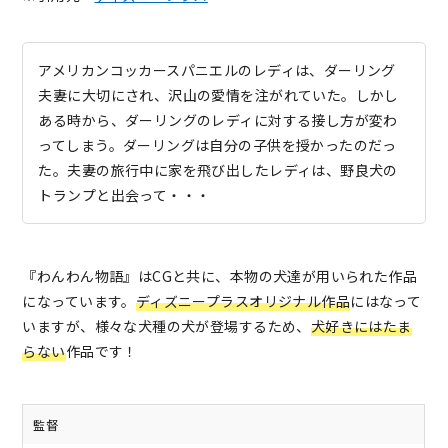
アメリカンコッカースパニエルのレディは、ダーリング
夫妻に大切にされ、沢山の愛情を注がれていた。しかし
ある時から、ダーリングのレディに対する接し方が変わ
ってしまう。ダーリングは自分の子供を授かったのだっ
た。夫妻の旅行中に家を飛び出したレディは、野良犬の
トランプと出会って・・・
『わんわん物語』はCGと共に、本物の犬達が用いられた作品
になっています。
ディズニープラスオリジナル作品
にはなって
いますが、様々な犬種の犬が登場するため、
犬好きにはたま
らない
作品です！
監督