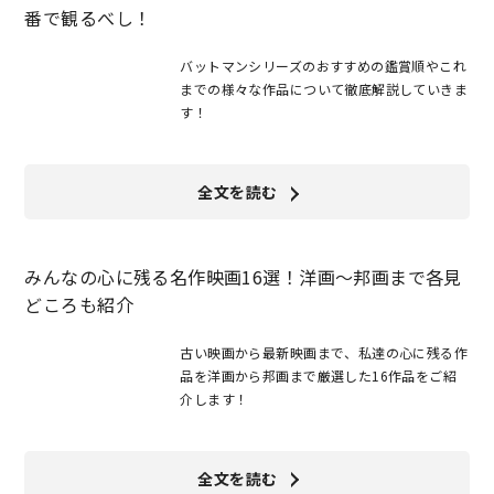
番で観るべし！
バットマンシリーズのおすすめの鑑賞順やこれ
までの様々な作品について徹底解説していきま
す！
全文を読む
みんなの心に残る名作映画16選！洋画～邦画まで各見
どころも紹介
古い映画から最新映画まで、私達の心に残る作
品を洋画から邦画まで厳選した16作品をご紹
介します！
全文を読む