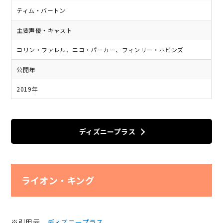
ティム・バートン
主要声優・キャスト
コリン・ファレル、ニコ・パーカー、フィンリー・ホビンズ
公開年
2019年
ディズニープラス
ライオン・キング
※引用元
ディズニープラス