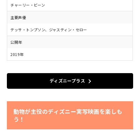
チャーリー・ビーン
主要声優
テッサ・トンプソン、ジャスティン・セロー
公開年
2019年
ディズニープラス
動物が主役のディズニー実写映画を楽しも
う！