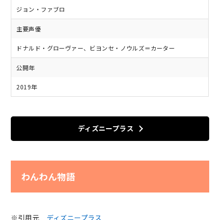
ジョン・ファブロ
主要声優
ドナルド・グローヴァー、ビヨンセ・ノウルズ＝カーター
公開年
2019年
ディズニープラス
わんわん物語
※引用元
ディズニープラス