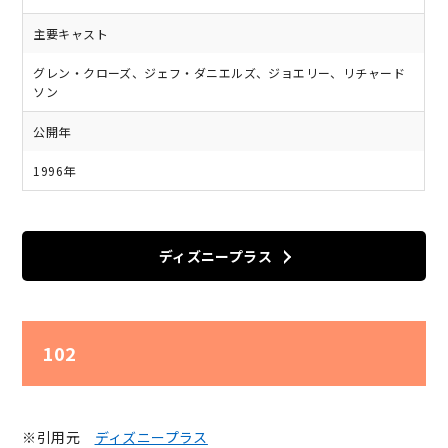
主要キャスト
グレン・クローズ、ジェフ・ダニエルズ、ジョエリー、リチャード
ソン
公開年
1996年
ディズニープラス
102
※引用元
ディズニープラス