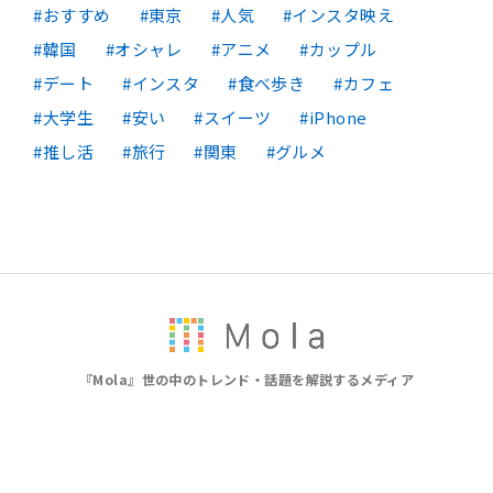
おすすめ
東京
人気
インスタ映え
韓国
オシャレ
アニメ
カップル
デート
インスタ
食べ歩き
カフェ
大学生
安い
スイーツ
iPhone
推し活
旅行
関東
グルメ
『Mola』世の中のトレンド・話題を解説するメディア