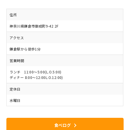
住所
神奈川県鎌倉市御成町9-42 2F
アクセス
鎌倉駅から徒歩1分
営業時間
ランチ 11:00～5:00(L.O.5:00)
ディナー 8:00～12:00L.O.12:00)
定休日
水曜日
食べログ