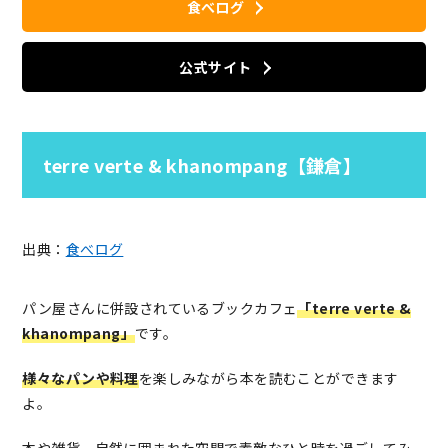
食べログ
公式サイト
terre verte & khanompang【鎌倉】
出典：
食べログ
パン屋さんに併設されているブックカフェ
「terre verte &
khanompang」
です。
様々なパンや料理
を楽しみながら本を読むことができます
よ。
本や雑貨、自然に囲まれた空間で素敵なひと時を過ごしてみ