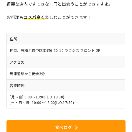
綺麗な店内ですてきな一冊と出会うことができますよ。
お料理も
コスパ良く
楽しむことができます！
住所
神奈川県横浜市中区本町6-50-10 ラクシス フロント 2F
アクセス
馬車道駅から徒歩3分
営業時間
[月～金] 9:00～19:00(L.O.18:30)
[土・日・祝] 10:00～18:00(L.O.17:30)
食べログ