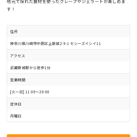
地元で採れた食材を使ったクレープやジェラートが楽しめま
す！
住所
神奈川県川崎市中原区上新城2-9-1 セシーズイシイ11
アクセス
武蔵新城駅から徒歩1分
営業時間
[火～日] 11:00～20:00
定休日
月曜日