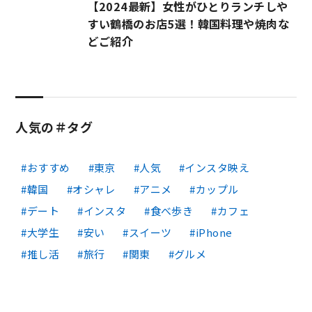
【2024最新】女性がひとりランチしや
すい鶴橋のお店5選！韓国料理や焼肉な
どご紹介
人気の＃タグ
おすすめ
東京
人気
インスタ映え
韓国
オシャレ
アニメ
カップル
デート
インスタ
食べ歩き
カフェ
大学生
安い
スイーツ
iPhone
推し活
旅行
関東
グルメ