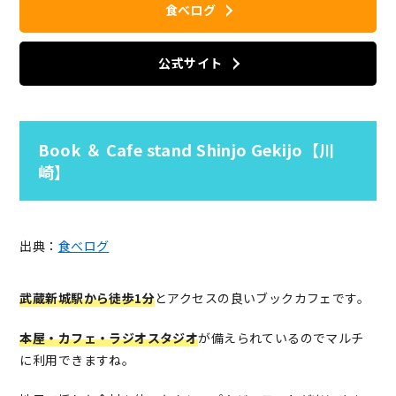
食べログ
公式サイト
Book ＆ Cafe stand Shinjo Gekijo【川
崎】
出典：
食べログ
武蔵新城駅から徒歩1分
とアクセスの良いブックカフェです。
本屋・カフェ・ラジオスタジオ
が備えられているのでマルチ
に利用できますね。