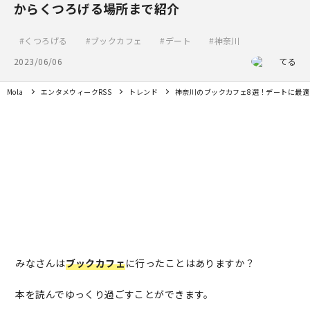
からくつろげる場所まで紹介
くつろげる
ブックカフェ
デート
神奈川
2023/06/06
てる
Mola
エンタメウィークRSS
トレンド
神奈川のブックカフェ8選！デートに最
みなさんは
ブックカフェ
に行ったことはありますか？
本を読んでゆっくり過ごすことができます。