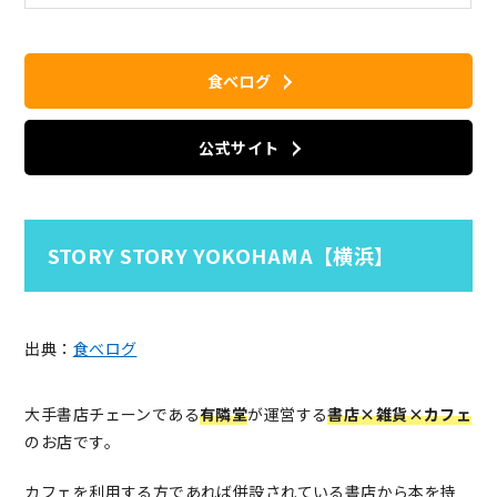
食べログ
公式サイト
STORY STORY YOKOHAMA【横浜】
出典：
食べログ
大手書店チェーンである
有隣堂
が運営する
書店×雑貨×カフェ
のお店です。
カフェを利用する方であれば併設されている書店から本を持