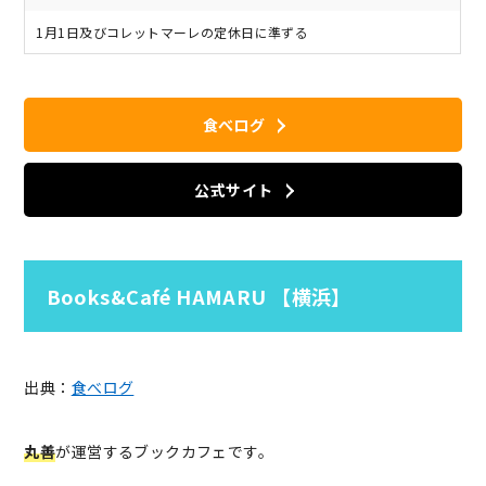
1月1日及びコレットマーレの定休日に準ずる
食べログ
公式サイト
Books&Café HAMARU 【横浜】
出典：
食べログ
丸善
が運営するブックカフェです。