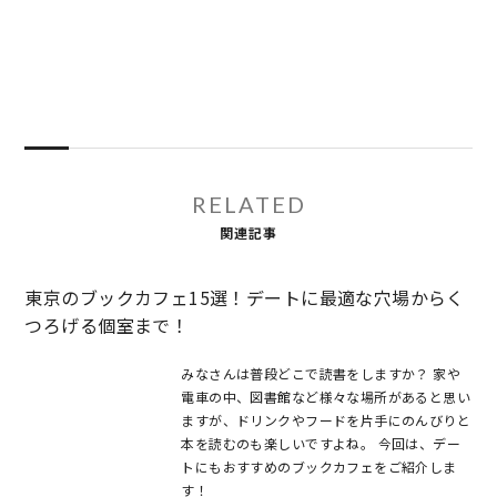
RELATED
関連記事
東京のブックカフェ15選！デートに最適な穴場からく
つろげる個室まで！
みなさんは普段どこで読書をしますか？ 家や
電車の中、図書館など様々な場所があると思い
ますが、ドリンクやフードを片手にのんびりと
本を読むのも楽しいですよね。 今回は、デー
トにもおすすめのブックカフェをご紹介しま
す！