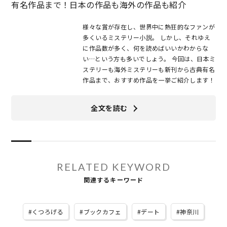
有名作品まで！日本の作品も海外の作品も紹介
様々な賞が存在し、世界中に熱狂的なファンが
多くいるミステリー小説。 しかし、それゆえ
に作品数が多く、何を読めばいいかわからな
い…という方も多いでしょう。 今回は、日本ミ
ステリーも海外ミステリーも新刊から古典有名
作品まで、おすすめ作品を一挙ご紹介します！
全文を読む
RELATED KEYWORD
関連するキーワード
くつろげる
ブックカフェ
デート
神奈川