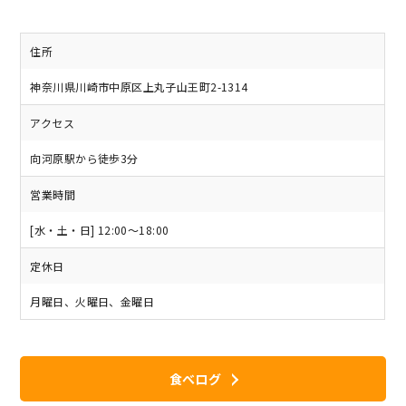
住所
神奈川県川崎市中原区上丸子山王町2-1314
アクセス
向河原駅から徒歩3分
営業時間
[水・土・日] 12:00～18:00
定休日
月曜日、火曜日、金曜日
食べログ