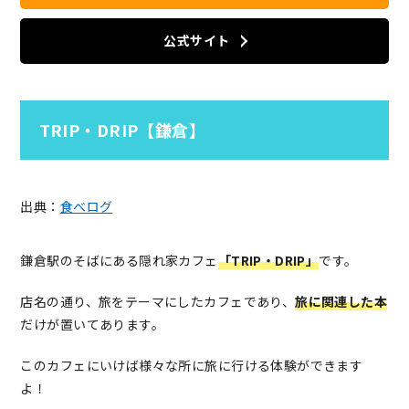
公式サイト
TRIP・DRIP【鎌倉】
出典：
食べログ
鎌倉駅のそばにある隠れ家カフェ
「TRIP・DRIP」
です。
店名の通り、旅をテーマにしたカフェであり、
旅に関連した本
だけが置いてあります。
このカフェにいけば様々な所に旅に行ける体験ができます
よ！