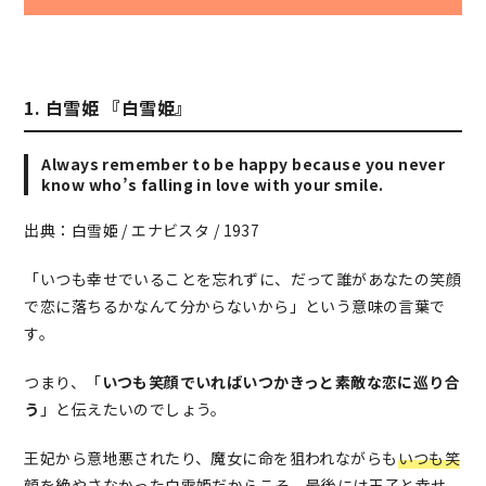
1. 白雪姫 『白雪姫』
Always remember to be happy because you never
know who’s falling in love with your smile.
出典：白雪姫 / エナビスタ / 1937
「いつも幸せでいることを忘れずに、だって誰があなたの笑顔
で恋に落ちるかなんて分からないから」という意味の言葉で
す。
つまり、「
いつも笑顔でいればいつかきっと素敵な恋に巡り合
う
」と伝えたいのでしょう。
王妃から意地悪されたり、魔女に命を狙われながらも
いつも笑
顔を絶やさなかった白雪姫だからこそ、最後には王子と幸せ