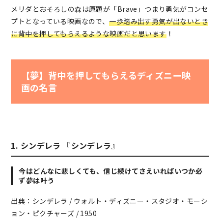
メリダとおそろしの森は原題が「Brave」つまり勇気がコンセ
プトとなっている映画なので、
一歩踏み出す勇気が出ないとき
に背中を押してもらえるような映画だと思います
！
【夢】背中を押してもらえるディズニー映
画の名言
1. シンデレラ 『シンデレラ』
今はどんなに悲しくても、信じ続けてさえいればいつか必
ず夢は叶う
出典：シンデレラ / ウォルト・ディズニー・スタジオ・モーシ
ョン・ピクチャーズ / 1950