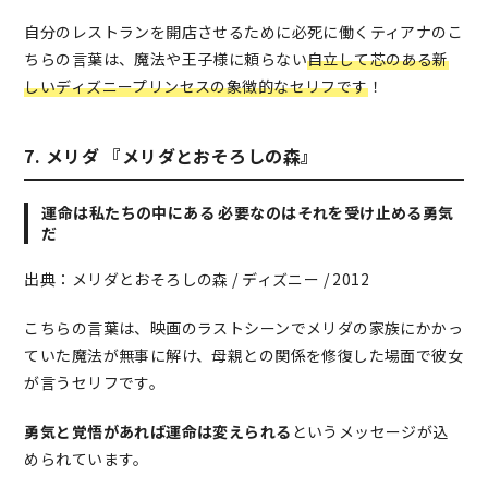
自分のレストランを開店させるために必死に働くティアナのこ
ちらの言葉は、魔法や王子様に頼らない
自立して芯のある新
しいディズニープリンセスの象徴的なセリフです
！
7. メリダ 『メリダとおそろしの森』
運命は私たちの中にある 必要なのはそれを受け止める勇気
だ
出典：メリダとおそろしの森 / ディズニー / 2012
こちらの言葉は、映画のラストシーンでメリダの家族にかかっ
ていた魔法が無事に解け、母親との関係を修復した場面で彼女
が言うセリフです。
勇気と覚悟があれば運命は変えられる
というメッセージが込
められています。