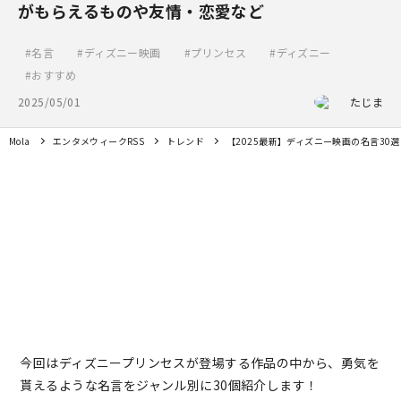
がもらえるものや友情・恋愛など
名言
ディズニー映画
プリンセス
ディズニー
おすすめ
2025/05/01
たじま
Mola
エンタメウィークRSS
トレンド
【2025最新】ディズニー映画の名言3
今回はディズニープリンセスが登場する作品の中から、勇気を
貰えるような名言をジャンル別に30個紹介します！