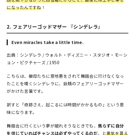
になったんですね
！
2. フェアリーゴッドマザー 『シンデレラ』
Even miracles take a little time.
出典：シンデレラ / ウォルト・ディズニー・スタジオ・モーシ
ョン・ピクチャーズ / 1950
こちらは、継母たちに意地悪をされて舞踏会に行けなくなっ
たことを嘆くシンデレラに、妖精のフェアリーゴッドマザー
がかけた言葉です。
訳すと「奇跡さえ、起こるには時間がかかるもの」という意
味になります。
舞踏会に行くという夢が破れそうなときでも、
焦らずに自分
を信じていればチャンスは必ずやってくるのだ
、と
勇気を貰え