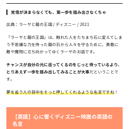
覚悟が決まらなくても、第一歩を踏み出さなくちゃ
出典：ラーヤと龍の王国 / ディズニー / 2021
「ラーヤと龍の王国」は、触れた人をたちまち石に変えてしま
う不思議な力を持った龍の石から人々を守るために、勇敢に
敵や魔物に立ち向かってゆくラーヤのお話です。
チャンスが自分の元に巡ってくるのをじっと待っているより、
とりあえず一歩を踏み出してみることが大事
だということで
す。
夢を追う人の背中をそっと押してくれるような名言ですね
！
【英語】心に響くディズニー映画の英語の
名言