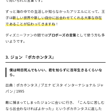
で用いられた言葉です。
ずっと海の中での生活しか知らなかったアリエルにとって、王
子は
新しい世界や新しい自分に出会わせてくれる大事な存在
であることが伝わってきますね
！
ディズニーファンの間では
プロポーズの言葉
として使う方も多
いようです。
3. ジョン 『ポカホンタス』
僕は明日死んでもいい、君を知らずに百年生きるくらいな
ら。
出典：ポカホンタス / ブエナ ビスタ インターナショナル ジャ
パン / 1995
敵に捕まってしまったジョンに会いに行き、「こんなに苦しむ
なら出会わなければよかった」というポカホンタスに返した