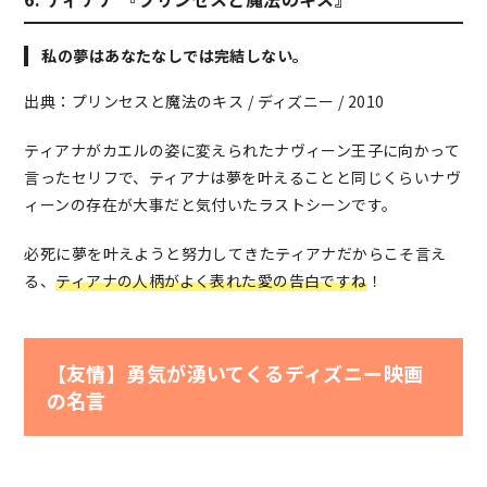
私の夢はあなたなしでは完結しない。
出典：プリンセスと魔法のキス / ディズニー / 2010
ティアナがカエルの姿に変えられたナヴィーン王子に向かって
言ったセリフで、ティアナは夢を叶えることと同じくらいナヴ
ィーンの存在が大事だと気付いたラストシーンです。
必死に夢を叶えようと努力してきたティアナだからこそ言え
る、
ティアナの人柄がよく表れた愛の告白ですね
！
【友情】勇気が湧いてくるディズニー映画
の名言