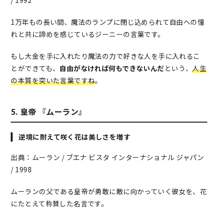
1万年もの長い間、魔法のランプに閉じ込められて自由への憧
れと共に諦めを感じているジーニーの言葉です。
もし大金を手に入れたり魔法の力で好きな人を手に入れるこ
とができても、
自由がなければ何もできないんだ
という、
人生
の本質を突いた言葉ですね
。
5. 皇帝 『ムーラン』
逆境に耐えて咲く花は美しさを増す
出典：ムーラン / ブエナ ビスタ インターナショナル ジャパン
/ 1998
ムーランの父である皇帝が勇敢に敵に向かっていく彼女を、花
にたとえて称賛した名言です。