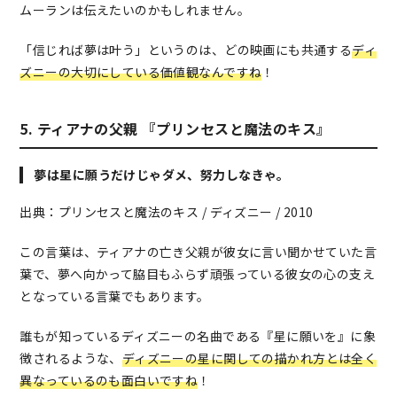
ムーランは伝えたいのかもしれません。
「信じれば夢は叶う」というのは、どの映画にも共通する
ディ
ズニーの大切にしている価値観なんですね
！
5. ティアナの父親 『プリンセスと魔法のキス』
夢は星に願うだけじゃダメ、努力しなきゃ。
出典：プリンセスと魔法のキス / ディズニー / 2010
この言葉は、ティアナの亡き父親が彼女に言い聞かせていた言
葉で、夢へ向かって脇目もふらず頑張っている彼女の心の支え
となっている言葉でもあります。
誰もが知っているディズニーの名曲である『星に願いを』に象
徴されるような、
ディズニーの星に関しての描かれ方とは全く
異なっているのも面白いですね
！