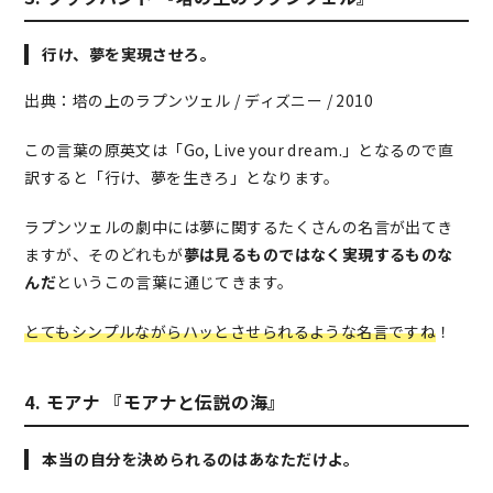
行け、夢を実現させろ。
出典：塔の上のラプンツェル / ディズニー / 2010
この言葉の原英文は「Go, Live your dream.」となるので直
訳すると「行け、夢を生きろ」となります。
ラプンツェルの劇中には夢に関するたくさんの名言が出てき
ますが、そのどれもが
夢は見るものではなく実現するものな
んだ
というこの言葉に通じてきます。
とてもシンプルながらハッとさせられるような名言ですね
！
4. モアナ 『モアナと伝説の海』
本当の自分を決められるのはあなただけよ。