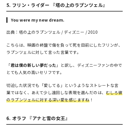
5. フリン・ライダー 『塔の上のラプンツェル』
You were my new dream.
出典：塔の上のラプンツェル / ディズニー / 2010
こちらは、映画の終盤で傷を負って死を目前にしたフリンが、
ラプンツェルに対して言った言葉です。
「
君は僕の新しい夢だった
」と訳し、ディズニーファンの中で
とても人気の高いセリフです。
切迫した状況でも「愛してる」というようなストレートな言
葉ではなく、あえて少し遠回しな表現を選んだのは、
むしろ彼
のラプンツェルに対する深い愛を感じますね
！
6. オラフ 『アナと雪の女王』