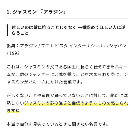
1. ジャスミン 『アラジン』
難しいのは敵に抗うことじゃなく 一番認めてほしい人に逆
らうこと
出典：アラジン / ブエナ ビスタ インターナショナル ジャパン
/ 1992
これは、ジャスミンの父である国王に長らく仕えてきたハキー
ムが、敵のジャファーに忠誠を誓うことを求められた際に、ジ
ャスミンがハキームにかけた言葉です。
正しくないことや道理が通っていないことに対して、絶対に沈
黙しない
ジャスミンの芯の強さと自信のようなものを感じられ
ますね
！
本当の自分を見失っているときに聞きたい名言です。