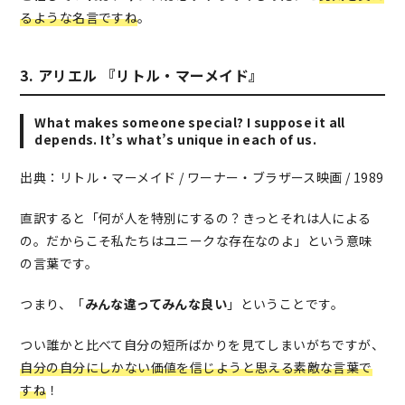
るような名言ですね
。
3. アリエル 『リトル・マーメイド』
What makes someone special? I suppose it all
depends. It’s what’s unique in each of us.
出典：リトル・マーメイド / ワーナー・ブラザース映画 / 1989
直訳すると「何が人を特別にするの？きっとそれは人による
の。だからこそ私たちはユニークな存在なのよ」という意味
の言葉です。
つまり、「
みんな違ってみんな良い
」ということです。
つい誰かと比べて自分の短所ばかりを見てしまいがちですが、
自分の自分にしかない価値を信じようと思える素敵な言葉で
すね
！