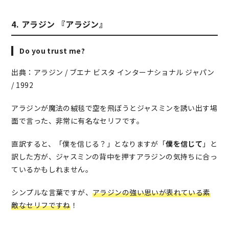
4. アラジン 『アラジン』
Do you trust me?
出典：アラジン / ブエナ ビスタ インターナショナル ジャパン
/ 1992
アラジンが魔法の絨毯で空を飛ぼうとジャスミンを誘い出す場
面で言った、非常に有名なセリフです。
直訳すると、「僕を信じる？」となりますが「
僕を信じて
」と
訳した方が、ジャスミンの背中を押すアラジンの気持ちに合っ
ているかもしれません。
シンプルな言葉ですが、
アラジンの強い思いが表れている素
敵なセリフですね
！