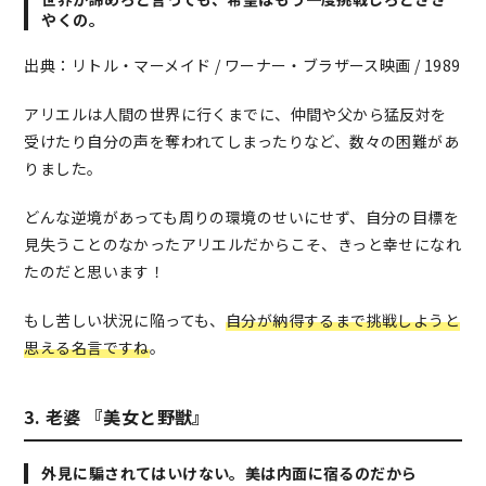
やくの。
出典：リトル・マーメイド / ワーナー・ブラザース映画 / 1989
アリエルは人間の世界に行くまでに、仲間や父から猛反対を
受けたり自分の声を奪われてしまったりなど、数々の困難があ
りました。
どんな逆境があっても周りの環境のせいにせず、自分の目標を
見失うことのなかったアリエルだからこそ、きっと幸せになれ
たのだと思います！
もし苦しい状況に陥っても、
自分が納得するまで挑戦しようと
思える名言ですね
。
3. 老婆 『美女と野獣』
外見に騙されてはいけない。美は内面に宿るのだから