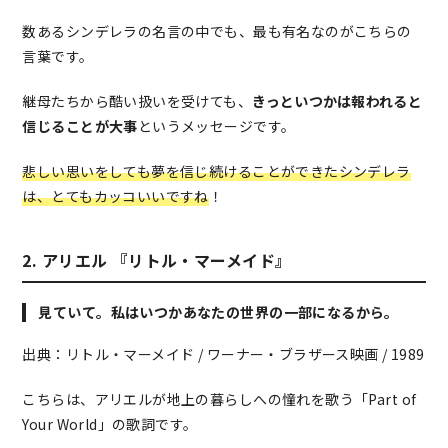
数あるシンデレラの名言の中でも、最も有名なのがこちらの
言葉です。
継母たちから酷い扱いを受けても、
きっといつかは報われると
信じることが大事
というメッセージです。
悲しい思いをしても夢を信じ続けることができたシンデレラ
は、とてもカッコいいですね
！
2. アリエル 『リトル・マーメイド』
見ていて。私はいつかあなたの世界の一部になるから。
出典：リトル・マーメイド / ワーナー・ブラザース映画 / 1989
こちらは、アリエルが地上の暮らしへの憧れを歌う「Part of
Your World」の歌詞です。