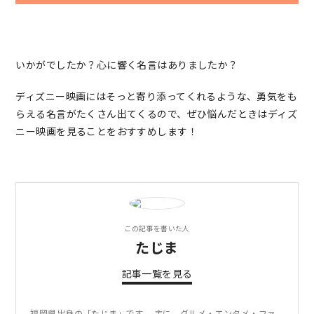
いかがでしたか？心に響く名言はありましたか？
ディズニー映画にはそっと寄り添ってくれるような、勇気をも
らえる名言がたくさん出てくるので、ぜひ悩んだときはディズ
ニー映画を見ることをおすすめします！
この記事を書いた人
たじま
記事一覧を見る
福岡県出身の「たじま」です。 主に、グルメ・エンタメ・ファ