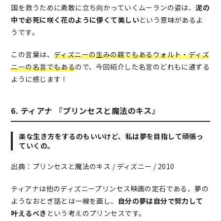
国を救うために勇敢に立ち向かっていくムーランの姿は、
泥の
中で必死に咲く花のように儚くて美しい
という意味があるよ
うです。
この言葉は、
ディズニーの生みの親でもあるウォルト・ディズ
ニーの名言でもある
ので、今回紹介した名言のどれもに通ずる
ように感じます！
6. ティアナ 『プリンセスと魔法のキス』
楽な生き方をするのもいいけど、私は夢を目指して頑張っ
ていくの。
出典：プリンセスと魔法のキス / ディズニー / 2010
ティアナは他のディズニープリンセス映画の定石である、夢の
ようなおとぎ話とは一線を画し、
自分の夢は自分で努力して
叶えるべき
という考えのプリンセスです。