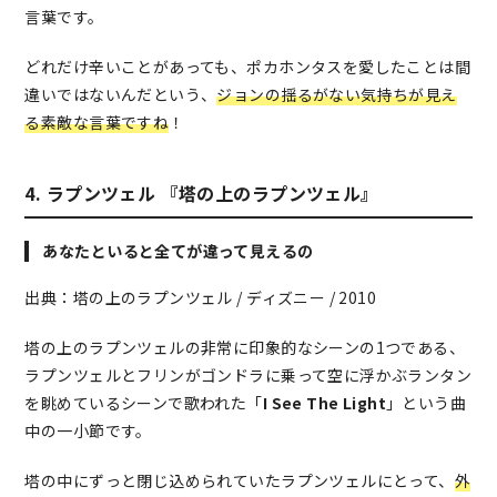
言葉です。
どれだけ辛いことがあっても、ポカホンタスを愛したことは間
違いではないんだという、
ジョンの揺るがない気持ちが見え
る素敵な言葉ですね
！
4. ラプンツェル 『塔の上のラプンツェル』
あなたといると全てが違って見えるの
出典：塔の上のラプンツェル / ディズニー / 2010
塔の上のラプンツェルの非常に印象的なシーンの1つである、
ラプンツェルとフリンがゴンドラに乗って空に浮かぶランタン
を眺めているシーンで歌われた「
I See The Light
」という曲
中の一小節です。
塔の中にずっと閉じ込められていたラプンツェルにとって、
外