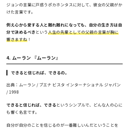
ジョンの言葉に戸惑うポカホンタスに対して、彼女の父親がか
けた言葉です。
例え心から愛する人と離れ離れになっても、自分の生き方は自
分で決めるべき
という
人生の先輩としての父親の言葉が胸に
響きますね
！
4. ムーラン 『ムーラン』
できると信じれば、できるの。
出典：ムーラン / ブエナ ビスタ インターナショナル ジャパン
/ 1998
できると信じれば、できる
というシンプルで、どんな人の心に
も響く名言です。
自分が自分のことを信じるのが一番難しいんだということを