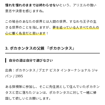
憧れを憧れのままでは終わらせない
という、アリエルの強い
意志や決意を感じますね。
この場合のあなたの世界とは人間の世界、すなわち王子の生
きる世界のことを指しますが、
夢を追っている人すべての人の
心に響く名言だと思います
！
3. ポカホンタスの父親 『ポカホンタス』
自分の道は自分で選びなさい
出典：ポカホンタス / ブエナ ビスタ インターナショナル ジャ
パン / 1995
ある探検隊に参加し、そこに先住民として住んでいたポカホン
タスと恋に落ちたジョンは、ポカホンタスに対して一緒に帰
国して欲しいとお願いします。