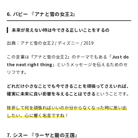
6. パビー 『アナと雪の女王2』
未来が見えない時は今できる正しいことをするの
出典：アナと雪の女王2 / ディズニー / 2019
この言葉は『アナと雪の女王2』のテーマでもある「
Just do
the next right thing
」というメッセージを伝えるためのセ
リフです。
どれだけ小さなことでも今できることを頑張ってさえいれば、
確実に未来に良い影響を与えることはできる
ということです。
挫折して何を頑張ればいいのか分からなくなった時に思い出
したい、心に響く名言ですね
！
7. シスー 『ラーヤと龍の王国』