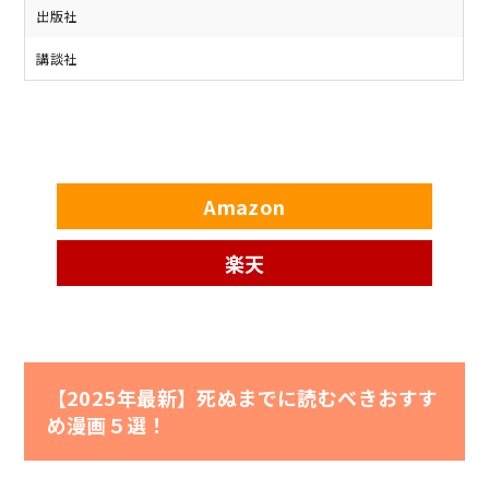
出版社
講談社
Amazon
楽天
【2025年最新】死ぬまでに読むべきおすす
め漫画５選！