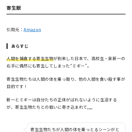
寄生獣
引用元：
Amazon
あらすじ
人間を捕食する寄生生物
が到来した日本で、高校生・泉新一の
右手に偶然にも寄生してしまった“ミギー”。
寄生生物たちは人間の体を乗っ取り、他の人間を食い殺す事が
目的です！
新一とミギーは自分たちの正体がばれないように生活する
が、寄生生物たちとの戦いに巻き込まれて,,,,
寄生生物たちが人間の体を乗っとるシーンがと