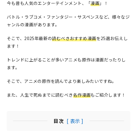
今も昔も人気のエンターテインメント、「
漫画
」！
バトル・ラブコメ・ファンタジー・サスペンスなど、様々なジ
ャンルの漫画があります。
そこで、2025年最新の
読むべきおすすめ漫画
を25選お伝えし
ます！
トレンドに上がることが多いアニメも原作は漫画だったりし
ます。
そこで、アニメの原作を読んでより楽しみたいですね。
また、人生で死ぬまでに読むべき
名作漫画
もご紹介します！
目次
[ 表示 ]