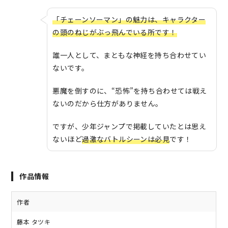
「チェーンソーマン」の魅力は、キャラクター
の頭のねじがぶっ飛んでいる所です！
誰一人として、まともな神経を持ち合わせてい
ないです。
悪魔を倒すのに、“恐怖”を持ち合わせては戦え
ないのだから仕方がありません。
ですが、少年ジャンプで掲載していたとは思え
ないほど
過激なバトルシーンは必見
です！
作品情報
作者
藤本 タツキ