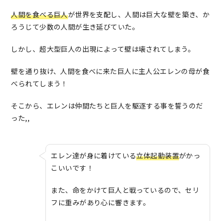
人間を食べる巨人
が世界を支配し、人間は巨大な壁を築き、か
ろうじて少数の人間が生き延びていた。
しかし、超大型巨人の出現によって壁は壊されてしまう。
壁を通り抜け、人間を食べに来た巨人に主人公エレンの母が食
べられてしまう！
そこから、エレンは仲間たちと巨人を駆逐する事を誓うのだ
った,,
エレン達が身に着けている
立体起動装置
がかっ
こいいです！
また、命をかけて巨人と戦っているので、セリ
フに重みがあり心に響きます。