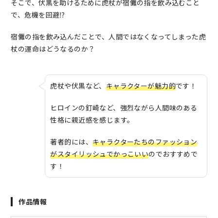
そこで、伏黒を助けるために虎杖が宿儺の指を飲み込むこと
で、危機を回避⁉
宿儺の指を飲み込んだことで、人間ではなくなってしまった虎
杖の運命はどうなるのか？
虎杖や伏黒など、
キャラクターが魅力的
です！
ヒロインの釘崎など、強烈ながら人間味のある
性格に親近感を感じます。
著者的には、
キャラクターたちのファッション
がスタイリッシュでかっこいい
のでおすすめで
す！
作品情報