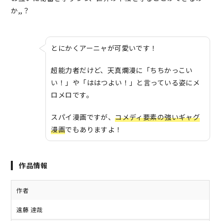
か,,？
とにかくアーニャが可愛いです！
超能力者だけど、天真爛漫に「ちちかっこい
い！」や「ははつよい！」と言っている姿にメ
ロメロです。
スパイ漫画ですが、
コメディ要素の強いギャグ
漫画
でもありますよ！
作品情報
作者
遠藤 達哉