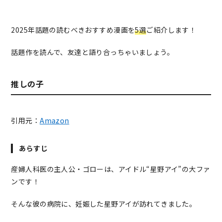
2025
年話題の読むべきおすすめ漫画を
5選
ご紹介します！
話題作を読んで、友達と語り合っちゃいましょう。
推しの子
引用元：
Amazon
あらすじ
産婦人科医の主人公・ゴローは、アイドル“星野アイ”の大ファ
ンです！
そんな彼の病院に、妊娠した星野アイが訪れてきました。