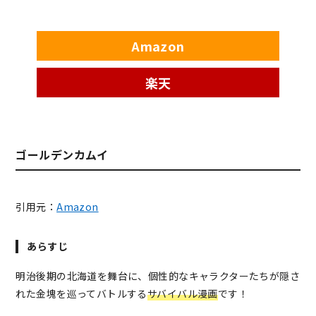
Amazon
楽天
ゴールデンカムイ
引用元：
Amazon
あらすじ
明治後期の北海道を舞台に、個性的なキャラクターたちが隠さ
れた金塊を巡ってバトルする
サバイバル漫画
です！