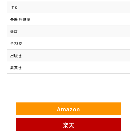
作者
吾峠 呼世晴
巻数
全23巻
出版社
集英社
Amazon
楽天