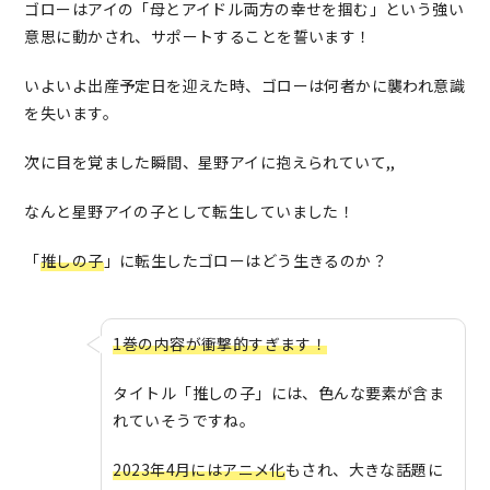
ゴローはアイの「母とアイドル両方の幸せを掴む」という強い
意思に動かされ、サポートすることを誓います！
いよいよ出産予定日を迎えた時、ゴローは何者かに襲われ意識
を失います。
次に目を覚ました瞬間、星野アイに抱えられていて,,
なんと星野アイの子として転生していました！
「
推しの子
」に転生したゴローはどう生きるのか？
1巻の内容が衝撃的すぎます！
タイトル「推しの子」には、色んな要素が含ま
れていそうですね。
2023年4月にはアニメ化
もされ、大きな話題に