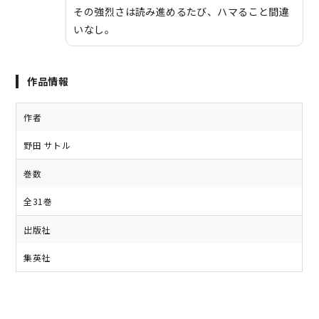
その強烈さは読み進めるたび、ハマること間違
いなし。
作品情報
作者
野田 サトル
巻数
全31巻
出版社
集英社