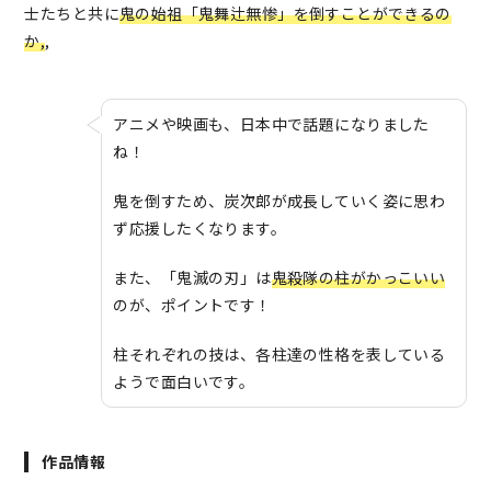
士たちと共に
鬼の始祖「鬼舞辻無惨」を倒すことができるの
か,
,
アニメや映画も、日本中で話題になりました
ね！
鬼を倒すため、炭次郎が成長していく姿に思わ
ず応援したくなります。
また、「鬼滅の刃」は
鬼殺隊の柱がかっこいい
のが、ポイントです！
柱それぞれの技は、各柱達の性格を表している
ようで面白いです。
作品情報