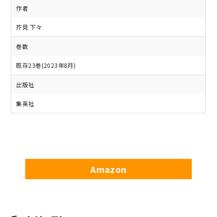
作者
芥見 下々
巻数
既存23巻(2023年8月)
出版社
集英社
Amazon