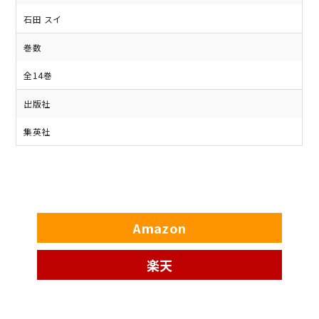
石田 スイ
巻数
全14巻
出版社
集英社
Amazon
楽天