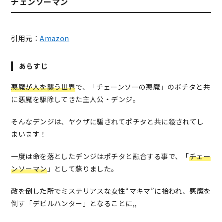
チェンソーマン
引用元：
Amazon
あらすじ
悪魔が人を襲う世界
で、「チェーンソーの悪魔」のポチタと共
に悪魔を駆除してきた主人公・デンジ。
そんなデンジは、ヤクザに騙されてポチタと共に殺されてし
まいます！
一度は命を落としたデンジはポチタと融合する事で、「
チェー
ンソーマン
」として蘇りました。
敵を倒した所でミステリアスな女性“マキマ”に拾われ、悪魔を
倒す「デビルハンター」となることに,,