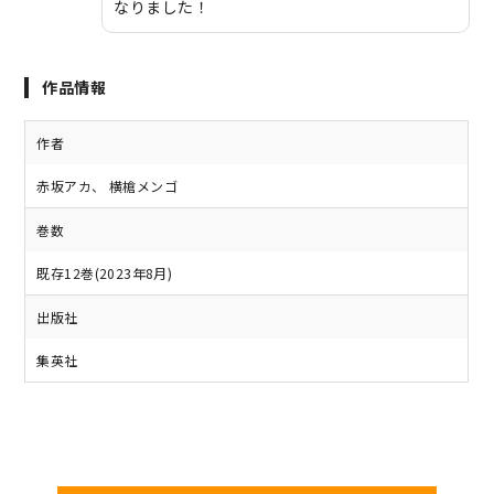
なりました！
作品情報
作者
赤坂アカ、 横槍メンゴ
巻数
既存12巻(2023年8月)
出版社
集英社