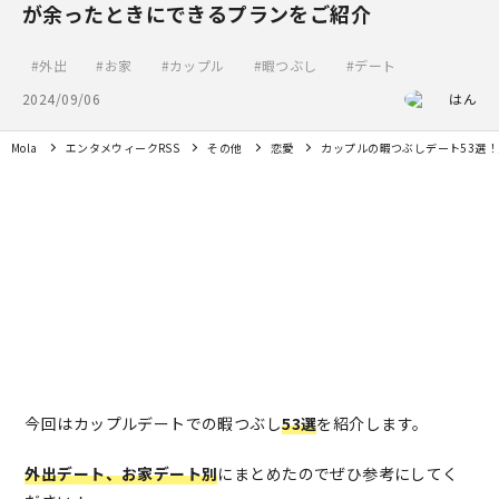
が余ったときにできるプランをご紹介
外出
お家
カップル
暇つぶし
デート
2024/09/06
はん
Mola
エンタメウィークRSS
その他
恋愛
カップルの暇つぶしデート53選
今回はカップルデートでの暇つぶし
53選
を紹介します。
外出デート、お家デート別
にまとめたのでぜひ参考にしてく