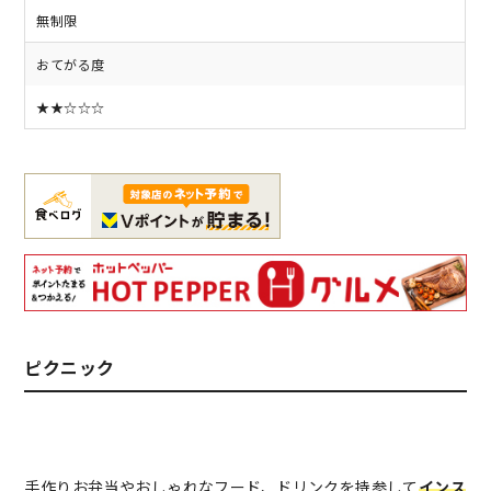
無制限
おてがる度
★★☆☆☆
ピクニック
手作りお弁当やおしゃれなフード、ドリンクを持参して
インス