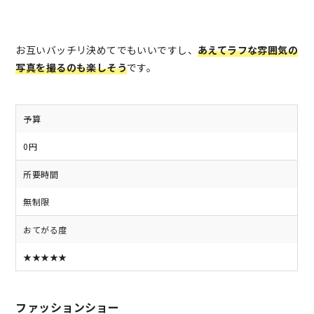
お互いバッチリ決めてでもいいですし、
あえてラフな雰囲気の
写真を撮るのも楽しそう
です。
予算
0円
所要時間
無制限
おてがる度
★★★★★
ファッションショー