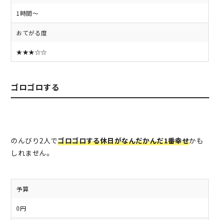
1時間～
おてがる度
★★★☆☆
ゴロゴロする
のんびり2人で
ゴロゴロする休日がなんだかんだ1番幸せ
かも
しれません。
予算
0円