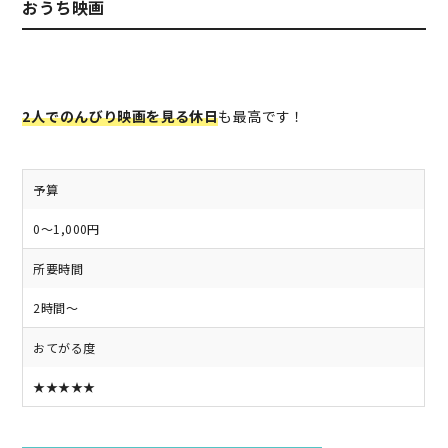
おうち映画
2人でのんびり映画を見る休日
も最高です！
予算
0～1,000円
所要時間
2時間～
おてがる度
★★★★★