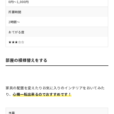
0円～1,000円
所要時間
2時間～
おてがる度
★★★☆☆
部屋の模様替えをする
家具の配置を変えたりお気に入りのインテリアをおいてみた
り、
心機一転出来るのでおすすめです！
予算