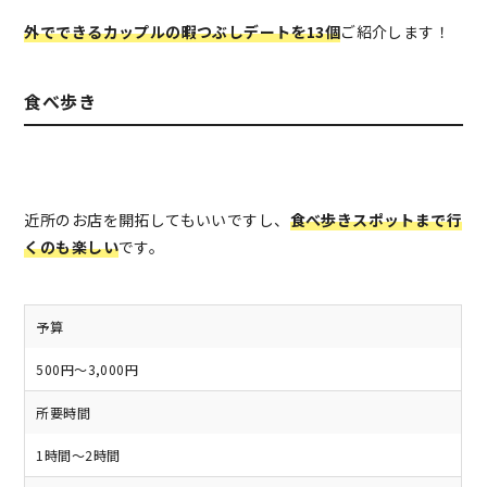
外でできるカップルの暇つぶしデートを13個
ご紹介します！
食べ歩き
近所のお店を開拓してもいいですし、
食べ歩きスポットまで行
くのも楽しい
です。
予算
500円～3,000円
所要時間
1時間～2時間