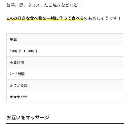
餃子、鍋、タコス、たこ焼きなどなど…
2人の好きな食べ物を一緒に作って食べる
のも楽しそうです！
予算
500円～1,000円
所要時間
2～3時間
おてがる度
★★★☆☆
お互いをマッサージ