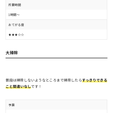
所要時間
1時間～
おてがる度
★★★☆☆
大掃除
普段は掃除しないようなところまで掃除したら
すっきりできる
こと間違いなし
です！
予算