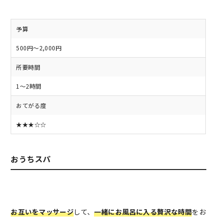
予算
500円～2,000円
所要時間
1～2時間
おてがる度
★★★☆☆
おうちスパ
お互いをマッサージ
して、
一緒にお風呂に入る贅沢な時間
をお