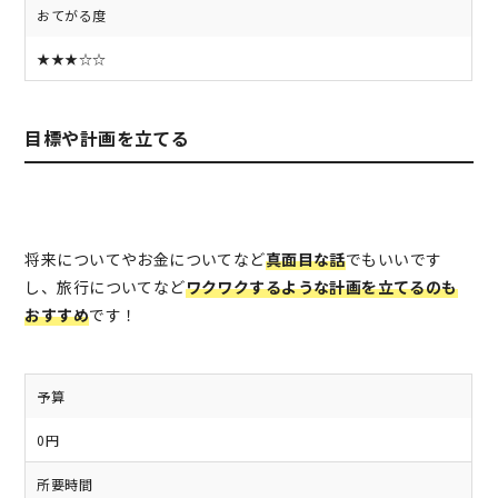
おてがる度
★★★☆☆
目標や計画を立てる
将来についてやお金についてなど
真面目な話
でもいいです
し、旅行についてなど
ワクワクするような計画を立てるのも
おすすめ
です！
予算
0円
所要時間