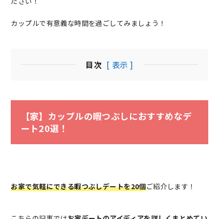
ださい！
カップルで有意義な時間を過ごしてみましょう！
目次
[ 表示 ]
【家】カップルの暇つぶしにおすすめなデ
ート20選！
お家で気軽にできる暇つぶしデートを20個
ご紹介します！
こちらの記事では
お家デートのアイディアを詳しくまとめてい