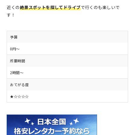
近くの
絶景スポットを探してドライブ
で行くのも楽しいで
す！
予算
0円～
所要時間
2時間～
おてがる度
★☆☆☆☆