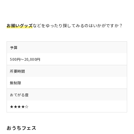
お揃いグッズ
などをゆったり探してみるのはいかがですか？
予算
500円～20,000円
所要時間
無制限
おてがる度
★★★★☆
おうちフェス