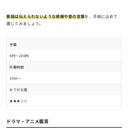
普段は伝えられないような感謝や愛の言葉
を、手紙に込めて
渡してみましょう。
予算
0円～200円
所要時間
30分～
おてがる度
★★★☆☆
ドラマ・アニメ鑑賞