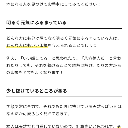
本になる人を見つけてお手本にしてみてください！
明るく元気にふるまっている
どんな方にも分け隔てなく明るく元気にふるまっている人は、
どんな人にもいい印象
を与えられることでしょう。
例え、「いい顔してる」と思われたり、「八方美人だ」と言わ
れたりしても、それを続けることで誤解は解け、周りの方から
の印象もとてもよくなります！
少し抜けているところがある
笑顔で常に全力で、それでもたまに抜けている天然っぽい人は
なんだか可愛らしく見えてきます。
本人は天然だと自覚していないので、計算高いと思われず、
そ