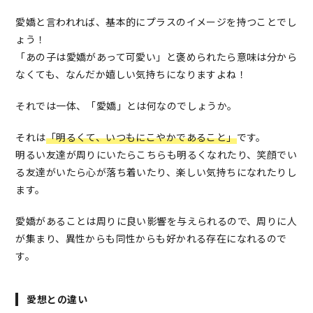
愛嬌と言われれば、基本的にプラスのイメージを持つことでし
ょう！
「あの子は愛嬌があって可愛い」と褒められたら意味は分から
なくても、なんだか嬉しい気持ちになりますよね！
それでは一体、「愛嬌」とは何なのでしょうか。
それは
「明るくて、いつもにこやかであること」
です。
明るい友達が周りにいたらこちらも明るくなれたり、笑顔でい
る友達がいたら心が落ち着いたり、楽しい気持ちになれたりし
ます。
愛嬌があることは周りに良い影響を与えられるので、周りに人
が集まり、異性からも同性からも好かれる存在になれるので
す。
愛想との違い