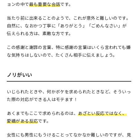
ョンの中で
最も重要な会話
です。
当たり前に出来ることのようで、これが意外と難しいのです。
自然に、なおかつ丁寧に「ありがとう」「ごめんなさい」が
伝えられる方は、素敵な方です。
この感謝と謝罪の言葉、特に感謝の言葉はいくら言われても嫌
な気持ちはしないので、たくさん相手に伝えましょう。
ノリがいい
いじられたときや、何かボケを求められたときなど、そういっ
た際の対応ができる人はモテます！
あくまでもここで求められるのは、
あざとい反応ではなく、
愛嬌がある反応
です。
女性にも男性にもうけることってなかなか難しいのですが、見