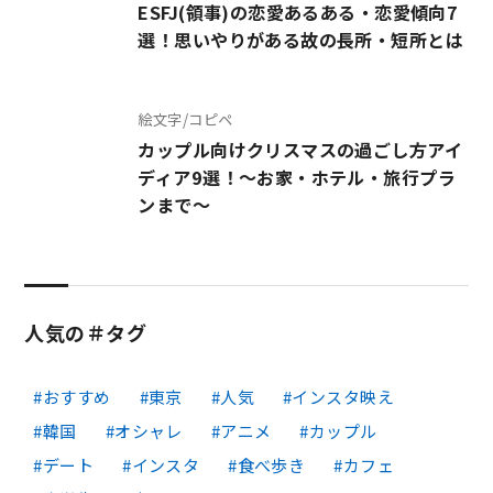
ESFJ(領事)の恋愛あるある・恋愛傾向7
選！思いやりがある故の長所・短所とは
絵文字/コピペ
カップル向けクリスマスの過ごし方アイ
ディア9選！～お家・ホテル・旅行プラ
ンまで～
人気の＃タグ
おすすめ
東京
人気
インスタ映え
韓国
オシャレ
アニメ
カップル
デート
インスタ
食べ歩き
カフェ