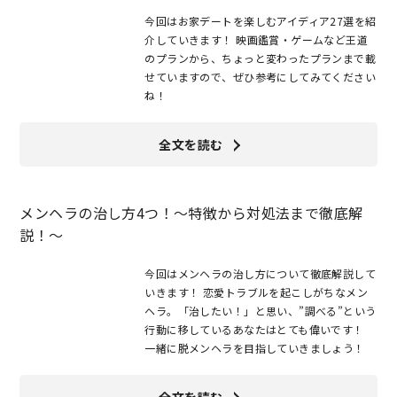
今回はお家デートを楽しむアイディア27選を紹
介していきます！ 映画鑑賞・ゲームなど王道
のプランから、ちょっと変わったプランまで載
せていますので、ぜひ参考にしてみてください
ね！
全文を読む
メンヘラの治し方4つ！〜特徴から対処法まで徹底解
説！～
今回はメンヘラの治し方について徹底解説して
いきます！ 恋愛トラブルを起こしがちなメン
ヘラ。「治したい！」と思い、”調べる”という
行動に移しているあなたはとても偉いです！
一緒に脱メンヘラを目指していきましょう！
全文を読む