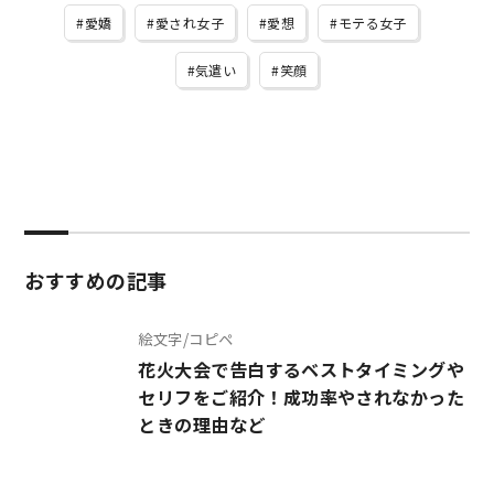
愛嬌
愛され女子
愛想
モテる女子
気遣い
笑顔
おすすめの記事
絵文字/コピペ
花火大会で告白するベストタイミングや
セリフをご紹介！成功率やされなかった
ときの理由など