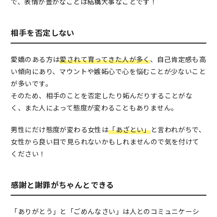
で、表情が豊かなことは結構大事なことです！
相手を否定しない
愛嬌のある方は
愛されて育ってきた人が多く
、自己肯定感も高
い傾向にあり、マウントや嫉妬心で心を悩むことが少ないこと
が多いです。
そのため、相手のことを否定したり妬んだりすることがな
く、また人によって態度が変わることもありません。
男性にだけ態度が変わる女性は
「あざとい」
と言われがちで、
女性から良い目で見られないかもしれませんので気を付けて
ください！
感謝と謝罪がちゃんとできる
「ありがとう」と「ごめんなさい」は人とのコミュニケーシ