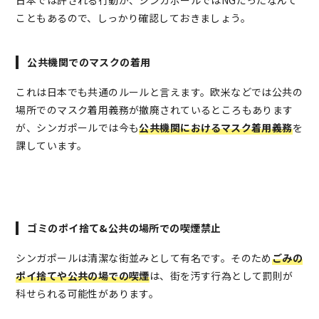
日本では許される行動が、シンガポールではNGだったなんて
こともあるので、しっかり確認しておきましょう。
公共機関でのマスクの着用
これは日本でも共通のルールと言えます。欧米などでは公共の
場所でのマスク着用義務が撤廃されているところもあります
が、シンガポールでは今も
公共機関におけるマスク着用義務
を
課しています。
ゴミのポイ捨て&公共の場所での喫煙禁止
シンガポールは清潔な街並みとして有名です。そのため
ごみの
ポイ捨てや公共の場での喫煙
は、街を汚す行為として罰則が
科せられる可能性があります。