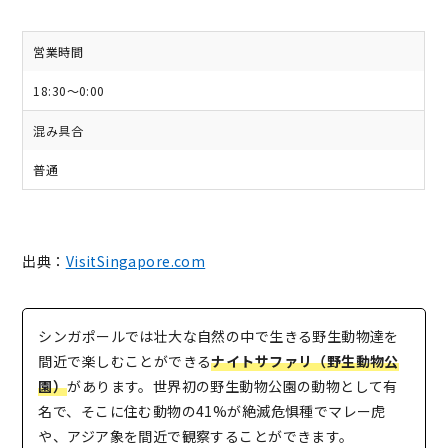
営業時間
18:30～0:00
混み具合
普通
出典：
VisitSingapore.com
シンガポールでは壮大な自然の中で生きる野生動物達を
間近で楽しむことができる
ナイトサファリ（野生動物公
園）
があります。世界初の野生動物公園の動物として有
名で、そこに住む動物の41%が絶滅危惧種でマレー虎
や、アジア象を間近で観察することができます。