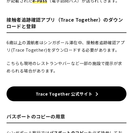
が記載された
e-Pass
（電子訪問パス）が送られてきます。
接触者追跡確認アプリ（Trace Together）のダウン
ロードと登録
6歳以上の渡航者はシンガポール滞在中、接触者追跡確認アプ
リ(Trace Together)をダウンロードする必要があります。
こちらも現地のレストランやバーなど一部の施設で提示が求
められる場合があります。
Trace Together 公式サイト
パスポートのコピーの用意
シンガポール旅行では
パスポートのコピー
を必ず持参してお