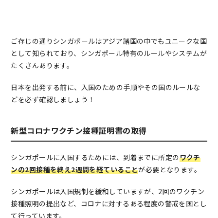
ご存じの通りシンガポールはアジア諸国の中でもユニークな国
として知られており、シンガポール特有のルールやシステムが
たくさんあります。
日本を出発する前に、入国のための手順やその国のルールな
どを必ず確認しましょう！
新型コロナワクチン接種証明書の取得
シンガポールに入国するためには、到着までに所定の
ワクチ
ンの2回接種を終え2週間を経ていること
が必要となります。
シンガポールは入国規制を緩和していますが、2回のワクチン
接種照明の提出など、コロナに対するある程度の警戒を国とし
て行っています。