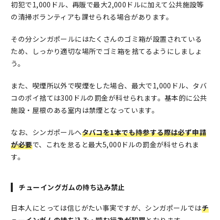
初犯で1,000ドル、再販で最大2,000ドルに加えて公共施設等
の清掃ボランティアも課せられる場合があります。
その分シンガポールにはたくさんのゴミ箱が設置されている
ため、しっかり適切な場所でゴミ箱を捨てるようにしましょ
う。
また、喫煙所以外で喫煙をした場合、最大で1,000ドル、タバ
コのポイ捨ては300ドルの罰金が科せられます。基本的に公共
施設・屋根のある室内は禁煙となっています。
なお、シンガポールへ
タバコを1本でも持参する際は必ず申請
が必要
で、これを怠ると最大5,000ドルの罰金が科せられま
す。
チューイングガムの持ち込み禁止
日本人にとっては信じがたい事実ですが、シンガポールでは
チ