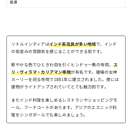
普通
リトルインディアは
インド系住民が多い地域
で、インド
の街並みの雰囲気を感じることができる街です。
鮮やかな色でひときわ目を引くヒンドゥー教の寺院、
ス
リ・ヴィラマ・カリアマン寺院
が有名です。破壊の女神
カーリーを祀る寺院で1881年に建立されました。夜には
建物がライトアップされていてとても魅力的です。
またインド料理を楽しめるレストランやショッピングモ
ール、フードコートがあります。アジアのエスニック料
理をシンガポールでも楽しみましょう。