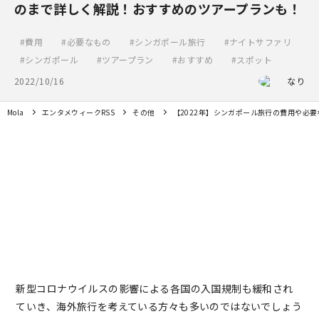
のまで詳しく解説！おすすめのツアープランも！
費用
必要なもの
シンガポール旅行
ナイトサファリ
シンガポール
ツアープラン
おすすめ
スポット
2022/10/16
なり
Mola
エンタメウィークRSS
その他
【2022年】シンガポール旅行の費用や必
新型コロナウイルスの影響による各国の入国規制も緩和され
ていき、海外旅行を考えている方々も多いのではないでしょう