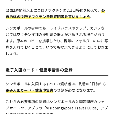
出国2週間前以上にコロナワクチンの2回目接種を終えて、
各
自治体の役所でワクチン接種証明書を貰いましょう
。
シンガポールの街中でも、ライブハウスやクラブ、カジノな
どではワクチン接種の証明書の提示が求められる場合があり
ます。原本のコピーを携帯したり、携帯のフォルダーの中に写
真を入れておくことで、いつでも提示できるようにしておきま
しょう。
電子入国カード・健康申告書の登録
シンガポールに入国するすべての渡航者は、到着の3日前から
電子入国カード・健康申告書
の登録が必要になります。
これらの必要事項の登録はシンガポールの入国管理庁のウェ
ブサイトや、アプリの「Visit Singapore Travel Guide」アプ