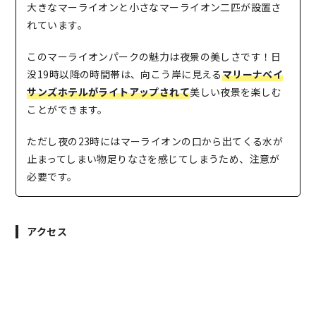
大きなマーライオンと小さなマーライオン二匹が設置さ
れています。
このマーライオンパークの魅力は夜景の美しさです！日
没19時以降の時間帯は、向こう岸に見える
マリーナベイ
サンズホテルがライトアップされて
美しい夜景を楽しむ
ことができます。
ただし夜の23時にはマーライオンの口から出てくる水が
止まってしまい物足りなさを感じてしまうため、注意が
必要です。
アクセス