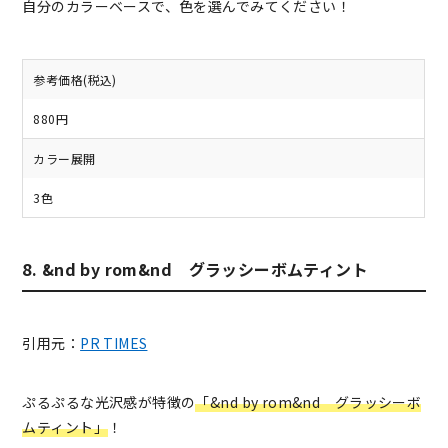
自分のカラーベースで、色を選んでみてください！
参考価格(税込)
880円
カラー展開
3色
8. &nd by rom&nd グラッシーボムティント
引用元：
PR TIMES
ぷるぷるな光沢感が特徴の
「&nd by rom&nd グラッシーボ
ムティント」
！