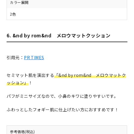
カラー展開
2色
6. &nd by rom&nd メロウマットクッション
引用元：
PR TIMES
セミマット肌を演出する
「&nd by rom&nd メロウマットク
ッション」
！
パフがミニサイズなので、小鼻のキワに塗りやすいです。
ふわっとしたフォギー肌に仕上げたい方におすすめです！
参考価格(税込)