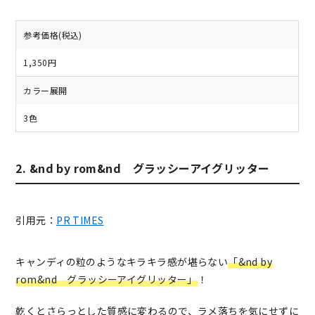
参考価格(税込)
1,350円
カラー展開
3色
2. &nd by rom&nd グラッシーアイグリッター
引用元：
PR TIMES
キャンディの粒のようなキラキラ感が堪らない
「&nd by
rom&nd グラッシーアイグリッター」
！
乾くとさらっとした質感に変わるので、ラメ落ちを気にせずに