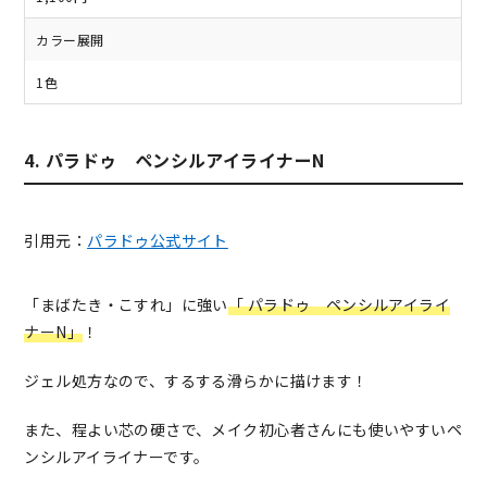
カラー展開
1色
4. パラドゥ ペンシルアイライナーN
引用元：
パラドゥ公式サイト
「まばたき・こすれ」に強い
「 パラドゥ ペンシルアイライ
ナーN」
！
ジェル処方なので、するする滑らかに描けます！
また、程よい芯の硬さで、メイク初心者さんにも使いやすいペ
ンシルアイライナーです。