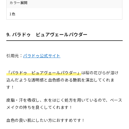
カラー展開
1色
9. パラドゥ ピュアヴェールパウダー
引用元：
パラドゥ公式サイト
「パラドゥ ピュアヴェールパウダー」
は桜の花びらが溶け
込んだような透明感と血色感のある艶肌を演出してくれま
す！
皮脂・汗を吸収し、水をはじく処方を用いているので、ベース
メイクの持ちを良くしてくれます！
血色の良い肌にしたい方におすすめです！