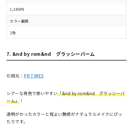
1,580円
カラー展開
2色
7. &nd by rom&nd グラッシーバーム
引用元：
PR TIMES
シアーな発色で使いやすい
「&nd by rom&nd グラッシーバ
ーム」
！
透明がかったカラーと程よい艶感がナチュラルメイクにぴっ
たりです。