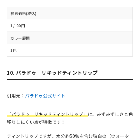
参考価格(税込)
1,100円
カラー展開
1色
10. パラドゥ リキッドティントリップ
引用元：
パラドゥ公式サイト
「パラドゥ リキッドティントリップ」
は、みずみずしさと色
移りしにくい点が特徴です！
ティントリップですが、水分約50%を含む独自の（ウォータ