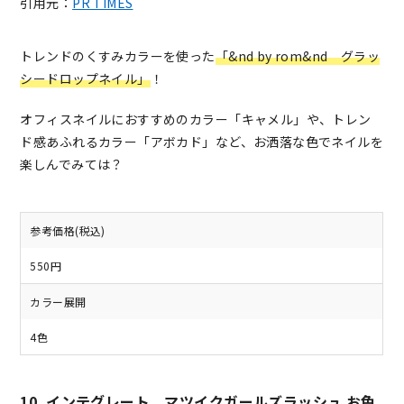
引用元：
PR TIMES
トレンドのくすみカラーを使った
「&nd by rom&nd グラッ
シードロップネイル」
！
オフィスネイルにおすすめのカラー「キャメル」や、トレン
ド感あふれるカラー「アボカド」など、お洒落な色でネイルを
楽しんでみては？
参考価格(税込)
550円
カラー展開
4色
10. インテグレート マツイクガールズラッシュ お色