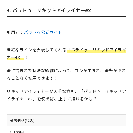
3. パラドゥ リキットアイライナーex
引用元：
パラドゥ公式サイト
繊細なラインを表現してくれる
「パラドゥ リキッドアイライ
ナーex」
！
筆に含まれた特殊な繊維によって、コシが生まれ、筆先がぶれ
ることなく使用できます！
リキッドアイライナーが苦手な方も、「パラドゥ リキッドア
イライナーex」を使えば、上手に描けるかも？
参考価格(税込)
1,100円