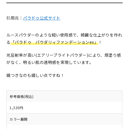
引用元：
パラドゥ公式サイト
ルースパウダーのような軽い使用感で、綺麗な仕上がりを作れ
る
「パラドゥ パウダリィファンデーションex」
！
光反射率が高い(エアリーブライトパウダー)により、厚塗り感
がなく、明るい肌の透明感を実現しています。
鏡つきなのも嬉しい点ですね！
参考価格(税込)
1,320円
カラー展開