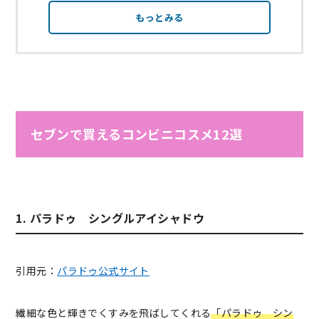
もっとみる
セブンで買えるコンビニコスメ12選
1. パラドゥ シングルアイシャドウ
引用元：
パラドゥ公式サイト
繊細な色と輝きでくすみを飛ばしてくれる
「パラドゥ シン