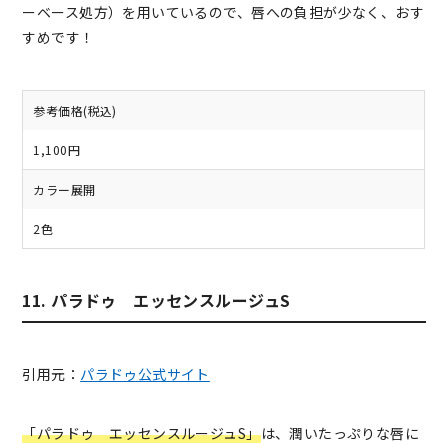
ーベース処方）を用いているので、唇への負担が少なく、
おす
すめです！
参考価格(税込)
1,100円
カラー展開
2色
11. パラドゥ エッセンスルージュS
引用元：
パラドゥ公式サイト
「パラドゥ エッセンスルージュS」
は、潤いたっぷりな唇に