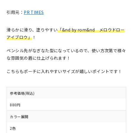
引用元：
PR TIMES
滑らかに滑り、塗りやすい
「&nd by rom&nd メロウドロー
アイブロウ」
！
ペンシル先がなぎなた型になっているので、使い方次第で様々
な雰囲気の眉に仕上げられます！
こちらもポーチに入れやすいサイズが嬉しいポイントです！
参考価格(税込)
880円
カラー展開
2色