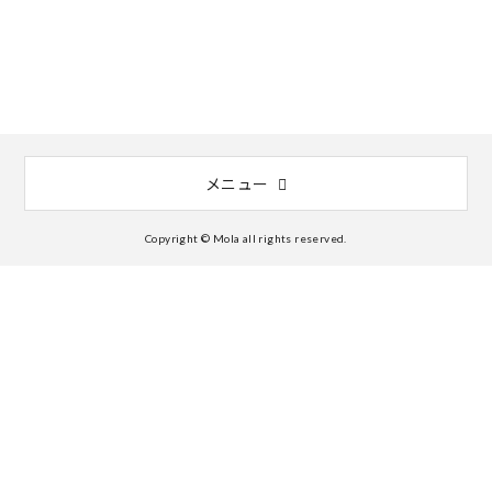
メニュー
Copyright © Mola all rights reserved.