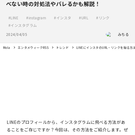
べない時の対処法やバレるかも解説！
LINE
instagram
インスタ
URL
リンク
インスタグラム
2024/04/05
みちる
Mola
エンタメウィークRSS
トレンド
LINEにインスタのURL・リンクを貼る
LINEのプロフィールから、インスタグラムに飛べる方法があ
ることをご存じですか？今回は、その方法をご紹介します。ぜ