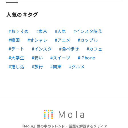
人気の＃タグ
おすすめ
東京
人気
インスタ映え
韓国
オシャレ
アニメ
カップル
デート
インスタ
食べ歩き
カフェ
大学生
安い
スイーツ
iPhone
推し活
旅行
関東
グルメ
『Mola』世の中のトレンド・話題を解説するメディア