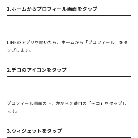
1.ホームからプロフィール画面をタップ
LINEのアプリを開いたら、ホームから「プロフィール」をタ
ップします。
2.デコのアイコンをタップ
プロフィール画面の下、左から２番目の「デコ」をタップし
ます。
3.ウィジェットをタップ