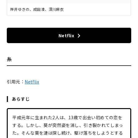
岸井ゆきの、成田凌、深川麻衣
Netflix
糸
引用元：
Netflix
あらすじ
平成元年に生まれた2人は、13歳で出会い初めての恋を
する。しかし、葵が突然姿を消し、引き裂かれてしまっ
た。そんな葵を漣は探し続け、駆け落ちをしようとする