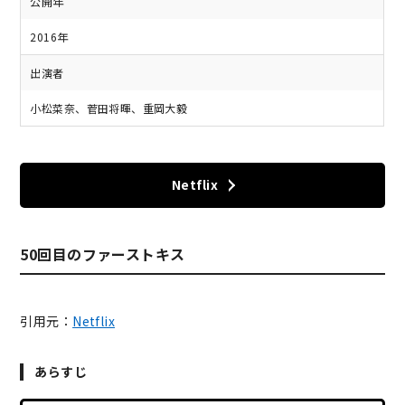
公開年
2016年
出演者
小松菜奈、菅田将暉、重岡大毅
Netflix
50回目のファーストキス
引用元：
Netflix
あらすじ