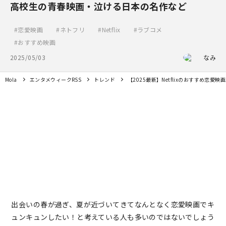
高校生の青春映画・泣ける日本の名作など
恋愛映画
ネトフリ
Netflix
ラブコメ
おすすめ映画
2025/05/03
なみ
Mola
エンタメウィークRSS
トレンド
【2025最新】Netflixのおすすめ恋
出会いの春が過ぎ、夏が近づいてきてなんとなく恋愛映画でキ
ュンキュンしたい！と考えている人も多いのではないでしょう