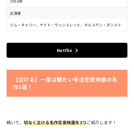
2004年
出演者
ジム・キャリー、ケイト・ウィンスレット、キルステン・ダンスト
Netflix
【泣ける】一度は観たい号泣恋愛映画の名
作3選！
続いて、
切なく泣ける名作恋愛映画を3つ
ご紹介します！