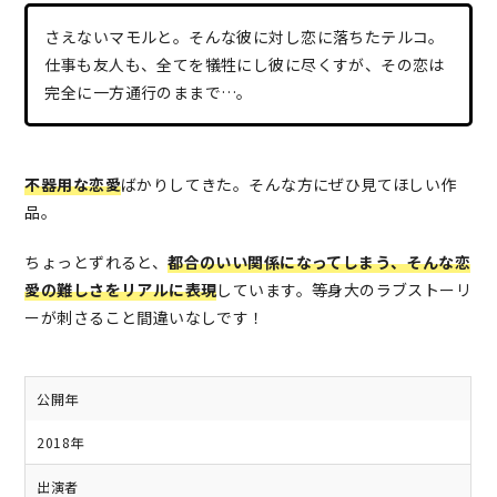
さえないマモルと。そんな彼に対し恋に落ちたテルコ。
仕事も友人も、全てを犠牲にし彼に尽くすが、その恋は
完全に一方通行のままで…。
不器用な恋愛
ばかりしてきた。そんな方にぜひ見てほしい作
品。
ちょっとずれると、
都合のいい関係になってしまう、そんな恋
愛の難しさをリアルに表現
しています。等身大のラブストーリ
ーが刺さること間違いなしです！
公開年
2018年
出演者