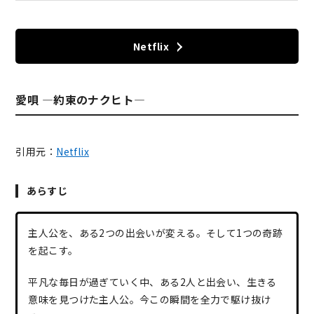
Netflix
愛唄 ―約束のナクヒト―
引用元：
Netflix
あらすじ
主人公を、ある2つの出会いが変える。そして1つの奇跡
を起こす。
平凡な毎日が過ぎていく中、ある2人と出会い、生きる
意味を見つけた主人公。今この瞬間を全力で駆け抜け