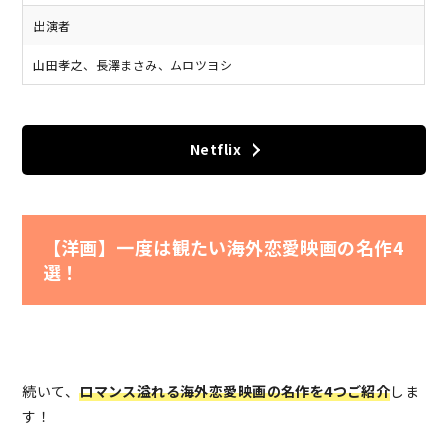
出演者
山田孝之、長澤まさみ、ムロツヨシ
Netflix
【洋画】一度は観たい海外恋愛映画の名作4
選！
続いて、
ロマンス溢れる海外恋愛映画の名作を4つご紹介
しま
す！