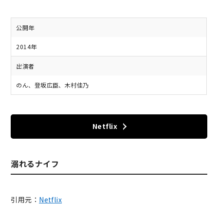
公開年
2014年
出演者
のん、登坂広臣、木村佳乃
Netflix
溺れるナイフ
引用元：
Netflix