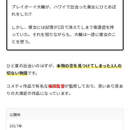
プレイボーイ大輔が、ハワイで出会った美女にひとめぼ
れをした⁉
しかし、彼女には記憶が1日で消えてしまう後遺症を持
っていた。それを知りながらも、大輔は一途に彼女のこ
とを想う。
ひと夏の出会いのはずが、
本物の恋を見つけてしまった2人の
切ない物語
です。
コメディ作品で有名な
福田監督
が監修しており、笑いあり涙あ
りの大満足の作品になっています。
公開年
2017年