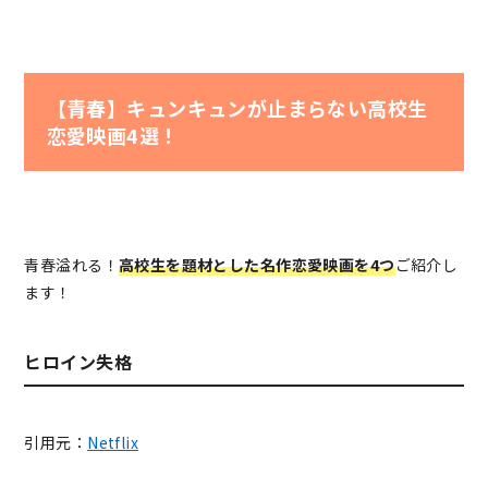
【青春】キュンキュンが止まらない高校生
恋愛映画4選！
青春溢れる！
高校生を題材とした名作恋愛映画を4つ
ご紹介し
ます！
ヒロイン失格
引用元：
Netflix