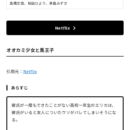
高橋文哉、桜田ひより、茅島みずき
Netflix
オオカミ少女と黒王子
引用元：
Netflix
あらすじ
彼氏が一度もできたことがない高校一年生のエリカは、
彼氏がいると友人についたウソがバレてしまいそうにな
る。