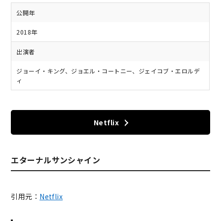
公開年
2018年
出演者
ジョーイ・キング、ジョエル・コートニー、ジェイコブ・エロルデ
ィ
Netflix
エターナルサンシャイン
引用元：
Netflix