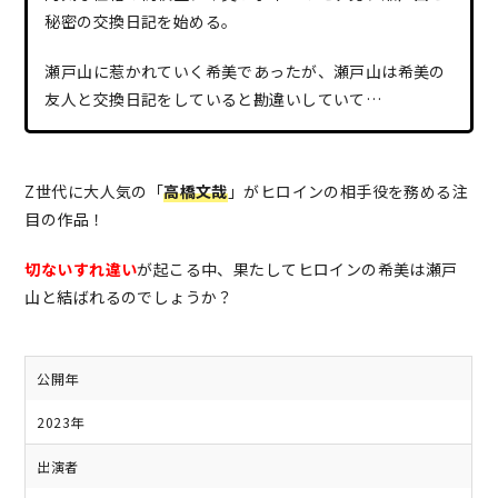
秘密の交換日記を始める。
瀬戸山に惹かれていく希美であったが、瀬戸山は希美の
友人と交換日記をしていると勘違いしていて…
Z世代に大人気の「
高橋文哉
」がヒロインの相手役を務める注
目の作品！
切ないすれ違い
が起こる中、果たしてヒロインの希美は瀬戸
山と結ばれるのでしょうか？
公開年
2023年
出演者