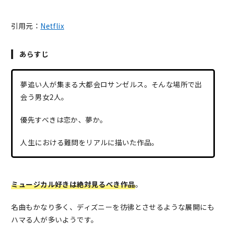
引用元：
Netflix
あらすじ
夢追い人が集まる大都会ロサンゼルス。そんな場所で出
会う男女2人。
優先すべきは恋か、夢か。
人生における難問をリアルに描いた作品。
ミュージカル好きは絶対見るべき作品
。
名曲もかなり多く、ディズニーを彷彿とさせるような展開にも
ハマる人が多いようです。