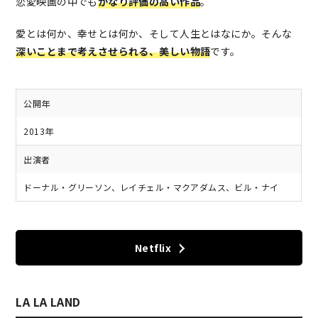
恋愛映画の中でも
かなり評価の高い作品
。
愛とは何か、幸せとは何か、そして人生とはなにか。そんな
深いことまで考えさせられる、美しい物語
です。
公開年
2013年
出演者
ドーナル・グリーソン、レイチェル・マクアダムス、ビル・ナイ
Netflix
LA LA LAND