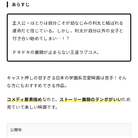
あらすじ
主人公・はとりは自分こそが幼なじみの利太と結ばれる
運命だと信じている。しかし、利太が自分以外の女子と
付き合い始めてしまい…！？
ドキドキの展開が止まらない王道ラブコメ。
キャスト押しの甘すぎる日本の学園系恋愛映画は苦手！そん
な方にもおすすめできる作品。
コメディ要素強め
なのと、
ストーリー展開のテンポがいい
ため
見ていて楽しい映画です。
公開年