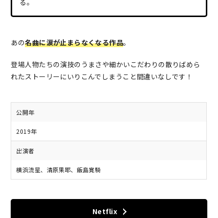
る。
あの
名曲に涙が止まらなくなる作品
。
登場人物たちの演技のうまさや細かいこだわりの散りばめら
れたストーリーにいりこんでしまうこと間違いなしです！
公開年
2019年
出演者
横浜流星、清原果耶、飯島寛騎
Netflix