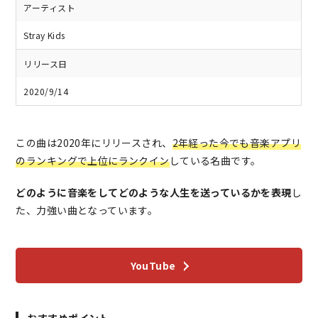
アーティスト
Stray Kids
リリース日
2020/9/14
この曲は2020年にリリースされ、
2年経った今でも音楽アプリ
のランキングで上位にランクイン
している名曲です。
どのように音楽をしてどのような人生を送っているかを表現
し
た、力強い曲となっています。
YouTube