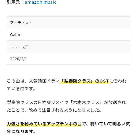
引用元：
amazon music
アーティスト
Gaho
リリース日
2020/2/1
この曲は、人気韓国ドラマ
「梨泰院クラス」のOST
に使われ
ている曲です。
梨泰院クラスの日本版リメイク「六本木クラス」が放送され
たことで、改めて注目されるようになりました。
力強さを秘めているアップテンポの曲
で、聴いていて明るい気
分になります。