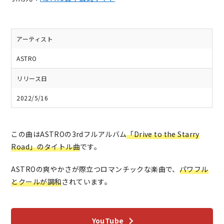
アーティスト
ASTRO
リリース日
2022/5/16
この曲はASTROの3rdフルアルバム
「Drive to the Starry
Road」のタイトル曲
です。
ASTROの爽やかさが際立つロマンチックな楽曲で、
パワフル
とクールが調和
されています。
YouTube