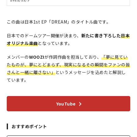
この曲は日本1st EP「DREAM」のタイトル曲です。
日本でのドームツアー開催が決まり、
新たに書き下ろした
日本
オリジナル楽曲
となっています。
メンバーの
WOOZI
が作詞作曲を担当しており、
「夢に見てい
たものが、夢にとどまらず、現実になるその瞬間をファンの皆
さんと一緒に離さない」
というメッセージを込めたと解説し
ています。
YouTube
おすすめポイント