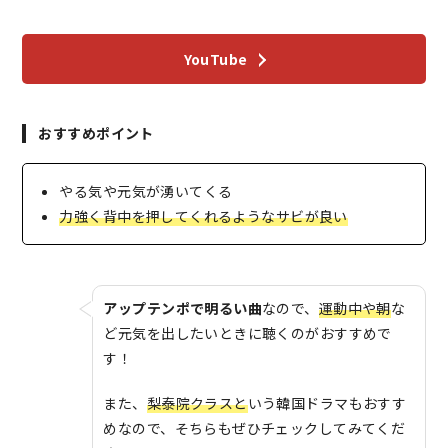
YouTube
おすすめポイント
やる気や元気が湧いてくる
力強く背中を押してくれるようなサビが良い
アップテンポで明るい曲
なので、
運動中や朝
な
ど元気を出したいときに聴くのがおすすめで
す！
また、
梨泰院クラスと
いう韓国ドラマもおすす
めなので、そちらもぜひチェックしてみてくだ