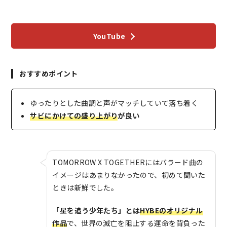
YouTube
おすすめポイント
ゆったりとした曲調と声がマッチしていて落ち着く
サビにかけての盛り上がり
が良い
TOMORROW X TOGETHERにはバラード曲の
イメージはあまりなかったので、初めて聞いた
ときは新鮮でした。
「星を追う少年たち」とは
HYBEのオリジナル
作品
で、世界の滅亡を阻止する運命を背負った