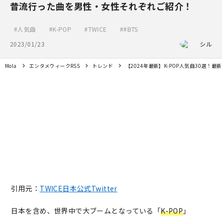
昔流行った曲を男性・女性それぞれご紹介！
人気曲
K-POP
TWICE
#BTS
2023/01/23
シル
Mola
エンタメウィークRSS
トレンド
【2024年最新】K-POP人気曲30選
引用元：
TWICE日本公式Twitter
日本を含め、世界中で大ブームとなっている「
K-POP
」