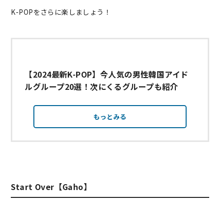
K-POPをさらに楽しましょう！
【2024最新K-POP】今人気の男性韓国アイド
ルグループ20選！次にくるグループも紹介
もっとみる
Start Over【Gaho】