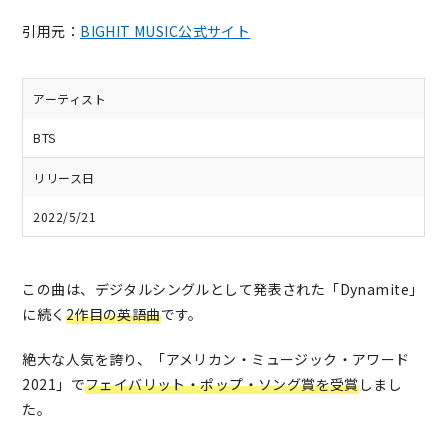
引用元：
BIGHIT MUSIC公式サイト
アーティスト
BTS
リリース日
2022/5/21
この曲は、デジタルシングルとして発表された「Dynamite」
に続く
2作目の英語曲
です。
絶大な人気を誇り、「アメリカン・ミュージック・アワード
2021」で
フェイバリット・ポップ・ソング賞を受賞
しまし
た。