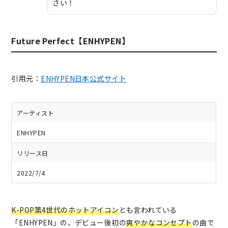
さい！
Future Perfect【ENHYPEN】
引用元：
ENHYPEN日本公式サイト
アーティスト
ENHYPEN
リリース日
2022/7/4
K-POP第4世代のホットアイコン
とも言われている
「ENHYPEN」の、デビュー後初の
爽やかなコンセプト
の曲で