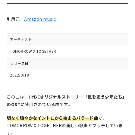
引用元：
Amazon music
アーティスト
TOMORROW X TOGETHER
リリース日
2022/9/18
この曲は、
HYBEオリジナルストーリー「星を追う少年たち」
のOST
に使用されている曲です。
切なく穏やかなイントロから始まるバラード曲
で、
TOMORROW X TOGETHERの美しい歌声とマッチしていま
す。