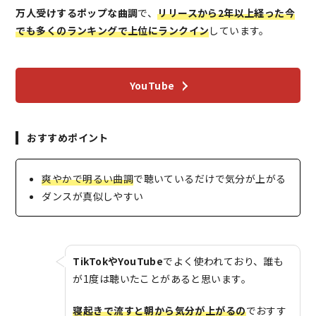
万人受けするポップな曲調
で、
リリースから2年以上経った今
でも多くのランキングで上位にランクイン
しています。
YouTube
おすすめポイント
爽やかで明るい曲調
で聴いているだけで気分が上がる
ダンスが真似しやすい
TikTokやYouTube
でよく使われており、誰も
が1度は聴いたことがあると思います。
寝起きで流すと朝から気分が上がるの
でおすす