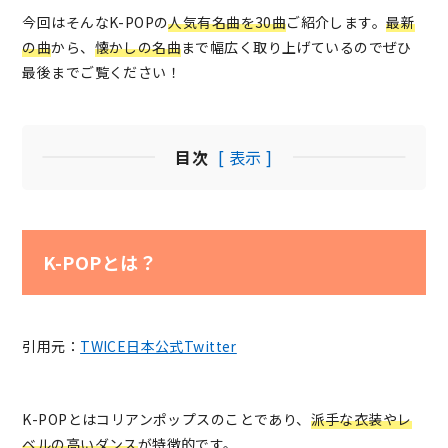
今回はそんなK-POPの
人気有名曲を30曲
ご紹介します。
最新
の曲
から、
懐かしの名曲
まで幅広く取り上げているのでぜひ
最後までご覧ください！
目次
[ 表示 ]
K-POPとは？
引用元：
TWICE日本公式Twitter
K-POPとはコリアンポップスのことであり、
派手な衣装やレ
ベルの高いダンス
が特徴的です。