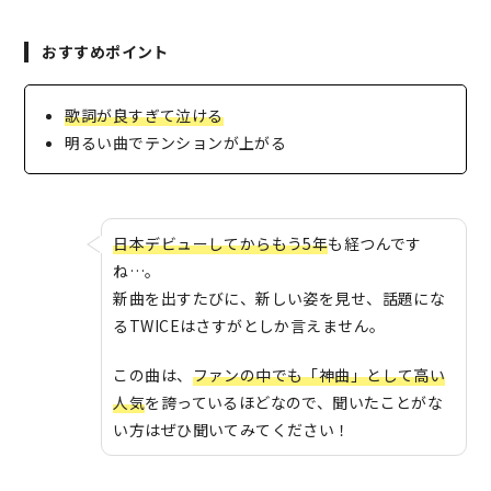
おすすめポイント
歌詞が良すぎて泣ける
明るい曲でテンションが上がる
日本デビューしてからもう5年
も経つんです
ね…。
新曲を出すたびに、新しい姿を見せ、話題にな
るTWICEはさすがとしか言えません。
この曲は、
ファンの中でも「神曲」として高い
人気
を誇っているほどなので、聞いたことがな
い方はぜひ聞いてみてください！