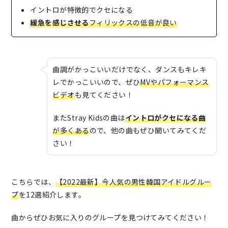
イントロが特徴的でクセになる
緩急を感じさせる
フィリックスの低音が良い
曲調がかっこいいだけでなく、ダンスもキレキ
レでかっこいいので、ぜひ
MVやパフォーマンス
ビデオ
も見てください！
またStray Kidsの曲は
イントロがクセになる曲
が多くある
ので、他の曲もぜひ聞いてみてくだ
さい！
こちらでは、
【2022最新】今人気の男性韓国アイドルグルー
プ
を12選紹介します。
曲からぜひお気に入りのグループを見つけてみてください！