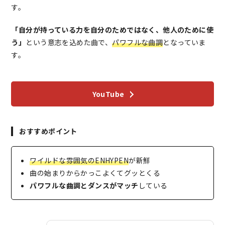
す。
「自分が持っている力を自分のためではなく、他人のために使
う」
という意志を込めた曲で、
パワフルな曲調
となっていま
す。
YouTube
おすすめポイント
ワイルドな雰囲気のENHYPEN
が新鮮
曲の始まりからかっこよくてグッとくる
パワフルな曲調とダンスがマッチ
している