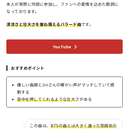
本人が実際に作詞に参加し、ファンへの愛情を込めた歌詞に
なっております。
清涼さと壮大さを兼ね備えるバラード曲
です。
YouTube
おすすめポイント
優しい曲調とJinさんの暖かい声がマッチしていて感
動する
背中を押してくれるような壮大
さがある
この曲は、
BTSの曲とは大きく違った雰囲気の