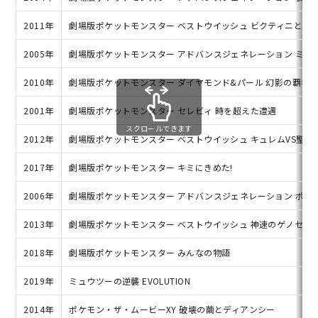
2011年
劇場版ポケットモンスター ベストウイッシュ ビクティニと黒き
2005年
劇場版ポケットモンスター アドバンスジェネレーション ミュ
2010年
劇場版ポケットモンスター ダイヤモンド&パール 幻影の覇者 
2001年
劇場版ポケットモンスター セレビィ 時を超えた遭遇
スクロールできます
2012年
劇場版ポケットモンスター ベストウイッシュ キュレムVS聖剣
2017年
劇場版ポケットモンスター キミにきめた!
2006年
劇場版ポケットモンスター アドバンスジェネレーション ポケ
2013年
劇場版ポケットモンスター ベストウイッシュ 神速のゲノセク
2018年
劇場版ポケットモンスター みんなの物語
2019年
ミュウツーの逆襲 EVOLUTION
2014年
ポケモン・ザ・ムービーXY 破壊の繭とディアンシー