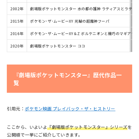
2002年
劇場版ポケットモンスター 水の都の護神 ラティアスとラティ
2015年
ポケモン･ザ･ムービーXY 光輪の超魔神フーパ
2016年
ポケモン･ザ･ムービーXY＆Z ボルケニオンと機巧のマギアナ
2020年
劇場版ポケットモンスター ココ
『劇場版ポケットモンスター』歴代作品一
覧
引用元：
ポケモン映画 プレイバック・ザ・ヒストリー
ここから、いよいよ
『劇場版ポケットモンスター』シリーズ
を
公開順で一挙にご紹介していきます。