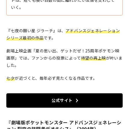
いく。
『七夜の願い星 ジラーチ』は、
アドバンスジェネレーション
シリーズ最初の作品
です。
劇場上映企画「夏の思い出、ゲットだぜ！25周年ポケモン映
画祭」では、ファンからの投票によって
待望の再上映
が叶いま
した。
七夕
が近づくと、毎年必ず見たくなる作品です。
公式サイト
『劇場版ポケットモンスター アドバンスジェネレーシ
ョン 裂空の訪問者デオキシス』（2004年）