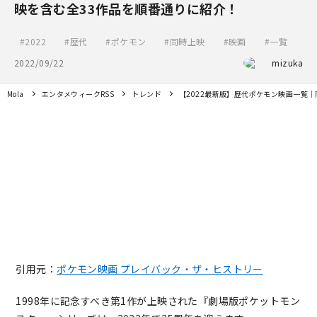
映を含む全33作品を順番通りに紹介！
2022
歴代
ポケモン
同時上映
映画
一覧
2022/09/22
mizuka
Mola
エンタメウィークRSS
トレンド
【2022最新版】歴代ポケモン映画一覧
引用元：
ポケモン映画 プレイバック・ザ・ヒストリー
1998年に記念すべき第1作が上映された『劇場版ポケットモン