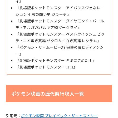
イ』
『劇場版ポケットモンスター アドバンスジェネレー
ション 七夜の願い星 ジラーチ』
『劇場版ポケットモンスター ダイヤモンド・パール
ディアルガVSパルキアVSダークライ』
『劇場版ポケットモンスター ベストウイッシュ ビク
ティニと黒き英雄 ゼクロム／白き英雄 レシラム』
『ポケモン・ザ・ムービーXY 破壊の繭とディアンシ
ー』
『劇場版ポケットモンスター キミにきめた！』
『劇場版ポケットモンスター ココ』
ポケモン映画の歴代興行収入一覧
引用元：
ポケモン映画 プレイバック・ザ・ヒストリー