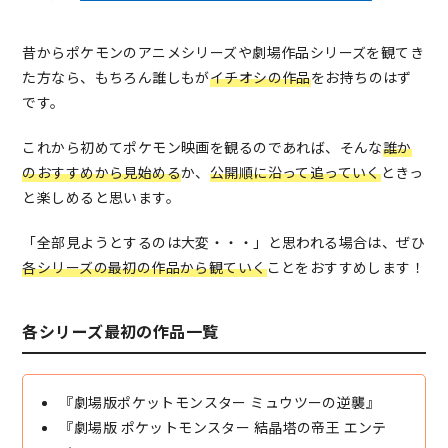
昔からポケモンのアニメシリーズや劇場作品シリーズを観てき
た方なら、もちろん誰しもが
イチオシの作品
をお持ちのはず
です。
これから初めてポケモン映画を観るのであれば、そんな
誰か
のおすすめから見始める
か、
公開順に沿って追っていく
ときっ
と楽しめると思います。
「全部見ようとするのは大変・・・」と思われる場合は、ぜひ
各シリーズの最初の作品から観ていく
ことをおすすめします！
各シリーズ最初の作品一覧
『劇場版ポケットモンスター ミュウツーの逆襲』
『劇場版 ポケットモンスター 結晶塔の帝王 エンテ