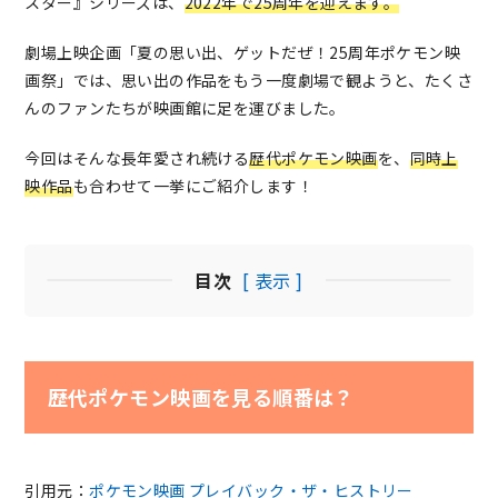
スター』シリーズは、
2022年で25周年を迎えます。
劇場上映企画「夏の思い出、ゲットだぜ！25周年ポケモン映
画祭」では、思い出の作品をもう一度劇場で観ようと、たくさ
んのファンたちが映画館に足を運びました。
今回はそんな長年愛され続ける
歴代ポケモン映画
を、
同時上
映作品
も合わせて一挙にご紹介します！
目次
[ 表示 ]
歴代ポケモン映画を見る順番は？
引用元：
ポケモン映画 プレイバック・ザ・ヒストリー