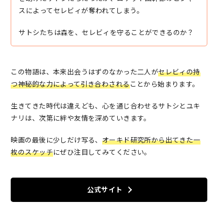
スによってセレビィが奪われてしまう。
サトシたちは森を、セレビィを守ることができるのか？
この物語は、本来出会うはずのなかった二人が
セレビィの持
つ神秘的な力によって引き合わされる
ことから始まります。
生きてきた時代は違えども、心を通じ合わせるサトシとユキ
ナリは、次第に絆や友情を深めていきます。
映画の最後に少しだけ写る、
オーキド研究所から出てきた一
枚のスケッチ
にぜひ注目してみてください。
公式サイト