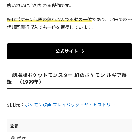
熱い想いに心打たれる傑作です。
歴代ポケモン映画の興行収入で不動の一位
であり、北米での歴
代邦画興行収入でも一位を獲得しています。
公式サイト
『劇場版ポケットモンスター 幻のポケモン ルギア爆
誕』（1999年）
引用元：
ポケモン映画 プレイバック・ザ・ヒストリー
監督
湯山邦彦